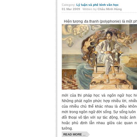
Category:
Lý luận và phê bình văn học
01
Mar
2009
Written by
Châu Minh Hùng
Hiện tượng đa thanh (polyphonie) là một ph
mới của thi pháp học và ngôn ngữ học hi
Những phát ngôn phức hợp nhiều lời, nhiề
của nhiều chủ thể khác nhau là điều khôn
mới trong ngôn ngữ đời sống. Sự sống luôn 
đối thoại vô tận với sự tác động, hoặc ản
hoặc phủ định lẫn nhau giữa các quan n
tưởng.
READ MORE ...