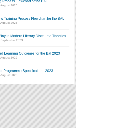
g Process Flowchart of the BAL
7 August 2025
w Training Process Flowchart for the BAL
7 August 2025
ay in Modern Literary Discourse Theories
7 September 2023
ed Learning Outcomes for the Bal 2023
7 August 2025
or Programme Specifications 2023
7 August 2025