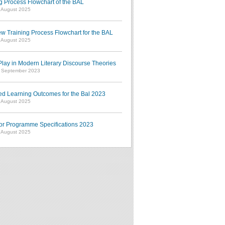
g Process Flowchart of the BAL
7 August 2025
w Training Process Flowchart for the BAL
7 August 2025
ay in Modern Literary Discourse Theories
7 September 2023
ed Learning Outcomes for the Bal 2023
7 August 2025
or Programme Specifications 2023
7 August 2025