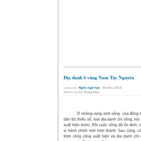
Địa danh ở vùng Nam Tây Nguyên
Category:
Ngôn ngữ học
04
Dec
2015
Written by
Lê Trung Hoa
Ở những vùng sinh sống của đồng 
dân tộc thiểu số, loại địa danh chỉ sông, nú
xuất hiện trước. Rồi cuộc sống đã ổn định, 
vị hành chính mới hình thành. Sau cùng, c
trình công cộng xuất hiện và địa danh chỉ 