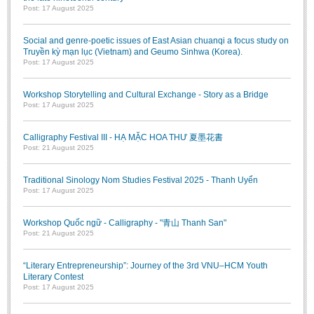
Post: 17 August 2025
Social and genre-poetic issues of East Asian chuanqi a focus study on
Truyền kỳ mạn lục (Vietnam) and Geumo Sinhwa (Korea).
Post: 17 August 2025
Workshop Storytelling and Cultural Exchange - Story as a Bridge
Post: 17 August 2025
Calligraphy Festival III - HẠ MẶC HOA THƯ 夏墨花書
Post: 21 August 2025
Traditional Sinology Nom Studies Festival 2025 - Thanh Uyển
Post: 17 August 2025
Workshop Quốc ngữ - Calligraphy - "青山 Thanh San"
Post: 21 August 2025
“Literary Entrepreneurship”: Journey of the 3rd VNU–HCM Youth
Literary Contest
Post: 17 August 2025