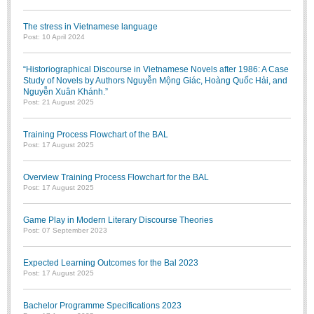
The stress in Vietnamese language
Post: 10 April 2024
“Historiographical Discourse in Vietnamese Novels after 1986: A Case
Study of Novels by Authors Nguyễn Mộng Giác, Hoàng Quốc Hải, and
Nguyễn Xuân Khánh.”
Post: 21 August 2025
Training Process Flowchart of the BAL
Post: 17 August 2025
Overview Training Process Flowchart for the BAL
Post: 17 August 2025
Game Play in Modern Literary Discourse Theories
Post: 07 September 2023
Expected Learning Outcomes for the Bal 2023
Post: 17 August 2025
Bachelor Programme Specifications 2023