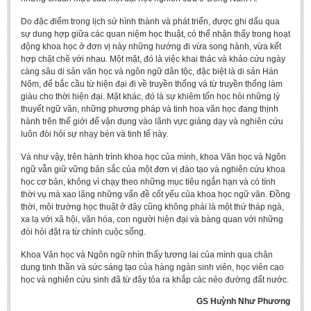
Do đặc điểm trong lịch sử hình thành và phát triển, được ghi dấu qua
sự dung hợp giữa các quan niệm học thuật, có thể nhận thấy trong hoạt
động khoa học ở đơn vị này những hướng đi vừa song hành, vừa kết
hợp chặt chẽ với nhau. Một mặt, đó là việc khai thác và khảo cứu ngày
càng sâu di sản văn học và ngôn ngữ dân tộc, đặc biệt là di sản Hán
Nôm, để bắc cầu từ hiện đại đi về truyền thống và từ truyền thống làm
giàu cho thời hiện đại. Mặt khác, đó là sự khiêm tốn học hỏi những lý
thuyết ngữ văn, những phương pháp và tinh hoa văn học đang thịnh
hành trên thế giới để vận dụng vào lãnh vực giảng dạy và nghiên cứu
luôn đòi hỏi sự nhạy bén và tinh tế này.
Và như vậy, trên hành trình khoa học của mình, khoa Văn học và Ngôn
ngữ vẫn giữ vững bản sắc của một đơn vị đào tạo và nghiên cứu khoa
học cơ bản, không vì chạy theo những mục tiêu ngắn hạn và có tính
thời vụ mà xao lãng những vấn đề cốt yếu của khoa học ngữ văn. Đồng
thời, môi trường học thuật ở đây cũng không phải là một thứ tháp ngà,
xa lạ với xã hội, văn hóa, con người hiện đại và bàng quan với những
đòi hỏi đặt ra từ chính cuộc sống.
Khoa Văn học và Ngôn ngữ nhìn thấy tương lai của mình qua chân
dung tinh thần và sức sáng tạo của hàng ngàn sinh viên, học viên cao
học và nghiên cứu sinh đã từ đây tỏa ra khắp các nẻo đường đất nước.
GS Huỳnh Như Phương