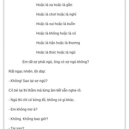
Hoặc là xa hoặc là gần
Hoặc là chơi hoặc là nghỉ
Hoặc là vui hoặc là buồn
Hoặc là không hoặc là có
Hoặc là hận hoặc là thương
Hoặc là thức hoặc là ngủ
Em rất sợ phải ngủ, ông có sợ ngủ không?
Rất ngạc nhiên, tôi đáp:
- Không! Sao lại sợ ngủ?
Cô bé lại thì thầm mà từng âm tiết vẫn nghe rõ.
- Ngủ thì chỉ có bóng tối, không có gì khác.
- Em không mơ à?
- Không. Không bao giờ?
- Tại sao?