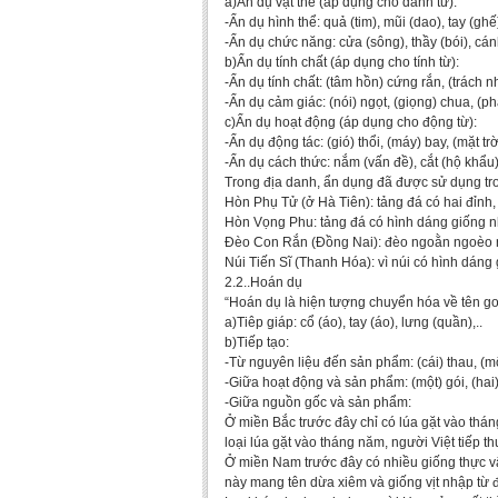
a)Ẩn dụ vật thể (áp dụng cho danh từ):
-Ẩn dụ hình thể: quả (tim), mũi (dao), tay (ghế)
-Ẩn dụ chức năng: cửa (sông), thầy (bói), cánh
b)Ẩn dụ tính chất (áp dụng cho tính từ):
-Ẩn dụ tính chất: (tâm hồn) cứng rắn, (trách 
-Ẩn dụ cảm giác: (nói) ngọt, (giọng) chua, (p
c)Ẩn dụ hoạt động (áp dụng cho động từ):
-Ẩn dụ động tác: (gió) thổi, (máy) bay, (mặt tr
-Ẩn dụ cách thức: nắm (vấn đề), cắt (hộ khẩu)
Trong địa danh, ẩn dụng đã được sử dụng tr
Hòn Phụ Tử (ở Hà Tiên): tảng đá có hai đỉnh,
Hòn Vọng Phu: tảng đá có hình dáng giống 
Đèo Con Rắn (Đồng Nai): đèo ngoằn ngoèo n
Núi Tiến Sĩ (Thanh Hóa): vì núi có hình dáng 
2.2..Hoán dụ
“Hoán dụ là hiện tượng chuyển hóa về tên goi 
a)Tiêp giáp: cổ (áo), tay (áo), lưng (quần),..
b)Tiếp tạo:
-Từ nguyên liệu đến sản phẩm: (cái) thau, (mộ
-Giữa hoạt động và sản phẩm: (một) gói, (hai
-Giữa nguồn gốc và sản phẩm:
Ở miền Bắc trước đây chỉ có lúa gặt vào thá
loại lúa gặt vào tháng năm, người Việt tiếp t
Ở miền Nam trước đây có nhiều giống thực vậ
này mang tên dừa xiêm và giống vịt nhập từ đ