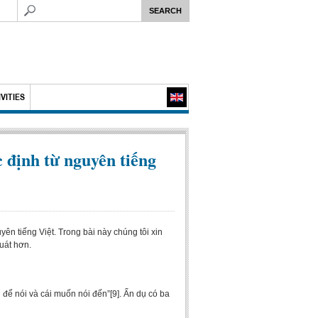
VITIES
 định từ nguyên tiếng
n tiếng Việt. Trong bài này chúng tôi xin
uát hơn.
để nói và cái muốn nói đến”[9]. Ẩn dụ có ba