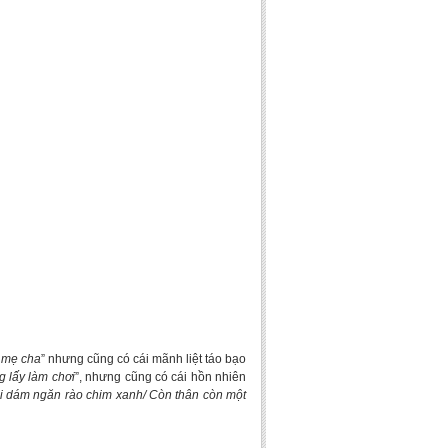
g mẹ cha
” nhưng cũng có cái mãnh liệt táo bạo
 lấy làm chơi
”, nhưng cũng có cái hồn nhiên
 dám ngăn rào chim xanh/ Còn thân còn một