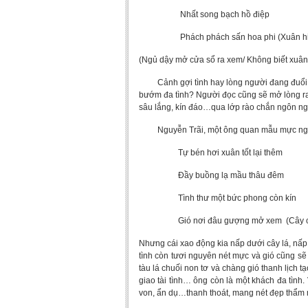
Nhất song bạch hồ điệp
Phách phách sấn hoa phi (Xuân hiểu
(Ngủ dậy mở cửa sổ ra xem/ Không biết xuân 
Cảnh gợi tình hay lòng người đang đuổi th
bướm đa tình? Người đọc cũng sẽ mở lòng ra đ
sâu lắng, kín đáo…qua lớp rào chắn ngôn n
Nguyễn Trãi, một ông quan mẫu mực nghiêm 
Tự bén hơi xuân tốt lại thêm
Đầy buồng lạ mầu thâu đêm
Tình thư một bức phong còn kín
Gió nơi đâu gượng mở xem (Cây c
Nhưng cái xao động kia nấp dưới cây lá, nấp 
tình còn tươi nguyên nét mực và gió cũng sẽ
tàu lá chuối non tơ và chàng gió thanh lịch t
giao tài tình… ông còn là một khách đa tình
von, ẩn dụ…thanh thoát, mang nét đẹp thẩm 