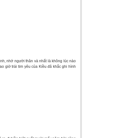
h, nhớ người thân và nhất là không lúc nào
o giờ trái tim yêu của Kiều đã khắc ghi hình