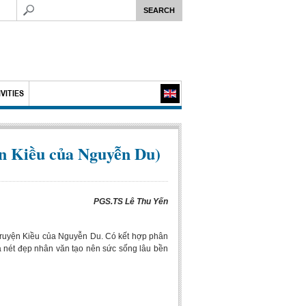
VITIES
ện Kiều của Nguyễn Du)
PGS.TS Lê Thu Yến
 Truyện Kiều của Nguyễn Du. Có kết hợp phân
là nét đẹp nhân văn tạo nên sức sống lâu bền