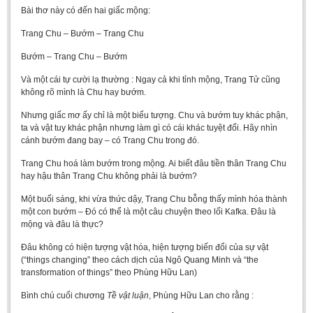
Bài thơ này có đến hai giấc mộng:
Trang Chu – Bướm – Trang Chu
Bướm – Trang Chu – Bướm
Và một cái tự cười lạ thường : Ngay cả khi tỉnh mộng, Trang Tử cũng
không rõ mình là Chu hay bướm.
Nhưng giấc mơ ấy chỉ là một biểu tượng. Chu và bướm tuy khác phận,
ta và vật tuy khác phận nhưng làm gì có cái khác tuyệt đối. Hãy nhìn
cánh bướm đang bay – có Trang Chu trong đó.
Trang Chu hoá làm bướm trong mộng. Ai biết đâu tiền thân Trang Chu
hay hậu thân Trang Chu không phải là bướm?
Một buổi sáng, khi vừa thức dậy, Trang Chu bỗng thấy mình hóa thành
một con bướm – Đó có thể là một câu chuyện theo lối Kafka. Đâu là
mộng và đâu là thực?
Đâu không có hiện tượng vật hóa, hiện tượng biến đổi của sự vật
(“things changing” theo cách dịch của Ngô Quang Minh và “the
transformation of things” theo Phùng Hữu Lan)
Bình chú cuối chương
Tề vật luận
, Phùng Hữu Lan cho rằng :