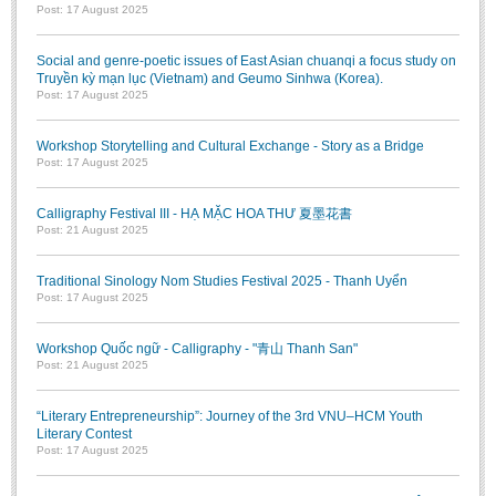
Post: 17 August 2025
Social and genre-poetic issues of East Asian chuanqi a focus study on
Truyền kỳ mạn lục (Vietnam) and Geumo Sinhwa (Korea).
Post: 17 August 2025
Workshop Storytelling and Cultural Exchange - Story as a Bridge
Post: 17 August 2025
Calligraphy Festival III - HẠ MẶC HOA THƯ 夏墨花書
Post: 21 August 2025
Traditional Sinology Nom Studies Festival 2025 - Thanh Uyển
Post: 17 August 2025
Workshop Quốc ngữ - Calligraphy - "青山 Thanh San"
Post: 21 August 2025
“Literary Entrepreneurship”: Journey of the 3rd VNU–HCM Youth
Literary Contest
Post: 17 August 2025