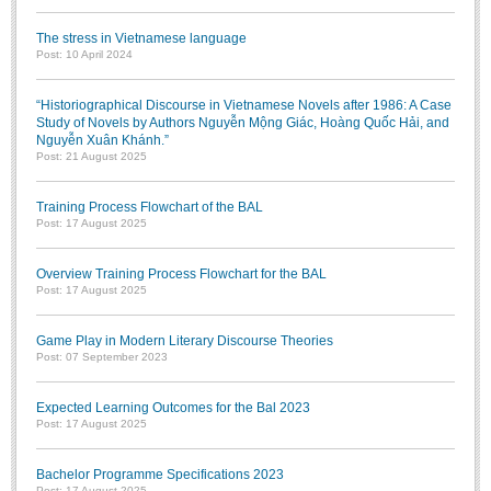
The stress in Vietnamese language
Post: 10 April 2024
“Historiographical Discourse in Vietnamese Novels after 1986: A Case
Study of Novels by Authors Nguyễn Mộng Giác, Hoàng Quốc Hải, and
Nguyễn Xuân Khánh.”
Post: 21 August 2025
Training Process Flowchart of the BAL
Post: 17 August 2025
Overview Training Process Flowchart for the BAL
Post: 17 August 2025
Game Play in Modern Literary Discourse Theories
Post: 07 September 2023
Expected Learning Outcomes for the Bal 2023
Post: 17 August 2025
Bachelor Programme Specifications 2023
Post: 17 August 2025