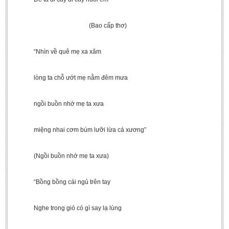
(Bao cấp thơ)
“Nhìn về quê mẹ xa xăm
lòng ta chỗ ướt mẹ nằm đêm mưa
ngồi buồn nhớ mẹ ta xưa
miệng nhai cơm búm lưỡi lừa cá xương”
(Ngồi buồn nhớ mẹ ta xưa)
“Bồng bồng cái ngủ trên tay
Nghe trong gió có gì say lạ lùng