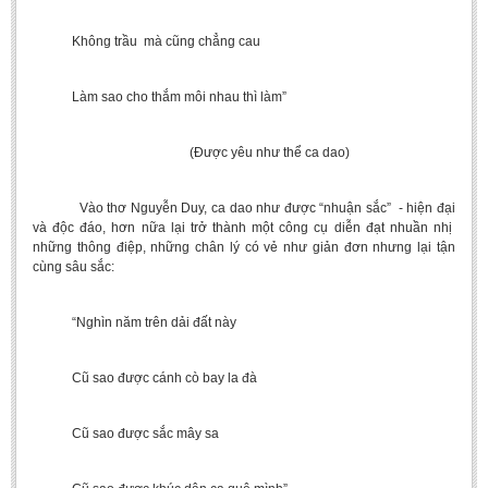
Không trầu mà cũng chẳng cau
Làm sao cho thắm môi nhau thì làm”
(Được yêu như thể ca dao)
Vào thơ Nguyễn Duy, ca dao như được “nhuận sắc” - hiện đại
và độc đáo, hơn nữa lại trở thành một công cụ diễn đạt nhuần nhị
những thông điệp, những chân lý có vẻ như giản đơn nhưng lại tận
cùng sâu sắc:
“Nghìn năm trên dải đất này
Cũ sao được cánh cò bay la đà
Cũ sao được sắc mây sa