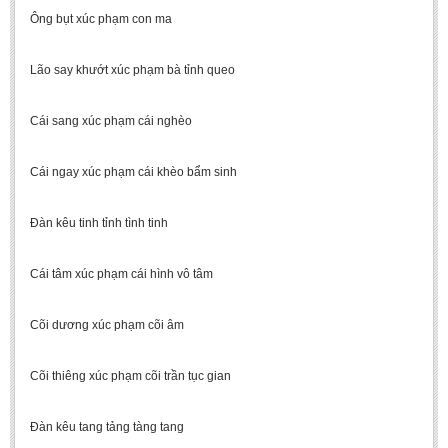
Ông bụt xúc phạm con ma
Lão say khướt xúc phạm bà tỉnh queo
Cái sang xúc phạm cái nghèo
Cái ngay xúc phạm cái khèo bẩm sinh
Đàn kêu tinh tỉnh tình tinh
Cái tâm xúc phạm cái hình vô tâm
Cõi dương xúc phạm cõi âm
Cõi thiêng xúc phạm cõi trần tục gian
Đàn kêu tang tảng tàng tang