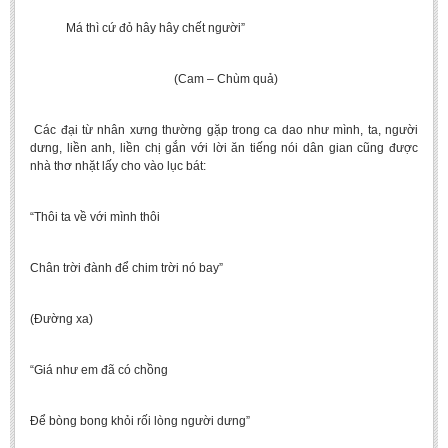
Má thì cứ đỏ hây hây chết người”
(Cam – Chùm quả)
Các đại từ nhân xưng thường gặp trong ca dao như mình, ta, người
dưng, liền anh, liền chị gắn với lời ăn tiếng nói dân gian cũng được
nhà thơ nhặt lấy cho vào lục bát:
“Thôi ta về với mình thôi
Chân trời đành để chim trời nó bay”
(Đường xa)
“Giá như em đã có chồng
Để bòng bong khỏi rối lòng người dưng”