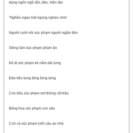
dụng ngôn ngữ độc đáo, hiện đại:
“Nghêu ngao hát ngọng nghẹo chơi
Người cười nói xúc phạm người ngậm tăm
Siêng làm xúc phạm phàm ăn
Kẻ đi xúc phạm kẻ nằm dài lưng
Đàn kêu tưng tửng từng tưng
Con trâu xúc phạm sợt thừng cột trâu
Bông hoa xúc phạm con sâu
Con cá xúc phạm lưỡi câu ao nhà