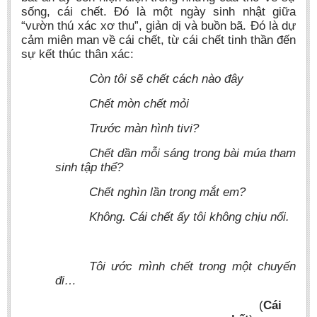
sống, cái chết. Đó là một ngày sinh nhật giữa
“vườn thú xác xơ thu”, giản dị và buồn bã. Đó là dự
cảm miên man về cái chết, từ cái chết tinh thần đến
sự kết thúc thân xác:
Còn tôi sẽ chết cách nào đây
Chết mòn chết mỏi
Trước màn hình tivi?
Chết dần mỗi sáng trong bài múa tham
sinh tập thể?
Chết nghìn lần trong mắt em?
Không. Cái chết ấy tôi không chịu nổi.
Tôi ước mình chết trong một chuyến
đi…
(
Cái