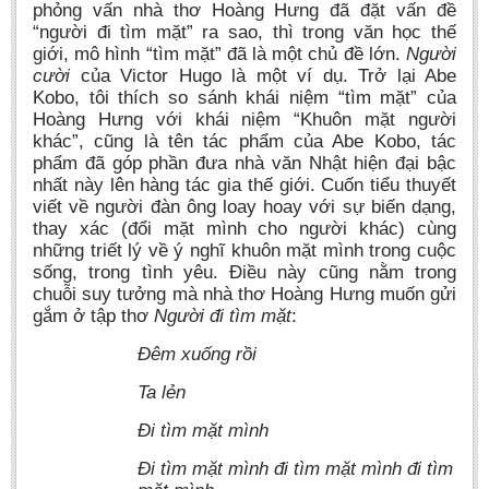
phỏng vấn nhà thơ Hoàng Hưng đã đặt vấn đề
“người đi tìm mặt” ra sao, thì trong văn học thế
giới, mô hình “tìm mặt” đã là một chủ đề lớn.
Người
cười
của Victor Hugo là một ví dụ. Trở lại Abe
Kobo, tôi thích so sánh khái niệm “tìm mặt” của
Hoàng Hưng với khái niệm “Khuôn mặt người
khác”, cũng là tên tác phẩm của Abe Kobo, tác
phẩm đã góp phần đưa nhà văn Nhật hiện đại bậc
nhất này lên hàng tác gia thế giới. Cuốn tiểu thuyết
viết về người đàn ông loay hoay với sự biến dạng,
thay xác (đổi mặt mình cho người khác) cùng
những triết lý về ý nghĩ khuôn mặt mình trong cuộc
sống, trong tình yêu. Điều này cũng nằm trong
chuỗi suy tưởng mà nhà thơ Hoàng Hưng muốn gửi
gắm ở tập thơ
Người đi tìm mặt
:
Đêm xuống rồi
Ta lẻn
Đi tìm mặt mình
Đi tìm mặt mình đi tìm mặt mình đi tìm