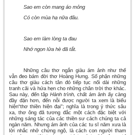
Sao em còn mang áo mỏng
Có còn mùa hạ nữa đâu.
Sao em làm lòng ta đau
Nhớ ngọn lửa hè đã tắt.
Những câu thơ ngắn giàu ám ảnh như thế
vẫn đeo bám đời thơ Hoàng Hưng. Số phận những
câu thơ giàu cách tân đó tiếp tục nối dài những
tranh cãi và hứa hẹn cho những chân trời thơ khác.
Sau này, đến tập
Hành trình,
chất ám ảnh ấy càng
đầy đặn hơn, đến nỗi được người ta xem là biểu
hiện“thơ thiền hiện đại”; nghĩa là trong ý thức sâu
xa, thơ ông đã tương đắc một cách đặc biệt với
những sáng tác của các thiền sư cách chúng ta cả
ngàn năm. Nhưng ám ảnh của các tu sĩ năm xưa là
lời nhắc nhở chứng ngộ, là cách con người tham