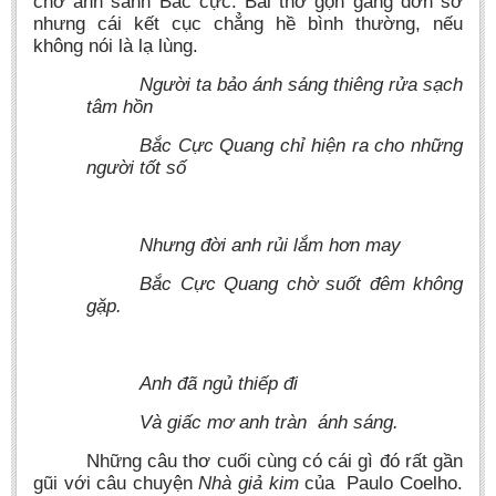
chờ ánh sánh Bắc cực. Bài thơ gọn gàng đơn sơ
nhưng cái kết cục chẳng hề bình thường, nếu
không nói là lạ lùng.
Người ta bảo ánh sáng thiêng rửa sạch
tâm hồn
Bắc Cực Quang chỉ hiện ra cho những
người tốt số
Nhưng đời anh rủi lắm hơn may
Bắc Cực Quang chờ suốt đêm không
gặp.
Anh đã ngủ thiếp đi
Và giấc mơ anh tràn ánh sáng.
Những câu thơ cuối cùng có cái gì đó rất gần
gũi với câu chuyện
Nhà giả kim
của Paulo Coelho.