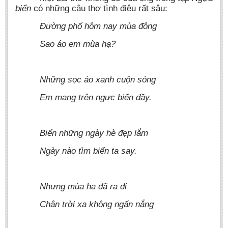
biển
có những câu thơ tình điệu rất sâu:
Đường phố hôm nay mùa đông
Sao áo em mùa hạ?
Những sọc áo xanh cuộn sóng
Em mang trên ngực biển đầy.
Biển những ngày hè đẹp lắm
Ngày nào tìm biển ta say.
Nhưng mùa hạ đã ra đi
Chân trời xa không ngấn nắng