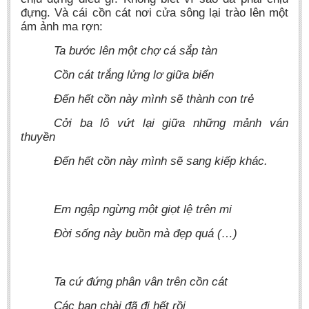
đựng. Và cái cồn cát nơi cửa sông lại trào lên một
ám ảnh ma rợn:
Ta bước lên một chợ cá sắp tàn
Cồn cát trắng lửng lơ giữa biển
Đến hết cồn này mình sẽ thành con trẻ
Cởi ba lô vứt lại giữa những mảnh ván
thuyền
Đến hết cồn này mình sẽ sang kiếp khác.
Em ngập ngừng một giọt lệ trên mi
Đời sống này buồn mà đẹp quá (…)
Ta cứ đứng phân vân trên cồn cát
Các bạn chài đã đi hết rồi