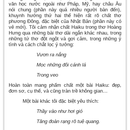
văn học nước ngoài như Pháp, Mỹ, hay châu Âu
nói chung (phần này quá nhiều người bàn đến),
khuynh hướng thứ hai thể hiện rất rõ chất thơ
phương Đông, đặc biệt của Nhật Bản (phần này có
vẻ mới). Tôi cảm nhận chất Haiku trong thơ Hoàng
Hưng qua những bài thơ dài ngắn khác nhau, trong
những tứ thơ đột ngột và gợi cảm, trong những ý
tình và cách chắt lọc ý tưởng:
Vươn ra nắng
Mọc những đôi cánh lá
Trong veo
Hoàn toàn mang phẩm chất một bài Haiku: đẹp,
đơn sơ, cụ thể, và cũng tràn trề không gian…
Một bài khác tôi đặc biệt yêu thích:
Thầy vào như hơi gió
Tăng đoàn rạng rõ tuệ quang.