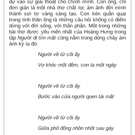
dự vào sự giải thoát cho chính mình. Còn ông, chỉ
đơn giản là một nhà thơ chắt lọc ám ảnh đời mình
thành sợi tơ vàng sáng tạo. Con kén quằn quại
trong tinh thần ông là những câu hỏi không có điểm
dừng với đời sống, với thân phận. Một trong những
bài thơ được yêu mến nhất của Hoàng Hưng trong
tập
Người đi tìm mặt
cũng nằm trong dòng chảy ám
ảnh kỳ lạ đó:
Người về từ cõi ấy
Vợ khóc một đêm, con lạ một ngày
Người về từ cõi ấy
Bước vào cửa người quen tái mặt
Người về từ cõi ấy
Giữa phố đông nhồn nhột sau gáy