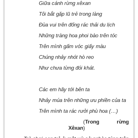
Giữa cánh rừng xêxan
Tôi bắt gặp lũ trẻ trong làng
Đùa vui trên đống rác thải du lịch
Những tràng hoa phoi bào trên tóc
Trên mình gấm vóc giấy màu
Chúng nhảy nhót hò reo
Như chưa từng đói khát.
Các em hãy tới bên ta
Nhảy múa trên những ưu phiền của ta
Trên mình ta rác rưởi phù hoa (…)
(
Trong rừng
Xêxan
)