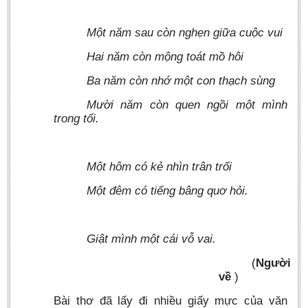
Một năm sau còn nghẹn giữa cuộc vui
Hai năm còn mộng toát mồ hôi
Ba năm còn nhớ một con thạch sùng
Mười năm còn quen ngồi một mình
trong tối.
Một hôm có kẻ nhìn trân trối
Một đêm có tiếng bâng quơ hỏi.
Giật mình một cái vỗ vai.
(
Người
về
)
Bài thơ đã lấy đi nhiều giấy mực của văn