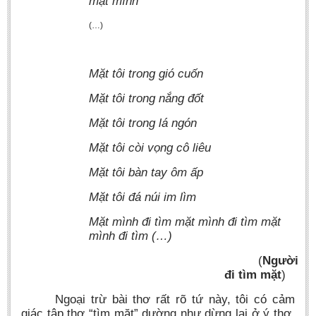
mặt mình
(…)
Mặt tôi trong gió cuốn
Mặt tôi trong nắng đốt
Mặt tôi trong lá ngón
Mặt tôi còi vọng cô liêu
Mặt tôi bàn tay ôm ấp
Mặt tôi đá núi im lìm
Mặt mình đi tìm mặt mình đi tìm mặt
mình đi tìm (…)
(
Người
đi tìm mặt
)
Ngoại trừ bài thơ rất rõ tứ này, tôi có cảm
giác tập thơ “tìm mặt” dường như dừng lại ở ý thơ,