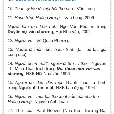
10. Thời sự lớn từ một bài thơ nhỏ
- Vân Long
11. Hành trình Hoàng Hưng
– Vân Long, 2006
Người làm thơ khó tính
, Ngô Văn Phú, in trong
Duyên nợ văn chương
, Hội Nhà văn, 2002
12. Người về
- Vũ Quần Phương
13. Người đi một cuộc hành trình
(tài liệu tác giả
cung cấp)
14. Người đi tìm mặt”, người đi tìm … thơ
– Nguyễn
Thị Minh Thái, trích trong
Đối thọai mới với văn
chương,
NXB Hội Nhà văn 1996
15. Người chỉ đếm đến một
, Thanh Thảo, lời bình
trong
Người đi tìm mặt
,
NXB Lao động, 1994
16. Người về - một bài thơ xuất sắc của nhà thơ
Hoàng Hưng
-
Nguyễn Anh Tuấn
17. Thư của
Paul Hoover (Nhà thơ, Trường Đại