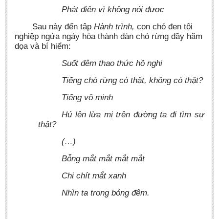
Phát điên vì không nói được
Sau này đến tập
Hành trình,
con chó đen tội
nghiệp ngứa ngáy hóa thành đàn chó rừng đầy hăm
dọa và bí hiểm:
Suốt đêm thao thức hồ nghi
Tiếng chó rừng có thật, không có thật?
Tiếng vô minh
Hú lên lừa mị trên đường ta đi tìm sự
thật?
(…)
Bỗng mắt mắt mắt mắt
Chi chít mắt xanh
Nhìn ta trong bóng đêm.