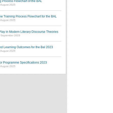
g Process Flowchart of the BAL
7 August 2025
w Training Process Flowchart for the BAL
7 August 2025
ay in Modern Literary Discourse Theories
7 September 2023
ed Learning Outcomes for the Bal 2023
7 August 2025
or Programme Specifications 2023
7 August 2025