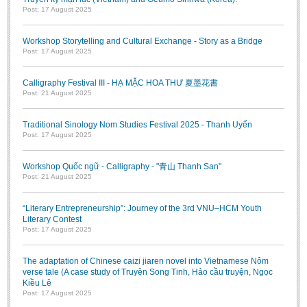
Post: 17 August 2025
Workshop Storytelling and Cultural Exchange - Story as a Bridge
Post: 17 August 2025
Calligraphy Festival III - HẠ MẶC HOA THƯ 夏墨花書
Post: 21 August 2025
Traditional Sinology Nom Studies Festival 2025 - Thanh Uyển
Post: 17 August 2025
Workshop Quốc ngữ - Calligraphy - "青山 Thanh San"
Post: 21 August 2025
“Literary Entrepreneurship”: Journey of the 3rd VNU–HCM Youth
Literary Contest
Post: 17 August 2025
The adaptation of Chinese caizi jiaren novel into Vietnamese Nôm
verse tale (A case study of Truyện Song Tinh, Hảo cầu truyện, Ngọc
Kiều Lê
Post: 17 August 2025