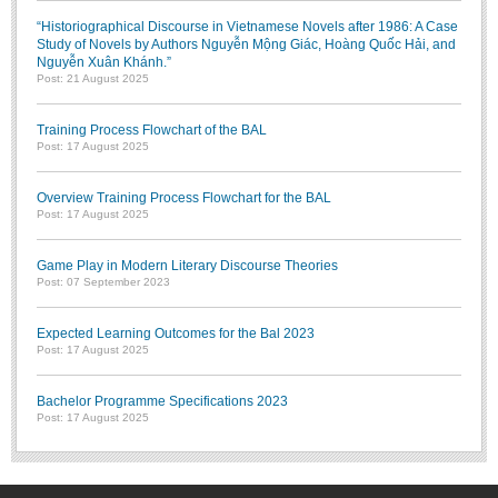
“Historiographical Discourse in Vietnamese Novels after 1986: A Case
Study of Novels by Authors Nguyễn Mộng Giác, Hoàng Quốc Hải, and
Nguyễn Xuân Khánh.”
Post: 21 August 2025
Training Process Flowchart of the BAL
Post: 17 August 2025
Overview Training Process Flowchart for the BAL
Post: 17 August 2025
Game Play in Modern Literary Discourse Theories
Post: 07 September 2023
Expected Learning Outcomes for the Bal 2023
Post: 17 August 2025
Bachelor Programme Specifications 2023
Post: 17 August 2025