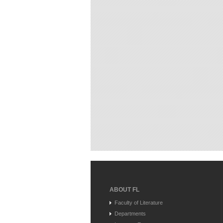
ABOUT FL
Faculty of Literature
Departments