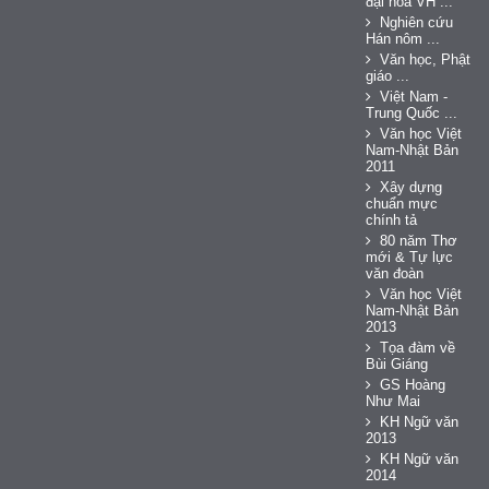
đại hóa VH ...
Nghiên cứu
Hán nôm ...
Văn học, Phật
giáo ...
Việt Nam -
Trung Quốc ...
Văn học Việt
Nam-Nhật Bản
2011
Xây dựng
chuẩn mực
chính tả
80 năm Thơ
mới & Tự lực
văn đoàn
Văn học Việt
Nam-Nhật Bản
2013
Tọa đàm về
Bùi Giáng
GS Hoàng
Như Mai
KH Ngữ văn
2013
KH Ngữ văn
2014