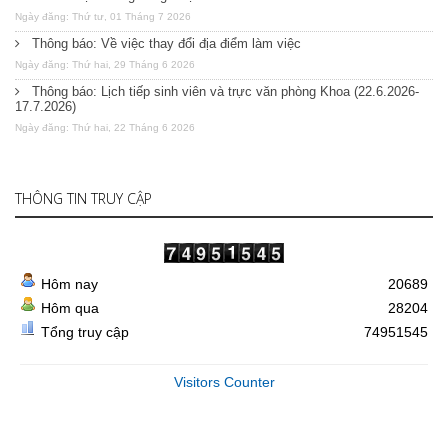
Ngày đăng: Thứ tư, 01 Tháng 7 2026
Thông báo: Về việc thay đổi địa điểm làm việc
Ngày đăng: Thứ hai, 29 Tháng 6 2026
Thông báo: Lịch tiếp sinh viên và trực văn phòng Khoa (22.6.2026-
17.7.2026)
Ngày đăng: Thứ hai, 22 Tháng 6 2026
THÔNG TIN TRUY CẬP
Hôm nay
20689
Hôm qua
28204
Tổng truy cập
74951545
Visitors Counter