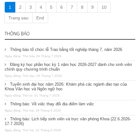
1
2
3
4
5
6
7
8
9
10
Trang sau
End
THÔNG BÁO
Thông báo tổ chức lễ Trao bằng tốt nghiệp tháng 7, năm 2026
Ngày đăng: Thứ bảy, 04 Tháng 7 2026
Đăng ký học phần học kỳ 1 năm học 2026-2027 dành cho sinh viên
chính quy chương trình chuẩn
Ngày đăng: Thứ sáu, 03 Tháng 7 2026
Tuyển sinh đại học năm 2026: Khám phá các ngành đào tạo của
Khoa Văn học và Ngôn ngữ học
Ngày đăng: Thứ tư, 01 Tháng 7 2026
Thông báo: Về việc thay đổi địa điểm làm việc
Ngày đăng: Thứ hai, 29 Tháng 6 2026
Thông báo: Lịch tiếp sinh viên và trực văn phòng Khoa (22.6.2026-
17.7.2026)
Ngày đăng: Thứ hai, 22 Tháng 6 2026