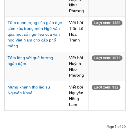
Như
Phương
Tầm quan trọng của giáo dục
Viết bởi
Lượt xem: 1380
cảm xúc trong môn Ngữ văn
Trần Lê
qua một số ngữ liệu của văn
Hoa
học Việt Nam cho cấp phổ
Tranh
thông
Tấm lòng với quê hương
Viết bởi
Lượt xem: 1073
ngàn dặm
Huỳnh
Như
Phương
Mừng khánh thọ lão sư
Viết bởi
Lượt xem: 932
Nguyễn Khuê
Nguyễn
Hồng
Lam
Page 1 of 20