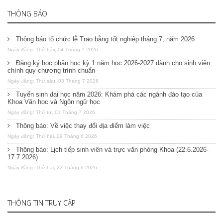
THÔNG BÁO
Thông báo tổ chức lễ Trao bằng tốt nghiệp tháng 7, năm 2026
Ngày đăng: Thứ bảy, 04 Tháng 7 2026
Đăng ký học phần học kỳ 1 năm học 2026-2027 dành cho sinh viên
chính quy chương trình chuẩn
Ngày đăng: Thứ sáu, 03 Tháng 7 2026
Tuyển sinh đại học năm 2026: Khám phá các ngành đào tạo của
Khoa Văn học và Ngôn ngữ học
Ngày đăng: Thứ tư, 01 Tháng 7 2026
Thông báo: Về việc thay đổi địa điểm làm việc
Ngày đăng: Thứ hai, 29 Tháng 6 2026
Thông báo: Lịch tiếp sinh viên và trực văn phòng Khoa (22.6.2026-
17.7.2026)
Ngày đăng: Thứ hai, 22 Tháng 6 2026
THÔNG TIN TRUY CẬP