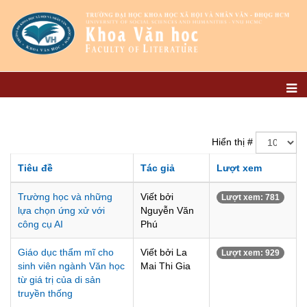
Hiển thị #
Tiêu đề
Tác giả
Lượt xem
Trường học và những
Viết bởi
Lượt xem: 781
lựa chọn ứng xử với
Nguyễn Văn
công cụ AI
Phú
Giáo dục thẩm mĩ cho
Viết bởi La
Lượt xem: 929
sinh viên ngành Văn học
Mai Thi Gia
từ giá trị của di sản
truyền thống