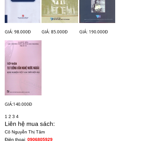
GIÁ: 98.000Đ
GIÁ: 85.000Đ
GIÁ: 190.000Đ
GIÁ:140.000Đ
1
2
3
4
Liên hệ mua sách:
Cô Nguyễn Thị Tâm
Điện thoại:
0906805929