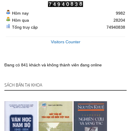
Hôm nay
9982
Hôm qua
28204
Tổng truy cập
74940838
Visitors Counter
Đang có 841 khách và không thành viên đang online
SÁCH BÁN TẠI KHOA