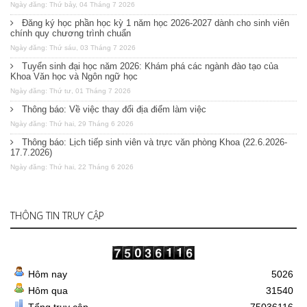
Ngày đăng: Thứ bảy, 04 Tháng 7 2026
Đăng ký học phần học kỳ 1 năm học 2026-2027 dành cho sinh viên
chính quy chương trình chuẩn
Ngày đăng: Thứ sáu, 03 Tháng 7 2026
Tuyển sinh đại học năm 2026: Khám phá các ngành đào tạo của
Khoa Văn học và Ngôn ngữ học
Ngày đăng: Thứ tư, 01 Tháng 7 2026
Thông báo: Về việc thay đổi địa điểm làm việc
Ngày đăng: Thứ hai, 29 Tháng 6 2026
Thông báo: Lịch tiếp sinh viên và trực văn phòng Khoa (22.6.2026-
17.7.2026)
Ngày đăng: Thứ hai, 22 Tháng 6 2026
THÔNG TIN TRUY CẬP
Hôm nay
5026
Hôm qua
31540