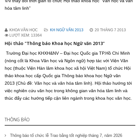
V/v thay đổi thời gian tổ chức Hội thảo khoa học “Văn học và văn
hóa tâm linh”
KHOA VĂN HỌC
KH NGỮ VĂN 2013
20 THÁNG 7 2013
LƯỢT XEM: 13364
Hội thảo "Thông báo Khoa học Ngữ văn 2013"
Trường Đại học KHXH&NV – Đại học Quốc gia TP.Hồ Chí Minh
(nòng cốt là Khoa Văn học và Ngôn ngữ) hợp tác với Viện Văn
học (thuộc Viện Hàn lâm khoa học xã hội Việt Nam) tổ chức Hội
thảo khoa học cấp Quốc gia Thông báo khoa học Ngữ văn
2013 (Chủ đề: Văn học và văn hóa tâm linh). Hội thảo hướng tới
việc nghiên cứu văn học trong không gian văn hóa tâm linh và
thúc đẩy các hướng tiếp cận liên ngành trong khoa học văn học.
THÔNG BÁO
Thông báo tổ chức lễ Trao bằng tốt nghiệp tháng 7, năm 2026