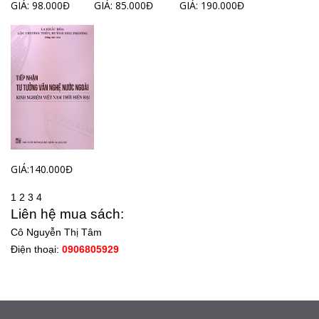
GIÁ: 98.000Đ
GIÁ: 85.000Đ
GIÁ: 190.000Đ
GIÁ:140.000Đ
1
2
3
4
Liên hệ mua sách:
Cô Nguyễn Thị Tâm
Điện thoại:
0906805929