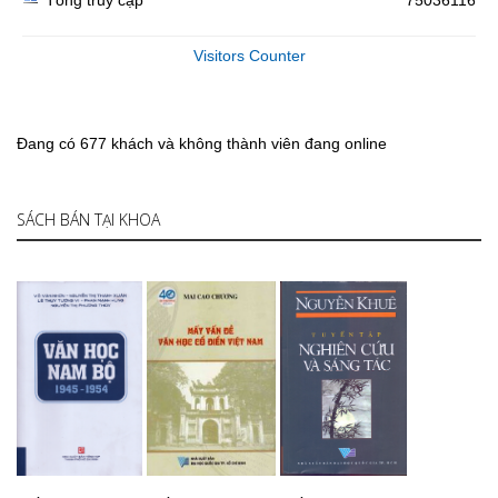
Tổng truy cập
75036116
Visitors Counter
Đang có 677 khách và không thành viên đang online
SÁCH BÁN TẠI KHOA