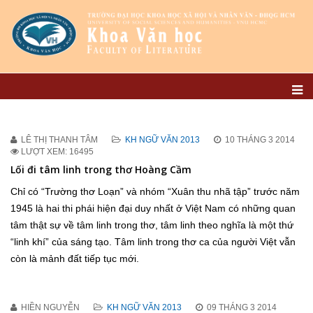
LÊ THỊ THANH TÂM
KH NGỮ VĂN 2013
10 THÁNG 3 2014
LƯỢT XEM: 16495
Lối đi tâm linh trong thơ Hoàng Cầm
Chỉ có “Trường thơ Loạn” và nhóm “Xuân thu nhã tập” trước năm
1945 là hai thi phái hiện đại duy nhất ở Việt Nam có những quan
tâm thật sự về tâm linh trong thơ, tâm linh theo nghĩa là một thứ
“linh khí” của sáng tạo. Tâm linh trong thơ ca của người Việt vẫn
còn là mảnh đất tiếp tục mới.
HIỀN NGUYỄN
KH NGỮ VĂN 2013
09 THÁNG 3 2014