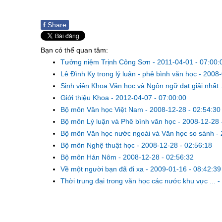
f
Share
Bạn có thể quan tâm:
Tưởng niệm Trịnh Công Sơn
-
2011-04-01 - 07:00:
Lê Đình Kỵ trong lý luận - phê bình văn học
-
2008-
Sinh viên Khoa Văn học và Ngôn ngữ đạt giải nhất .
Giới thiệu Khoa
-
2012-04-07 - 07:00:00
Bộ môn Văn học Việt Nam
-
2008-12-28 - 02:54:30
Bộ môn Lý luận và Phê bình văn học
-
2008-12-28 
Bộ môn Văn học nước ngoài và Văn học so sánh
-
Bộ môn Nghệ thuật học
-
2008-12-28 - 02:56:18
Bộ môn Hán Nôm
-
2008-12-28 - 02:56:32
Về một người bạn đã đi xa
-
2009-01-16 - 08:42:39
Thời trung đại trong văn học các nước khu vực ...
-