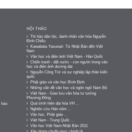
HỘI THẢO
Thi hào dân tộc, danh nhân văn hóa Nguyễn
Đình Chiểu
Kawabata Yasunari: Từ Nhật Bản đến Việt
Nam
Văn học và điện ảnh Việt Nam - Hàn Quốc
Chiến tranh - đất nước - con người trong văn
học và điện ảnh đương đại
Nguyễn Công Trứ và sự nghiệp lập thân kiến
quốc
Phật giáo và văn học Bình Định
Những vấn đề văn học và ngôn ngữ Nam Bộ
Việt Nam - Giao lưu văn hóa tư tưởng
Phương Đông
Quá trình hiện đại hóa VH ...
 hào
Nghiên cứu Hán nôm ...
Văn học, Phật giáo ...
Việt Nam - Trung Quốc ...
Văn học Việt Nam-Nhật Bản 2011
Xây dựng chuẩn mực chính tả