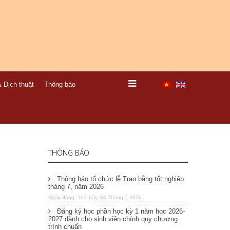
 Dịch thuật
Thông báo
THÔNG BÁO
Thông báo tổ chức lễ Trao bằng tốt nghiệp
tháng 7, năm 2026
Ngày đăng: Thứ bảy, 04 Tháng 7 2026
Đăng ký học phần học kỳ 1 năm học 2026-
2027 dành cho sinh viên chính quy chương
trình chuẩn