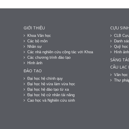
GIỚI THIỆU
CỰU SINH
Khoa Văn học
CLB Cựu
Các bộ môn
Danh sác
Nhân sự
Quỹ học
Các nhà nghiên cứu cộng tác với Khoa
Hình ản
Các chương trình đào tạo
SÁNG TÁ
Hình ảnh
CÂU LẠC
ĐÀO TẠO
Văn học 
Đại học hệ chính quy
Thư phá
Đại học hệ vừa làm vừa học
Đại học hệ đào tạo từ xa
Đại học hệ cử nhân tài năng
Cao học và Nghiên cứu sinh