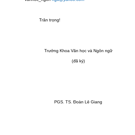
Trân trọng!
Trưởng Khoa Văn học và Ngôn ngữ
(đã ký)
PGS. TS. Đoàn Lê Giang