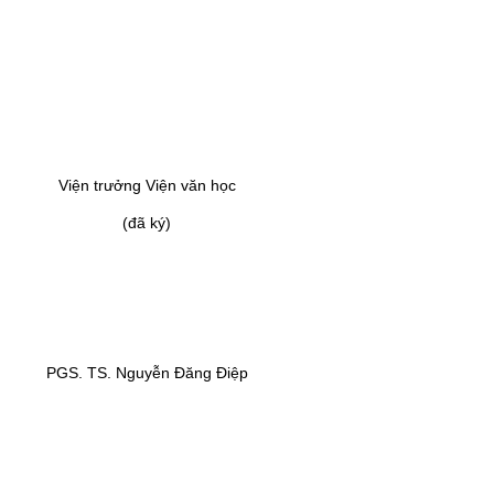
Viện trưởng Viện văn học
(đã ký)
PGS. TS. Nguyễn Đăng Điệp