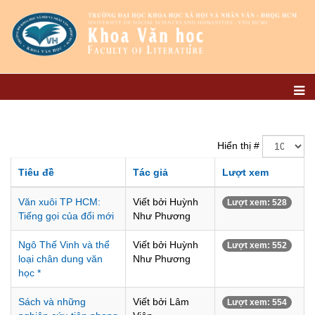
Hiển thị #
Tiêu đề
Tác giả
Lượt xem
Văn xuôi TP HCM:
Viết bởi Huỳnh
Lượt xem: 528
Tiếng gọi của đổi mới
Như Phương
Ngô Thế Vinh và thể
Viết bởi Huỳnh
Lượt xem: 552
loại chân dung văn
Như Phương
học *
Sách và những
Viết bởi Lâm
Lượt xem: 554