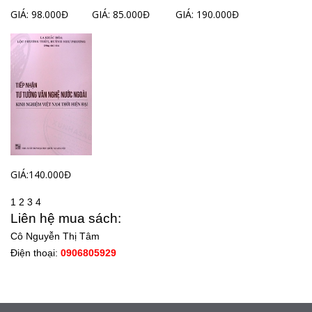
GIÁ: 98.000Đ
GIÁ: 85.000Đ
GIÁ: 190.000Đ
GIÁ:140.000Đ
1
2
3
4
Liên hệ mua sách:
Cô Nguyễn Thị Tâm
Điện thoại:
0906805929