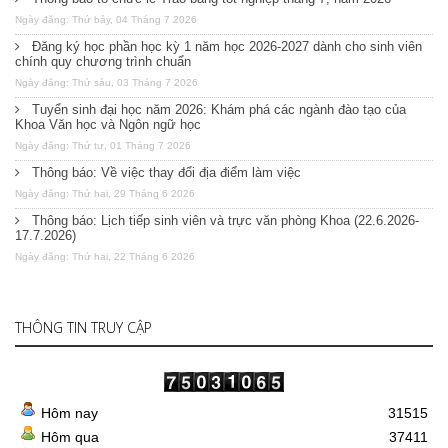
Ngày đăng: Thứ bảy, 04 Tháng 7 2026
Đăng ký học phần học kỳ 1 năm học 2026-2027 dành cho sinh viên
chính quy chương trình chuẩn
Ngày đăng: Thứ sáu, 03 Tháng 7 2026
Tuyển sinh đại học năm 2026: Khám phá các ngành đào tạo của
Khoa Văn học và Ngôn ngữ học
Ngày đăng: Thứ tư, 01 Tháng 7 2026
Thông báo: Về việc thay đổi địa điểm làm việc
Ngày đăng: Thứ hai, 29 Tháng 6 2026
Thông báo: Lịch tiếp sinh viên và trực văn phòng Khoa (22.6.2026-
17.7.2026)
Ngày đăng: Thứ hai, 22 Tháng 6 2026
THÔNG TIN TRUY CẬP
Hôm nay
31515
Hôm qua
37411