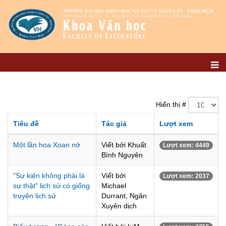
Hiển thị #
Tiêu đề
Tác giả
Lượt xem
Một lần hoa Xoan nở
Viết bởi Khuất
Lượt xem: 4449
Bình Nguyên
"Sự kiện không phải là
Viết bởi
Lượt xem: 2037
sự thật" lịch sử có giống
Michael
truyện lịch sử
Durrant, Ngân
Xuyên dịch