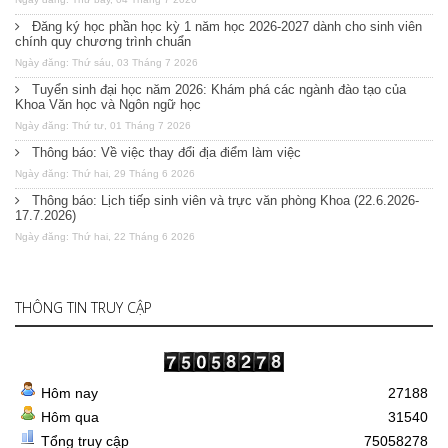
Đăng ký học phần học kỳ 1 năm học 2026-2027 dành cho sinh viên
chính quy chương trình chuẩn
Ngày đăng: Thứ sáu, 03 Tháng 7 2026
Tuyển sinh đại học năm 2026: Khám phá các ngành đào tạo của
Khoa Văn học và Ngôn ngữ học
Ngày đăng: Thứ tư, 01 Tháng 7 2026
Thông báo: Về việc thay đổi địa điểm làm việc
Ngày đăng: Thứ hai, 29 Tháng 6 2026
Thông báo: Lịch tiếp sinh viên và trực văn phòng Khoa (22.6.2026-
17.7.2026)
Ngày đăng: Thứ hai, 22 Tháng 6 2026
THÔNG TIN TRUY CẬP
Hôm nay
27188
Hôm qua
31540
Tổng truy cập
75058278