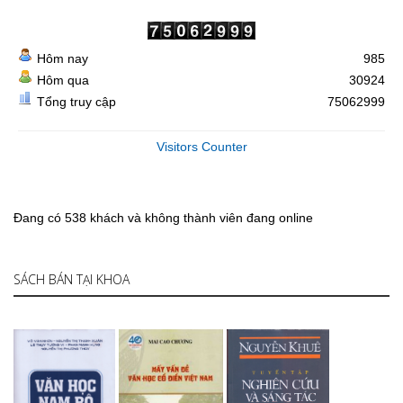
Hôm nay
985
Hôm qua
30924
Tổng truy cập
75062999
Visitors Counter
Đang có 538 khách và không thành viên đang online
SÁCH BÁN TẠI KHOA