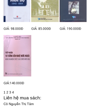
GIÁ: 98.000Đ
GIÁ: 85.000Đ
GIÁ: 190.000Đ
GIÁ:140.000Đ
1
2
3
4
Liên hệ mua sách:
Cô Nguyễn Thị Tâm