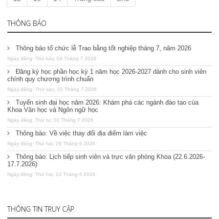
THÔNG BÁO
Thông báo tổ chức lễ Trao bằng tốt nghiệp tháng 7, năm 2026
Ngày đăng: Thứ bảy, 04 Tháng 7 2026
Đăng ký học phần học kỳ 1 năm học 2026-2027 dành cho sinh viên
chính quy chương trình chuẩn
Ngày đăng: Thứ sáu, 03 Tháng 7 2026
Tuyển sinh đại học năm 2026: Khám phá các ngành đào tạo của
Khoa Văn học và Ngôn ngữ học
Ngày đăng: Thứ tư, 01 Tháng 7 2026
Thông báo: Về việc thay đổi địa điểm làm việc
Ngày đăng: Thứ hai, 29 Tháng 6 2026
Thông báo: Lịch tiếp sinh viên và trực văn phòng Khoa (22.6.2026-
17.7.2026)
Ngày đăng: Thứ hai, 22 Tháng 6 2026
THÔNG TIN TRUY CẬP