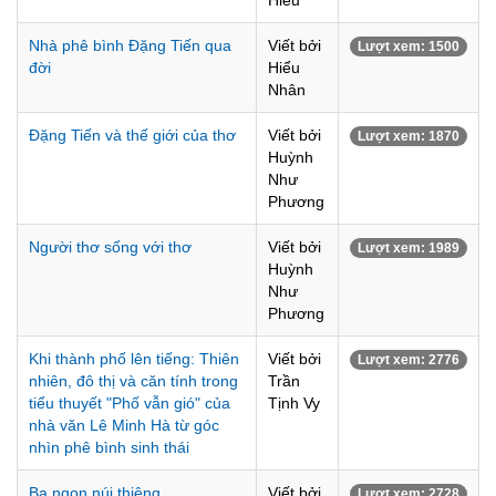
Hiếu
Nhà phê bình Đặng Tiến qua
Viết bởi
Lượt xem: 1500
đời
Hiểu
Nhân
Đặng Tiến và thế giới của thơ
Viết bởi
Lượt xem: 1870
Huỳnh
Như
Phương
Người thơ sống với thơ
Viết bởi
Lượt xem: 1989
Huỳnh
Như
Phương
Khi thành phố lên tiếng: Thiên
Viết bởi
Lượt xem: 2776
nhiên, đô thị và căn tính trong
Trần
tiểu thuyết "Phố vẫn gió" của
Tịnh Vy
nhà văn Lê Minh Hà từ góc
nhìn phê bình sinh thái
Ba ngọn núi thiêng
Viết bởi
Lượt xem: 2728