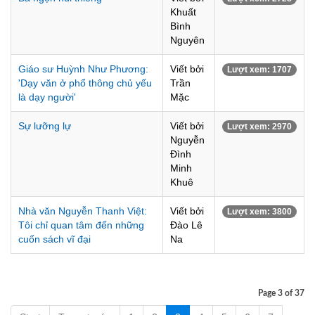
Khuất
Bình
Nguyên
Giáo sư Huỳnh Như Phương:
Viết bởi
Lượt xem: 1707
'Dạy văn ở phổ thông chủ yếu
Trần
là dạy người'
Mặc
Sự lưỡng lự
Viết bởi
Lượt xem: 2970
Nguyễn
Đình
Minh
Khuê
Nhà văn Nguyễn Thanh Việt:
Viết bởi
Lượt xem: 3800
Tôi chỉ quan tâm đến những
Đào Lê
cuốn sách vĩ đại
Na
Page 3 of 37