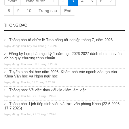
Start
Trang trước
1
2
3
4
5
6
7
8
9
10
Trang sau
End
THÔNG BÁO
Thông báo tổ chức lễ Trao bằng tốt nghiệp tháng 7, năm 2026
Ngày đăng: Thứ bảy, 04 Tháng 7 2026
Đăng ký học phần học kỳ 1 năm học 2026-2027 dành cho sinh viên
chính quy chương trình chuẩn
Ngày đăng: Thứ sáu, 03 Tháng 7 2026
Tuyển sinh đại học năm 2026: Khám phá các ngành đào tạo của
Khoa Văn học và Ngôn ngữ học
Ngày đăng: Thứ tư, 01 Tháng 7 2026
Thông báo: Về việc thay đổi địa điểm làm việc
Ngày đăng: Thứ hai, 29 Tháng 6 2026
Thông báo: Lịch tiếp sinh viên và trực văn phòng Khoa (22.6.2026-
17.7.2026)
Ngày đăng: Thứ hai, 22 Tháng 6 2026