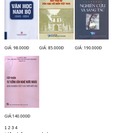
GIÁ: 98.000Đ
GIÁ: 85.000Đ
GIÁ: 190.000Đ
GIÁ:140.000Đ
1
2
3
4