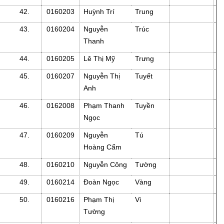
42.
0160203
Huỳnh Trí
Trung
43.
0160204
Nguyễn
Trúc
Thanh
44.
0160205
Lê Thị Mỹ
Trưng
45.
0160207
Nguyễn Thị
Tuyết
Anh
46.
0162008
Phạm Thanh
Tuyền
Ngọc
47.
0160209
Nguyễn
Tú
Hoàng Cẩm
48.
0160210
Nguyễn Công
Tường
49.
0160214
Đoàn Ngọc
Vàng
50.
0160216
Phạm Thị
Vi
Tường