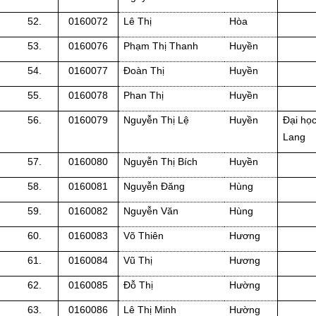
52.
0160072
Lê Thị
Hòa
53.
0160076
Phạm Thị Thanh
Huyền
54.
0160077
Đoàn Thị
Huyền
55.
0160078
Phan Thị
Huyền
56.
0160079
Nguyễn Thị Lệ
Huyền
Đại họ
Lang
57.
0160080
Nguyễn Thị Bích
Huyền
58.
0160081
Nguyễn Đăng
Hùng
59.
0160082
Nguyễn Văn
Hùng
60.
0160083
Võ Thiên
Hương
61.
0160084
Vũ Thị
Hương
62.
0160085
Đỗ Thị
Hường
63.
0160086
Lê Thị Minh
Hường