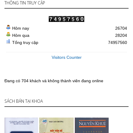
THÔNG TIN TRUY CẬP
Hôm nay
26704
Hôm qua
28204
Tổng truy cập
74957560
Visitors Counter
Đang có 704 khách và không thành viên đang online
SÁCH BÁN TẠI KHOA