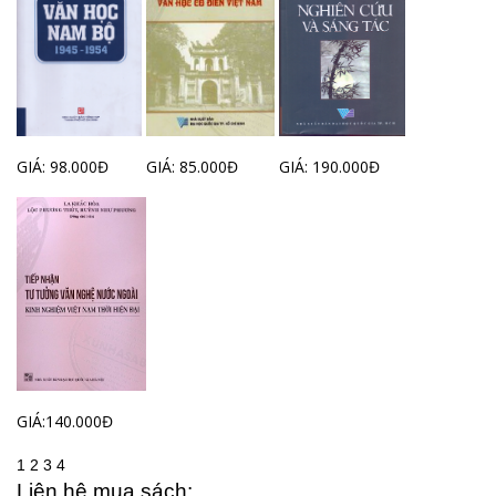
GIÁ: 98.000Đ
GIÁ: 85.000Đ
GIÁ: 190.000Đ
GIÁ:140.000Đ
1
2
3
4
Liên hệ mua sách: