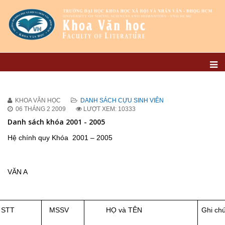
KHOA VĂN HỌC
DANH SÁCH CỰU SINH VIÊN
06 THÁNG 2 2009
LƯỢT XEM: 10333
Danh sách khóa 2001 - 2005
Hệ chính quy Khóa 2001 – 2005
VĂN A
STT
MSSV
HỌ và TÊN
Ghi ch