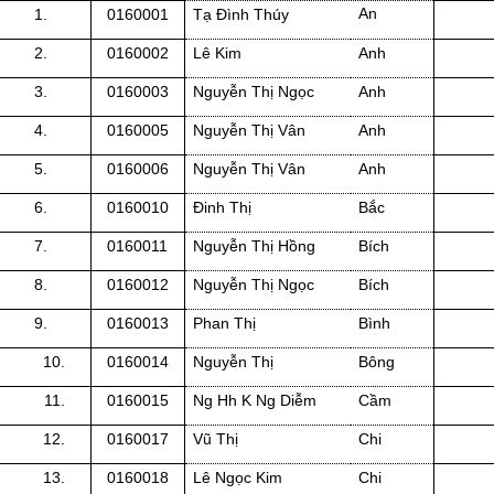
An
1.
0160001
Tạ Đình Thúy
2.
0160002
Lê Kim
Anh
3.
0160003
Nguyễn Thị Ngọc
Anh
4.
0160005
Nguyễn Thị Vân
Anh
5.
0160006
Nguyễn Thị Vân
Anh
6.
0160010
Đinh Thị
Bắc
7.
0160011
Nguyễn Thị Hồng
Bích
8.
0160012
Nguyễn Thị Ngọc
Bích
9.
0160013
Phan Thị
Bình
10.
0160014
Nguyễn Thị
Bông
11.
0160015
Ng Hh K Ng Diễm
Cầm
12.
0160017
Vũ Thị
Chi
13.
0160018
Lê Ngọc Kim
Chi