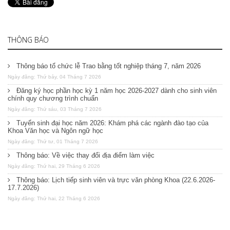
THÔNG BÁO
Thông báo tổ chức lễ Trao bằng tốt nghiệp tháng 7, năm 2026
Ngày đăng: Thứ bảy, 04 Tháng 7 2026
Đăng ký học phần học kỳ 1 năm học 2026-2027 dành cho sinh viên
chính quy chương trình chuẩn
Ngày đăng: Thứ sáu, 03 Tháng 7 2026
Tuyển sinh đại học năm 2026: Khám phá các ngành đào tạo của
Khoa Văn học và Ngôn ngữ học
Ngày đăng: Thứ tư, 01 Tháng 7 2026
Thông báo: Về việc thay đổi địa điểm làm việc
Ngày đăng: Thứ hai, 29 Tháng 6 2026
Thông báo: Lịch tiếp sinh viên và trực văn phòng Khoa (22.6.2026-
17.7.2026)
Ngày đăng: Thứ hai, 22 Tháng 6 2026