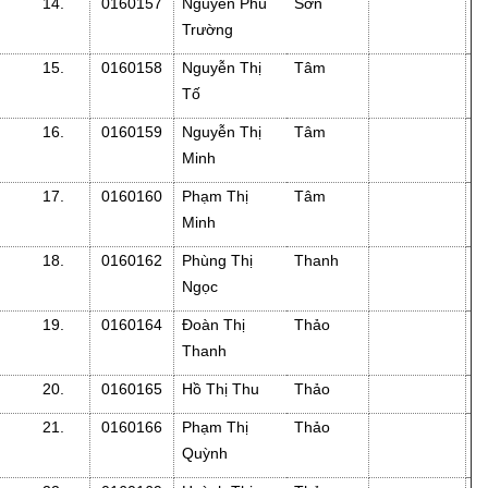
14.
0160157
Nguyễn Phú
Sơn
Trường
15.
0160158
Nguyễn Thị
Tâm
Tố
16.
0160159
Nguyễn Thị
Tâm
Minh
17.
0160160
Phạm Thị
Tâm
Minh
18.
0160162
Phùng Thị
Thanh
Ngọc
19.
0160164
Đoàn Thị
Thảo
Thanh
20.
0160165
Hồ Thị Thu
Thảo
21.
0160166
Phạm Thị
Thảo
Quỳnh