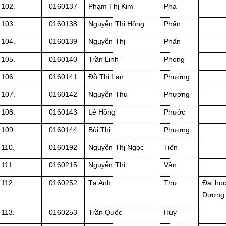
102.
0160137
Phạm Thị Kim
Pha
103.
0160138
Nguyễn Thị Hồng
Phấn
104.
0160139
Nguyễn Thị
Phấn
105.
0160140
Trần Linh
Phong
106.
0160141
Đỗ Thị Lan
Phương
107.
0160142
Nguyễn Thu
Phương
108.
0160143
Lê Hồng
Phước
109.
0160144
Bùi Thị
Phương
110.
0160192
Nguyễn Thị Ngọc
Tiến
111.
0160215
Nguyễn Thị
Vân
112.
0160252
Tạ Anh
Thư
Đại họ
Dương
113.
0160253
Trần Quốc
Huy