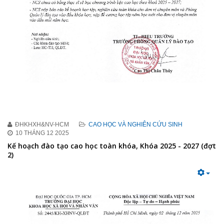
ĐHKHXH&NV-HCM
CAO HỌC VÀ NGHIÊN CỨU SINH
10 THÁNG 12 2025
Kế hoạch đào tạo cao học toàn khóa, Khóa 2025 - 2027 (đợt
2)