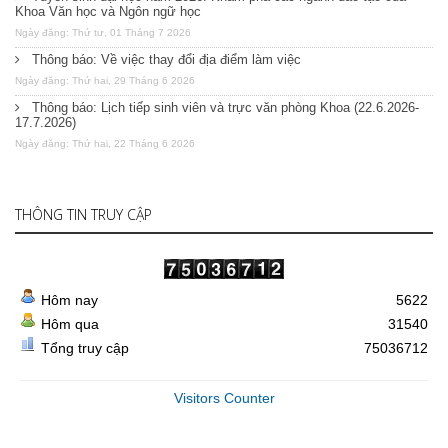
Khoa Văn học và Ngôn ngữ học
Ngày đăng: Thứ tư, 01 Tháng 7 2026
Thông báo: Về việc thay đổi địa điểm làm việc
Ngày đăng: Thứ hai, 29 Tháng 6 2026
Thông báo: Lịch tiếp sinh viên và trực văn phòng Khoa (22.6.2026-
17.7.2026)
Ngày đăng: Thứ hai, 22 Tháng 6 2026
THÔNG TIN TRUY CẬP
Hôm nay
5622
Hôm qua
31540
Tổng truy cập
75036712
Visitors Counter