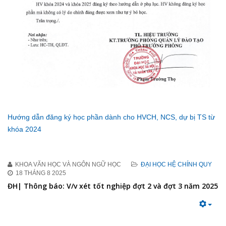
Hướng dẫn đăng ký học phần dành cho HVCH, NCS, dự bị TS từ
khóa 2024
KHOA VĂN HỌC VÀ NGÔN NGỮ HỌC
ĐẠI HỌC HỆ CHÍNH QUY
18 THÁNG 8 2025
ĐH| Thông báo: V/v xét tốt nghiệp đợt 2 và đợt 3 năm 2025