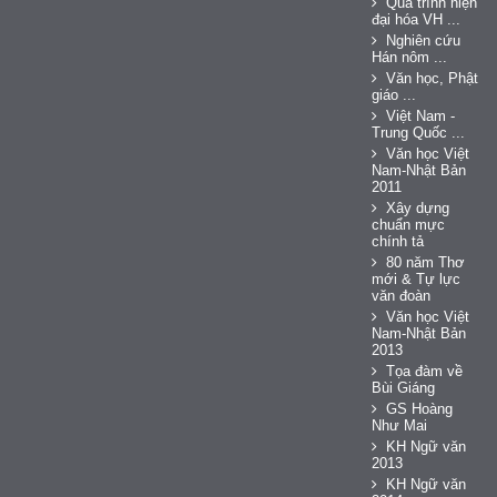
Quá trình hiện
đại hóa VH ...
Nghiên cứu
Hán nôm ...
Văn học, Phật
giáo ...
Việt Nam -
Trung Quốc ...
Văn học Việt
Nam-Nhật Bản
2011
Xây dựng
chuẩn mực
chính tả
80 năm Thơ
mới & Tự lực
văn đoàn
Văn học Việt
Nam-Nhật Bản
2013
Tọa đàm về
Bùi Giáng
GS Hoàng
Như Mai
KH Ngữ văn
2013
KH Ngữ văn