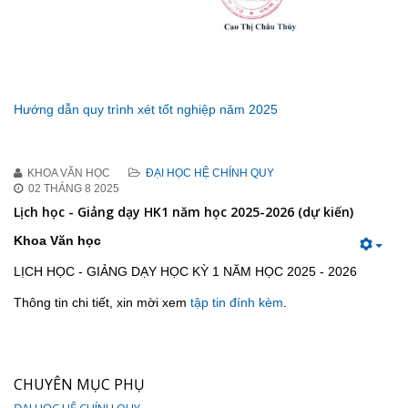
Hướng dẫn quy trình xét tốt nghiệp năm 2025
KHOA VĂN HỌC
ĐẠI HỌC HỆ CHÍNH QUY
02 THÁNG 8 2025
Lịch học - Giảng dạy HK1 năm học 2025-2026 (dự kiến)
Khoa Văn học
LỊCH HỌC - GIẢNG DẠY HỌC KỲ 1 NĂM HỌC 2025 - 2026
Thông tin chi tiết, xin mời xem
tập tin đính kèm
.
CHUYÊN MỤC PHỤ
ĐẠI HỌC HỆ CHÍNH QUY