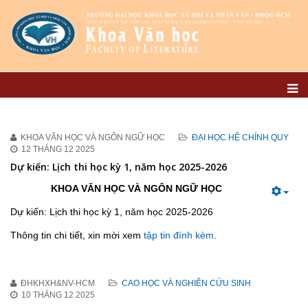
KHOA VĂN HỌC VÀ NGÔN NGỮ HỌC
ĐẠI HỌC HỆ CHÍNH QUY
12 THÁNG 12 2025
Dự kiến: Lịch thi học kỳ 1, năm học 2025-2026
KHOA VĂN HỌC VÀ NGÔN NGỮ HỌC
Dự kiến: Lịch thi học kỳ 1, năm học 2025-2026
Thông tin chi tiết, xin mời xem
tập tin đính kèm
.
ĐHKHXH&NV-HCM
CAO HỌC VÀ NGHIÊN CỨU SINH
10 THÁNG 12 2025