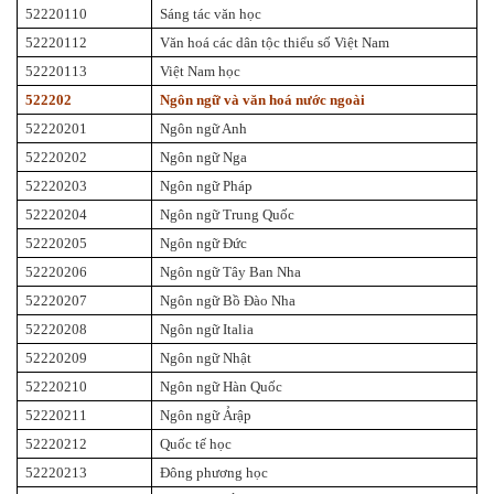
52220110
Sáng tác văn học
52220112
Văn hoá các dân tộc thiểu số Việt Nam
52220113
Việt Nam học
522202
Ngôn ngữ và văn hoá nước ngoài
52220201
Ngôn ngữ Anh
52220202
Ngôn ngữ Nga
52220203
Ngôn ngữ Pháp
52220204
Ngôn ngữ Trung Quốc
52220205
Ngôn ngữ Đức
52220206
Ngôn ngữ Tây Ban Nha
52220207
Ngôn ngữ Bồ Đào Nha
52220208
Ngôn ngữ Italia
52220209
Ngôn ngữ Nhật
52220210
Ngôn ngữ Hàn Quốc
52220211
Ngôn ngữ Ảrập
52220212
Quốc tế học
52220213
Đông phương học