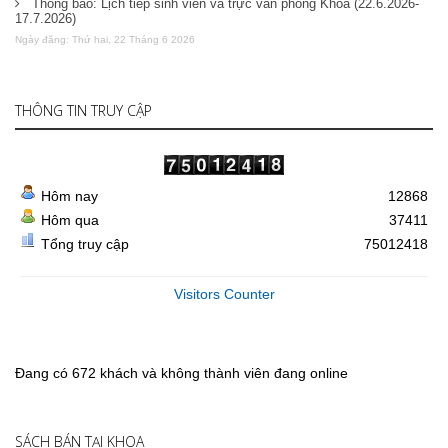
Thông báo: Lịch tiếp sinh viên và trực văn phòng Khoa (22.6.2026-
17.7.2026)
Ngày đăng: Thứ hai, 22 Tháng 6 2026
THÔNG TIN TRUY CẬP
Hôm nay
12868
Hôm qua
37411
Tổng truy cập
75012418
Visitors Counter
Đang có 672 khách và không thành viên đang online
SÁCH BÁN TẠI KHOA