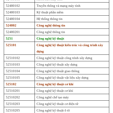
52480102
Truyền thông và mạng máy tính
52480103
Kỹ thuật phần mềm
52480104
Hệ thống thông tin
524802
Công nghệ thông tin
52480201
Công nghệ thông tin
5251
Công nghệ kỹ thuật
525101
Công nghệ kỹ thuật kiến trúc và công trình xây
dựng
52510102
Công nghệ kỹ thuật công trình xây dựng
52510103
Công nghệ kỹ thuật xây dựng
52510104
Công nghệ kỹ thuật giao thông
52510105
Công nghệ kỹ thuật vật liệu xây dựng
525102
Công nghệ kỹ thuật cơ khí
52510201
Công nghệ kỹ thuật cơ khí
52510202
Công nghệ chế tạo máy
52510203
Công nghệ kỹ thuật cơ điện tử
52510205
Công nghệ kỹ thuật ô tô