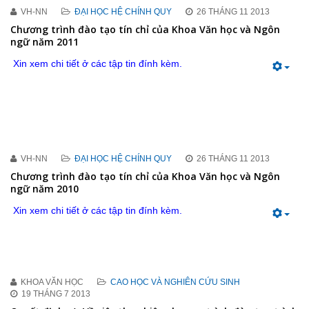
VH-NN
ĐẠI HỌC HỆ CHÍNH QUY
26 THÁNG 11 2013
Chương trình đào tạo tín chỉ của Khoa Văn học và Ngôn
ngữ năm 2011
Xin xem chi tiết ở các tập tin đính kèm.
VH-NN
ĐẠI HỌC HỆ CHÍNH QUY
26 THÁNG 11 2013
Chương trình đào tạo tín chỉ của Khoa Văn học và Ngôn
ngữ năm 2010
Xin xem chi tiết ở các tập tin đính kèm.
KHOA VĂN HỌC
CAO HỌC VÀ NGHIÊN CỨU SINH
19 THÁNG 7 2013