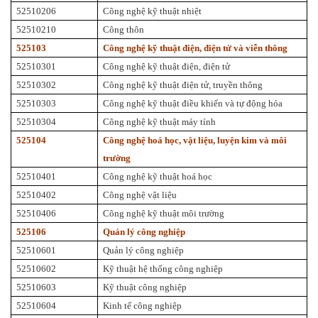
52510206
Công nghệ kỹ thuật nhiệt
52510210
Công thôn
525103
Công nghệ kỹ thuật điện, điện tử và viễn thông
52510301
Công nghệ kỹ thuật điện, điện tử
52510302
Công nghệ kỹ thuật điện tử, truyền thông
52510303
Công nghệ kỹ thuật điều khiển và tự động hóa
52510304
Công nghệ kỹ thuật máy tính
525104
Công nghệ hoá học, vật liệu, luyện kim và môi
trường
52510401
Công nghệ kỹ thuật hoá học
52510402
Công nghệ vật liệu
52510406
Công nghệ kỹ thuật môi trường
525106
Quản lý công nghiệp
52510601
Quản lý công nghiệp
52510602
Kỹ thuật hệ thống công nghiệp
52510603
Kỹ thuật công nghiệp
52510604
Kinh tế công nghiệp