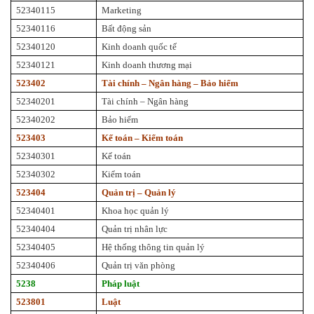
52340115
Marketing
52340116
Bất động sản
52340120
Kinh doanh quốc tế
52340121
Kinh doanh thương mại
523402
Tài chính – Ngân hàng – Bảo hiểm
52340201
Tài chính – Ngân hàng
52340202
Bảo hiểm
523403
Kế toán – Kiểm toán
52340301
Kế toán
52340302
Kiểm toán
523404
Quản trị – Quản lý
52340401
Khoa học quản lý
52340404
Quản trị nhân lực
52340405
Hệ thống thông tin quản lý
52340406
Quản trị văn phòng
5238
Pháp luật
523801
Luật