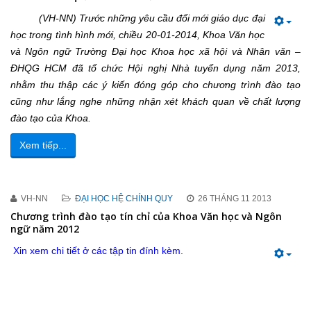
(VH-NN) Trước những yêu cầu đổi mới giáo dục đại
học trong tình hình mới, chiều 20-01-2014, Khoa Văn học
và Ngôn ngữ Trường Đại học Khoa học xã hội và Nhân văn –
ĐHQG HCM đã tổ chức Hội nghị Nhà tuyển dụng năm 2013,
nhằm thu thập các ý kiến đóng góp cho chương trình đào tạo
cũng như lắng nghe những nhận xét khách quan về chất lượng
đào tạo của Khoa.
Xem tiếp...
VH-NN
ĐẠI HỌC HỆ CHÍNH QUY
26 THÁNG 11 2013
Chương trình đào tạo tín chỉ của Khoa Văn học và Ngôn
ngữ năm 2012
Xin xem chi tiết ở các tập tin đính kèm.