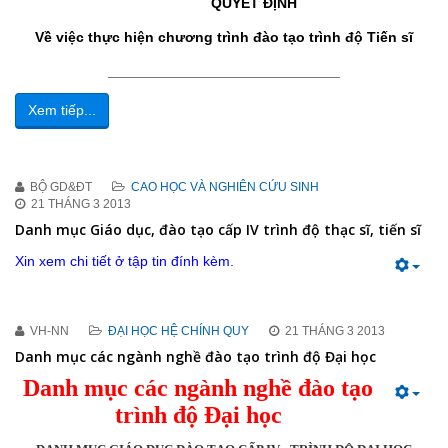
QUYẾT ĐỊNH
Về việc thực hiện chương trình đào tạo trình độ Tiến sĩ
_____________________________
Xem tiếp...
BỘ GD&ĐT
CAO HỌC VÀ NGHIÊN CỨU SINH
21 THÁNG 3 2013
Danh mục Giáo dục, đào tạo cấp IV trình độ thạc sĩ, tiến sĩ
Xin xem chi tiết ở tập tin đính kèm.
VH-NN
ĐẠI HỌC HỆ CHÍNH QUY
21 THÁNG 3 2013
Danh mục các ngành nghề đào tạo trình độ Đại học
Danh mục các ngành nghề đào tạo
trình độ Đại học