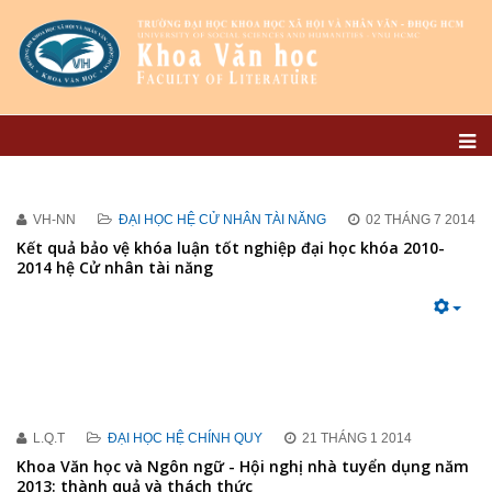
VH-NN
ĐẠI HỌC HỆ CỬ NHÂN TÀI NĂNG
02 THÁNG 7 2014
Kết quả bảo vệ khóa luận tốt nghiệp đại học khóa 2010-
2014 hệ Cử nhân tài năng
L.Q.T
ĐẠI HỌC HỆ CHÍNH QUY
21 THÁNG 1 2014
Khoa Văn học và Ngôn ngữ - Hội nghị nhà tuyển dụng năm
2013: thành quả và thách thức