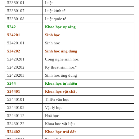
52380101
Luật
52380107
Luật kinh tế
52380108
Luật quốc tế
5242
Khoa học sự sống
524201
Sinh học
52420101
Sinh học
524202
Sinh học ứng dụng
52420201
Công nghệ sinh học
52420202
Kỹ thuật sinh học*
52420203
Sinh học ứng dụng
5244
Khoa học tự nhiên
524401
Khoa học vật chất
52440101
Thiên văn học
52440102
Vật lý học
52440112
Hoá học
52430122
Khoa học vật liệu
524402
Khoa học trái đất