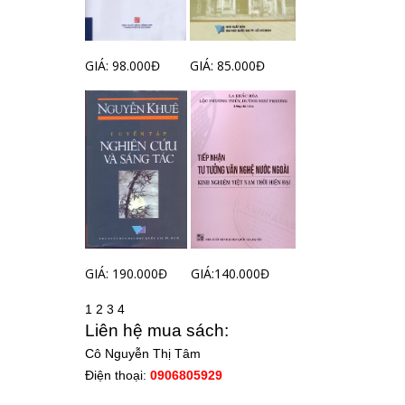
GIÁ: 98.000Đ
GIÁ: 85.000Đ
GIÁ: 190.000Đ
GIÁ:140.000Đ
1
2
3
4
Liên hệ mua sách:
Cô Nguyễn Thị Tâm
Điện thoại:
0906805929