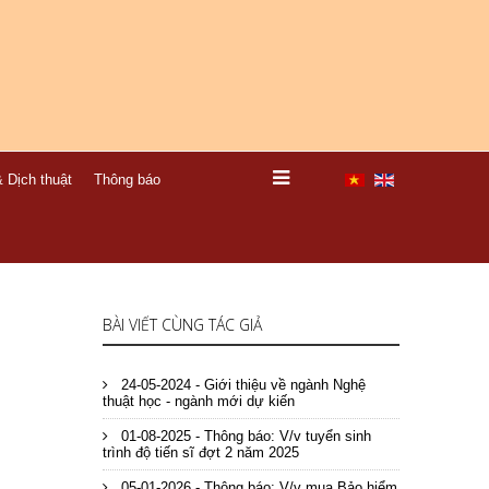
 Dịch thuật
Thông báo
BÀI VIẾT CÙNG TÁC GIẢ
24-05-2024 - Giới thiệu về ngành Nghệ
thuật học - ngành mới dự kiến
01-08-2025 - Thông báo: V/v tuyển sinh
trình độ tiến sĩ đợt 2 năm 2025
05-01-2026 - Thông báo: V/v mua Bảo hiểm