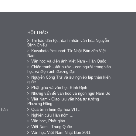
HỘI THẢO
Thi hào dân tộc, danh nhân văn hóa Nguyễn
Đình Chiểu
Kawabata Yasunari: Từ Nhật Bản đến Việt
Nam
Văn học và điện ảnh Việt Nam - Hàn Quốc
Chiến tranh - đất nước - con người trong văn
học và điện ảnh đương đại
Nguyễn Công Trứ và sự nghiệp lập thân kiến
quốc
Phật giáo và văn học Bình Định
Những vấn đề văn học và ngôn ngữ Nam Bộ
Việt Nam - Giao lưu văn hóa tư tưởng
Phương Đông
Quá trình hiện đại hóa VH ...
 hào
Nghiên cứu Hán nôm ...
Văn học, Phật giáo ...
Việt Nam - Trung Quốc ...
Văn học Việt Nam-Nhật Bản 2011