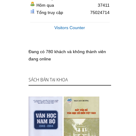
Hôm qua
37411
Tổng truy cập
75024714
Visitors Counter
Đang có 780 khách và không thành viên
đang online
SÁCH BÁN TẠI KHOA