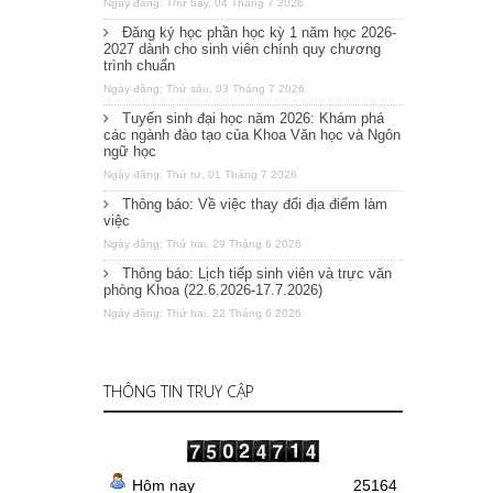
Ngày đăng: Thứ bảy, 04 Tháng 7 2026
Đăng ký học phần học kỳ 1 năm học 2026-
2027 dành cho sinh viên chính quy chương
trình chuẩn
Ngày đăng: Thứ sáu, 03 Tháng 7 2026
Tuyển sinh đại học năm 2026: Khám phá
các ngành đào tạo của Khoa Văn học và Ngôn
ngữ học
Ngày đăng: Thứ tư, 01 Tháng 7 2026
Thông báo: Về việc thay đổi địa điểm làm
việc
Ngày đăng: Thứ hai, 29 Tháng 6 2026
Thông báo: Lịch tiếp sinh viên và trực văn
phòng Khoa (22.6.2026-17.7.2026)
Ngày đăng: Thứ hai, 22 Tháng 6 2026
THÔNG TIN TRUY CẬP
Hôm nay
25164