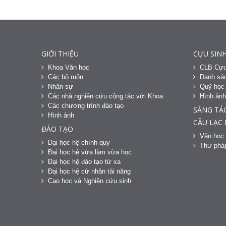
GIỚI THIỆU
CỰU SINH
Khoa Văn học
CLB Cựu
Các bộ môn
Danh sác
Nhân sự
Quỹ học
Các nhà nghiên cứu cộng tác với Khoa
Hình ản
Các chương trình đào tạo
SÁNG TÁ
Hình ảnh
CÂU LẠC
ĐÀO TẠO
Văn học 
Đại học hệ chính quy
Thư phá
Đại học hệ vừa làm vừa học
Đại học hệ đào tạo từ xa
Đại học hệ cử nhân tài năng
Cao học và Nghiên cứu sinh