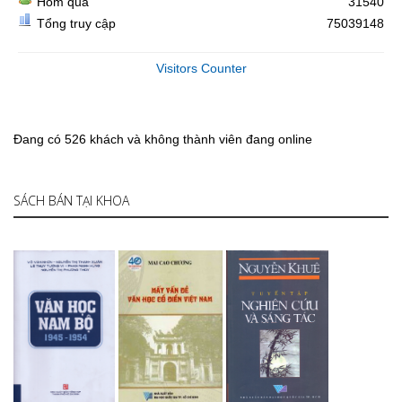
Hôm qua
31540
Tổng truy cập
75039148
Visitors Counter
Đang có 526 khách và không thành viên đang online
SÁCH BÁN TẠI KHOA