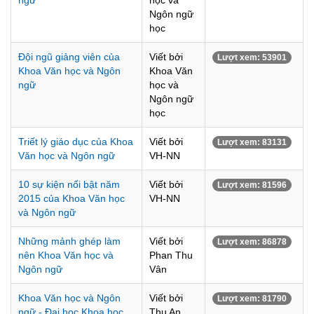
ngữ
học và
Ngôn ngữ
học
Đội ngũ giảng viên của
Viết bởi
Lượt xem: 53901
Khoa Văn học và Ngôn
Khoa Văn
ngữ
học và
Ngôn ngữ
học
Triết lý giáo dục của Khoa
Viết bởi
Lượt xem: 83131
Văn học và Ngôn ngữ
VH-NN
10 sự kiện nổi bật năm
Viết bởi
Lượt xem: 81596
2015 của Khoa Văn học
VH-NN
và Ngôn ngữ
Những mảnh ghép làm
Viết bởi
Lượt xem: 86878
nên Khoa Văn học và
Phan Thu
Ngôn ngữ
Vân
Khoa Văn học và Ngôn
Viết bởi
Lượt xem: 81790
ngữ - Đại học Khoa học
Thu An