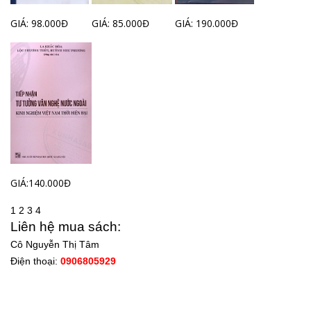
GIÁ: 98.000Đ
GIÁ: 85.000Đ
GIÁ: 190.000Đ
GIÁ:140.000Đ
1
2
3
4
Liên hệ mua sách:
Cô Nguyễn Thị Tâm
Điện thoại:
0906805929