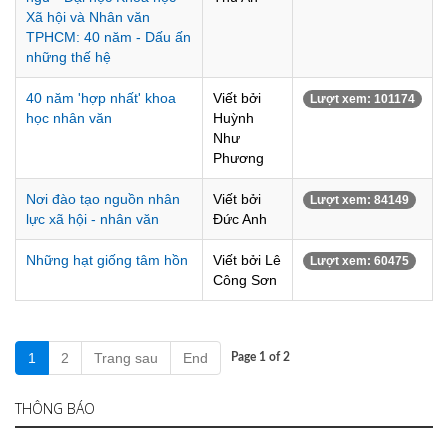
Xã hội và Nhân văn
TPHCM: 40 năm - Dấu ấn
những thế hệ
40 năm 'hợp nhất' khoa
Viết bởi
Lượt xem: 101174
học nhân văn
Huỳnh
Như
Phương
Nơi đào tạo nguồn nhân
Viết bởi
Lượt xem: 84149
lực xã hội - nhân văn
Đức Anh
Những hạt giống tâm hồn
Viết bởi Lê
Lượt xem: 60475
Công Sơn
1
2
Trang sau
End
Page 1 of 2
THÔNG BÁO