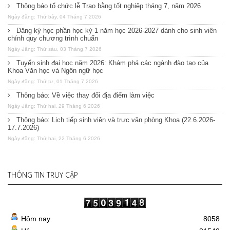
Thông báo tổ chức lễ Trao bằng tốt nghiệp tháng 7, năm 2026
Ngày đăng: Thứ bảy, 04 Tháng 7 2026
Đăng ký học phần học kỳ 1 năm học 2026-2027 dành cho sinh viên
chính quy chương trình chuẩn
Ngày đăng: Thứ sáu, 03 Tháng 7 2026
Tuyển sinh đại học năm 2026: Khám phá các ngành đào tạo của
Khoa Văn học và Ngôn ngữ học
Ngày đăng: Thứ tư, 01 Tháng 7 2026
Thông báo: Về việc thay đổi địa điểm làm việc
Ngày đăng: Thứ hai, 29 Tháng 6 2026
Thông báo: Lịch tiếp sinh viên và trực văn phòng Khoa (22.6.2026-
17.7.2026)
Ngày đăng: Thứ hai, 22 Tháng 6 2026
THÔNG TIN TRUY CẬP
Hôm nay
8058