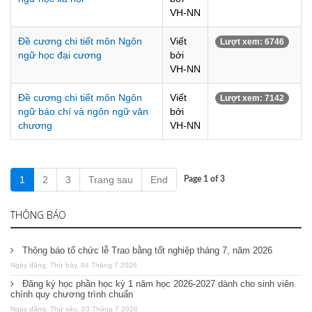
VH-NN
Đề cương chi tiết môn Ngôn
Viết
Lượt xem: 6746
ngữ học đại cương
bởi
VH-NN
Đề cương chi tiết môn Ngôn
Viết
Lượt xem: 7142
ngữ báo chí và ngôn ngữ văn
bởi
chương
VH-NN
1
2
3
Trang sau
End
Page 1 of 3
THÔNG BÁO
Thông báo tổ chức lễ Trao bằng tốt nghiệp tháng 7, năm 2026
Ngày đăng: Thứ bảy, 04 Tháng 7 2026
Đăng ký học phần học kỳ 1 năm học 2026-2027 dành cho sinh viên
chính quy chương trình chuẩn
Ngày đăng: Thứ sáu, 03 Tháng 7 2026