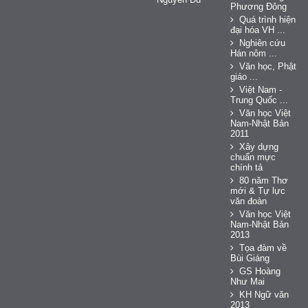
Phương Đông
Quá trình hiện
đại hóa VH ...
Nghiên cứu
Hán nôm ...
Văn học, Phật
giáo ...
Việt Nam -
Trung Quốc ...
Văn học Việt
Nam-Nhật Bản
2011
Xây dựng
chuẩn mực
chính tả
80 năm Thơ
mới & Tự lực
văn đoàn
Văn học Việt
Nam-Nhật Bản
2013
Tọa đàm về
Bùi Giáng
GS Hoàng
Như Mai
KH Ngữ văn
2013