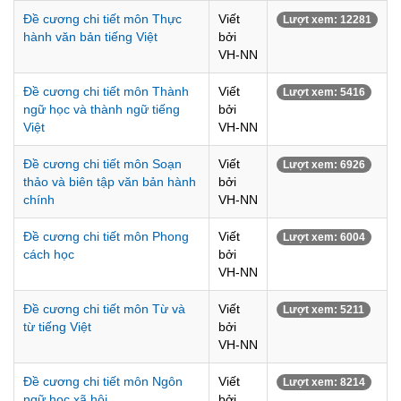
Đề cương chi tiết môn Thực
Viết
Lượt xem: 12281
hành văn bản tiếng Việt
bởi
VH-NN
Đề cương chi tiết môn Thành
Viết
Lượt xem: 5416
ngữ học và thành ngữ tiếng
bởi
Việt
VH-NN
Đề cương chi tiết môn Soạn
Viết
Lượt xem: 6926
thảo và biên tập văn bản hành
bởi
chính
VH-NN
Đề cương chi tiết môn Phong
Viết
Lượt xem: 6004
cách học
bởi
VH-NN
Đề cương chi tiết môn Từ và
Viết
Lượt xem: 5211
từ tiếng Việt
bởi
VH-NN
Đề cương chi tiết môn Ngôn
Viết
Lượt xem: 8214
ngữ học xã hội
bởi