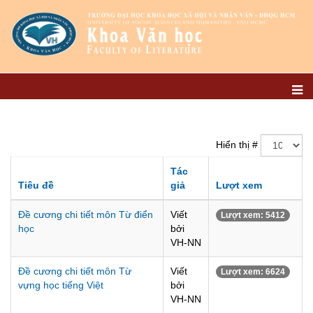
Hiển thị #
Tác
Tiêu đề
giả
Lượt xem
Đề cương chi tiết môn Từ điển
Viết
Lượt xem: 5412
học
bởi
VH-NN
Đề cương chi tiết môn Từ
Viết
Lượt xem: 6624
vựng học tiếng Việt
bởi
VH-NN