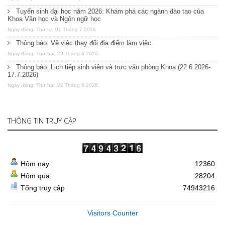
Tuyển sinh đại học năm 2026: Khám phá các ngành đào tạo của
Khoa Văn học và Ngôn ngữ học
Ngày đăng: Thứ tư, 01 Tháng 7 2026
Thông báo: Về việc thay đổi địa điểm làm việc
Ngày đăng: Thứ hai, 29 Tháng 6 2026
Thông báo: Lịch tiếp sinh viên và trực văn phòng Khoa (22.6.2026-
17.7.2026)
Ngày đăng: Thứ hai, 22 Tháng 6 2026
THÔNG TIN TRUY CẬP
Hôm nay
12360
Hôm qua
28204
Tổng truy cập
74943216
Visitors Counter