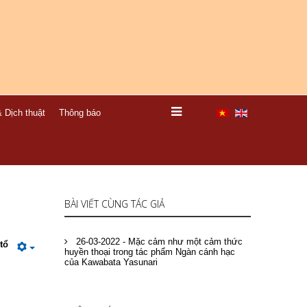
 Dịch thuật
Thông báo
BÀI VIẾT CÙNG TÁC GIẢ
26-03-2022 - Mặc cảm như một cảm thức
tổ
huyền thoại trong tác phẩm Ngàn cánh hạc
của Kawabata Yasunari