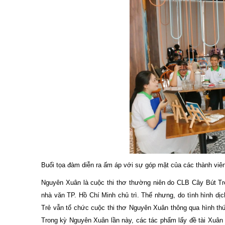
Buổi tọa đàm diễn ra ấm áp với sự góp mặt của các thành viên
Nguyên Xuân là cuộc thi thơ thường niên do CLB Cây Bút Trẻ
nhà văn TP. Hồ Chí Minh chủ trì. Thế nhưng, do tình hình d
Trẻ vẫn tổ chức cuộc thi thơ Nguyên Xuân thông qua hình t
Trong kỳ Nguyên Xuân lần này, các tác phẩm lấy đề tài Xuâ