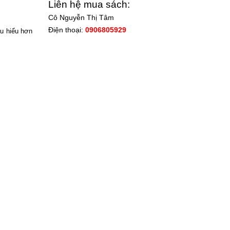
Liên hệ mua sách:
Cô Nguyễn Thị Tâm
Điện thoại:
0906805929
u hiểu hơn