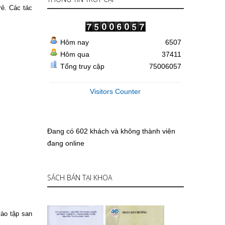
rẻ. Các tác
Hôm nay
6507
Hôm qua
37411
Tổng truy cập
75006057
Visitors Counter
Đang có 602 khách và không thành viên
đang online
SÁCH BÁN TẠI KHOA
ào tập san