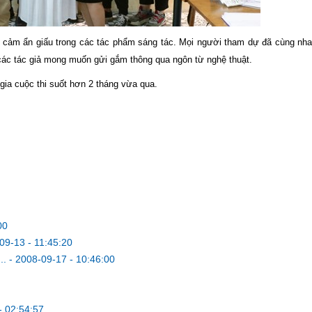
 cảm ẩn giấu trong các tác phẩm sáng tác. Mọi người tham dự đã cùng nha
các tác giả mong muốn gửi gắm thông qua ngôn từ nghệ thuật.
gia cuộc thi suốt hơn 2 tháng vừa qua.
00
09-13 - 11:45:20
..
-
2008-09-17 - 10:46:00
- 02:54:57