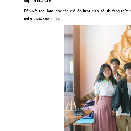
sắp tới của CLB.
Đến với tọa đàm, các tác giả lần lượt chia sẻ, thưởng thức
nghệ thuật của mình.