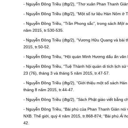
- Nguyễn Đông Triều (đtg/2), “Thơ xuân Phan Thanh Giả
- Nguyễn Đông Triều (đtg/2), “Một số tư liệu Hán Nôm ở 
- Nguyễn Đông Triều, “Trần Phong sắc”, trong sách
Một s
năm 2015, tr.530-535.
- Nguyễn Đông Triều (đtg/2), “Vương Hữu Quang và bài 
2015, tr.50-52.
- Nguyễn Đông Triều, “Hội quán Minh Hương dấu ấn văn h
- Nguyễn Đông Triều, “Tuệ Thành hội quán di tích lịch 
23 (76), tháng 3 và tháng 5 năm 2015, tr.47-57.
- Nguyễn Đông Triều (đtg/2), “Giới thiệu một số sách Há
tháng 8 năm 2015, tr.44-47.
- Nguyễn Đông Triều (đtg/2), “Sách Phật giáo viết bằng
- Nguyễn Đông Triều, “Bài phú của Phan Thanh Giản nói 
NXB. Thế giới, quý 4 năm 2015, tr.868-874; “Bài phú
Ái h
42.