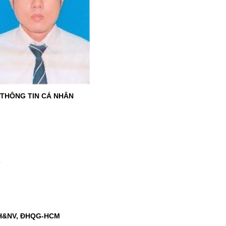
THÔNG TIN CÁ NHÂN
7
HXH&NV, ĐHQG-HCM