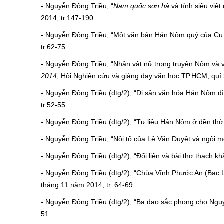
- Nguyễn Đông Triều, “
Nam quốc sơn hà
và tính siêu việt
2014, tr.147-190.
- Nguyễn Đông Triều, “Một văn bản Hán Nôm quý của Cụ
tr.62-75.
- Nguyễn Đông Triều, “Nhân vật nữ trong truyện Nôm và 
2014
, Hội Nghiên cứu và giảng dạy văn học TP.HCM, quí 
- Nguyễn Đông Triều (đtg/2), “Di sản văn hóa Hán Nôm đ
tr.52-55.
- Nguyễn Đông Triều (đtg/2), “Tư liệu Hán Nôm ở đền th
- Nguyễn Đông Triều, “Nội tổ của Lê Văn Duyệt và ngôi m
- Nguyễn Đông Triều (đtg/2), “Đối liên và bài thơ thạch 
- Nguyễn Đông Triều (đtg/2), “Chùa Vĩnh Phước An (Bạc L
tháng 11 năm 2014, tr. 64-69.
- Nguyễn Đông Triều (đtg/2), “Ba đạo sắc phong cho Ng
51.