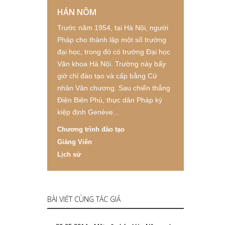
HÁN NÔM
Trước năm 1954, tại Hà Nội, người
Pháp cho thành lập một số trường
đại học, trong đó có trường Đại học
Văn khoa Hà Nội. Trường này bấy
giờ chỉ đào tạo và cấp bằng Cử
nhân Văn chương. Sau chiến thắng
Điện Biên Phủ, thực dân Pháp ký
kiệp định Genève...
Chương trình đào tạo
Giảng Viên
Lịch sử
BÀI VIẾT CÙNG TÁC GIẢ