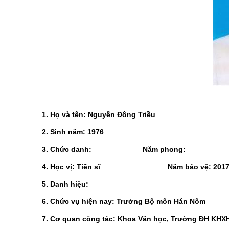
1. Họ và tên: Nguyễn Đông Triều
2. Sinh năm: 1976
3. Chức danh: Năm phong:
4. Học vị: Tiến sĩ Năm bảo vệ: 201
5. Danh hiệu:
6. Chức vụ hiện nay: Trưởng Bộ môn Hán Nôm
7. Cơ quan công tác: Khoa Văn học, Trường ĐH K