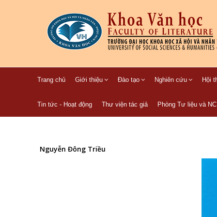
Trang chủ
Giới thiệu
Đào tạo
Nghiên cứu
Hội t
Tin tức - Hoạt động
Thư viện tác giả
Phòng Tư liệu và N
Nguyễn Đông Triều