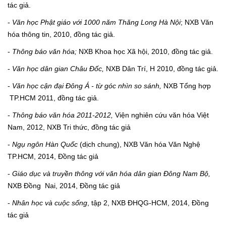
tác giả.
-
Văn học Phật giáo với 1000 năm Thăng Long Hà Nội
; NXB Văn
hóa thông tin, 2010, đồng tác giả.
-
Thông báo văn hóa;
NXB Khoa học Xã hội, 2010, đồng tác giả.
-
Văn học dân gian Châu Đốc,
NXB Dân Trí, H 2010, đồng tác giả.
-
Văn học cận đại Đông Á - từ góc nhìn so sánh,
NXB Tổng hợp
TP.HCM 2011, đồng tác giả.
-
Thông báo văn hóa 2011-2012,
Viện nghiên cứu văn hóa Việt
Nam, 2012, NXB Tri thức, đồng tác giả
-
Ngụ ngôn Hàn Quốc
(dịch chung), NXB Văn hóa Văn Nghệ
TP.HCM, 2014, Đồng tác giả
-
Giáo dục và truyền thông với văn hóa dân gian Đông Nam Bộ,
NXB
Đồng Nai, 2014, Đồng tác giả
-
Nhân học và cuộc sống
, tập 2, NXB ĐHQG-HCM, 2014, Đồng
tác giả