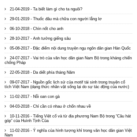
21-04-2019 - Ta biết làm gì cho ta nguôi?
29-01-2019 - Thuốc đâu mà chữa con người lẳng lơ
06-10-2018 - Chín nốt cho anh
28-10-2017 - Anh tưởng giếng sâu
05-08-2017 - Đặc điểm nội dung truyện ngụ ngôn dân gian Hàn Quốc
24-07-2017 - Vai trò của văn học dân gian Nam Bộ trong kháng chiến
chống Pháp
22-05-2018 - Da diết phía tháng Năm
09-07-2017 - Nguồn gốc lịch sử của motif tái sinh trong truyện cổ
tích Việt Nam (dạng thức nhân vật sống lại do sự tác động của nước)
11-02-2017 - Nỗi oan con gà
04-03-2018 - Chỉ cần có nhau ở chốn nhau về
10-11-2016 - Tiếng Việt cổ và từ địa phương Nam Bộ trong “Câu hát
góp” của Huình Tịnh Của
11-02-2016 - Ý nghĩa của hình tượng khỉ trong văn học dân gian Việt
Nam