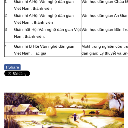
1
Giải nhì A Hội Văn nghệ dân gian
Văn học dân gian Châu 
Việt Nam, thành viên
2
Giải nhì A Hội Văn nghệ dân gian
Văn học dân gian An Gia
Việt Nam , thành viên
3
Giải nhất Hội Văn nghệ dân gian Việt
Văn học dân gian Bến Tre
Nam, thành viên,
4
Giải nhì B Hội Văn nghệ dân gian
Motif trong nghiên cứu tr
Việt Nam, Tác giả
dân gian: Lý thuyết và ứ
f
Share