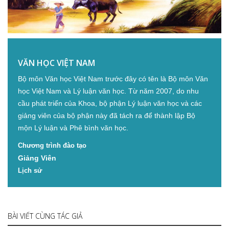
VĂN HỌC VIỆT NAM
Bộ môn Văn học Việt Nam trước đây có tên là Bộ môn Văn
học Việt Nam và Lý luận văn học. Từ năm 2007, do nhu
cầu phát triển của Khoa, bộ phận Lý luận văn học và các
giảng viên của bộ phận này đã tách ra để thành lập Bộ
mộn Lý luận và Phê bình văn học.
Chương trình đào tạo
Giảng Viên
Lịch sử
BÀI VIẾT CÙNG TÁC GIẢ