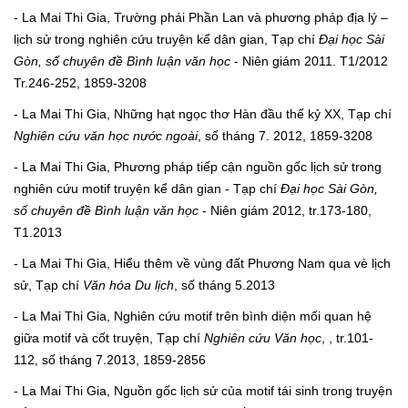
- La Mai Thi Gia, Trường phái Phần Lan và phương pháp địa lý –
lịch sử trong nghiên cứu truyện kể dân gian, Tạp chí
Đại học Sài
Gòn, số chuyên đề Bình luận văn học
- Niên giám 2011. T1/2012
Tr.246-252, 1859-3208
- La Mai Thi Gia, Những hạt ngọc thơ Hàn đầu thế kỷ XX, Tạp chí
Nghiên cứu văn học nước ngoài
, số tháng 7. 2012, 1859-3208
- La Mai Thi Gia, Phương pháp tiếp cận nguồn gốc lịch sử trong
nghiên cứu motif truyện kể dân gian - Tạp chí
Đại học Sài Gòn,
số chuyên đề Bình luận văn học
- Niên giám 2012, tr.173-180,
T1.2013
- La Mai Thi Gia, Hiểu thêm về vùng đất Phương Nam qua vè lịch
sử, Tạp chí
Văn hóa Du lịch
, số tháng 5.2013
- La Mai Thi Gia, Nghiên cứu motif trên bình diện mối quan hệ
giữa motif và cốt truyện, Tạp chí
Nghiên cứu Văn học
, , tr.101-
112, số tháng 7.2013, 1859-2856
- La Mai Thi Gia, Nguồn gốc lịch sử của motif tái sinh trong truyện