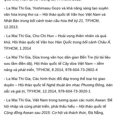
- La Mai Thi Gia, Yoshimasu Gozo và khả năng sáng tạo xuyên
văn hóa trong thơ ca – Hội thảo quốc tế
Văn học Việt Nam và
Nhật Bản trong bối cảnh toàn cầu hóa thế kỷ 21
, TP.HCM,
12.2013.
- La Mai Thi Gia, Cho Chi Hun – Hoài vọng thiên nhiên và quá
khứ, Hội thảo quốc tế
Văn học Hàn Quốc trong bối cảnh Châu Á
,
TP.HCM, 1.2014
- La Mai Thi Gia, Dừa trong văn học dân gian Bến Tre (từ tài liệu
sưu tầm điền dã), Hội thảo quốc tế
Cây dừa Việt Nam – tiềm
năng và phát triển
, TP.HCM, 8.2014, 978-604-73-2802-4
- La Mai Thi Gia, Các hình thức đối đáp trong thể loại hò giao
duyên – Hội thảo quốc tế
Nghệ thuật âm nhạc Phương Đông, bản
sắc và giá trị
, TP.HCM, 12.2014, 978-604-73-3020-1
- La Mai Thi Gia, Việt Nam trong tương quan các nước Asean: Để
hội nhập và cùng phát triển, phải thấu hiểu –
Hội thảo quốc tế
Cộng đồng Asean sau 2015: Cơ hội và thách thức,
Đà Nẵng,