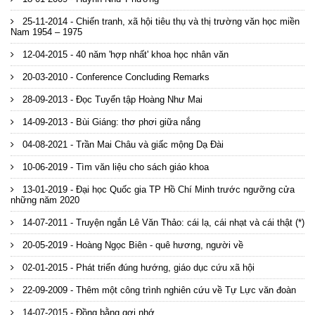
25-11-2014 - Chiến tranh, xã hội tiêu thụ và thị trường văn học miền
Nam 1954 – 1975
12-04-2015 - 40 năm 'hợp nhất' khoa học nhân văn
20-03-2010 - Conference Concluding Remarks
28-09-2013 - Đọc Tuyển tập Hoàng Như Mai
14-09-2013 - Bùi Giáng: thơ phơi giữa nắng
04-08-2021 - Trần Mai Châu và giấc mộng Dạ Đài
10-06-2019 - Tìm văn liệu cho sách giáo khoa
13-01-2019 - Đại học Quốc gia TP Hồ Chí Minh trước ngưỡng cửa
những năm 2020
14-07-2011 - Truyện ngắn Lê Văn Thảo: cái lạ, cái nhạt và cái thật (*)
20-05-2019 - Hoàng Ngọc Biên - quê hương, người về
02-01-2015 - Phát triển đúng hướng, giáo dục cứu xã hội
22-09-2009 - Thêm một công trình nghiên cứu về Tự Lực văn đoàn
14-07-2015 - Đồng bằng gợi nhớ…