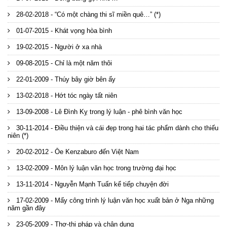
28-02-2018 - “Có một chàng thi sĩ miền quê…” (*)
01-07-2015 - Khát vọng hòa bình
19-02-2015 - Người ở xa nhà
09-08-2015 - Chỉ là một năm thôi
22-01-2009 - Thúy bây giờ bên ấy
13-02-2018 - Hớt tóc ngày tất niên
13-09-2008 - Lê Đình Kỵ trong lý luận - phê bình văn học
30-11-2014 - Điều thiện và cái đẹp trong hai tác phẩm dành cho thiếu
niên (*)
20-02-2012 - Ōe Kenzaburo đến Việt Nam
13-02-2009 - Môn lý luận văn học trong trường đại học
13-11-2014 - Nguyễn Mạnh Tuấn kể tiếp chuyện đời
17-02-2009 - Mấy công trình lý luận văn học xuất bản ở Nga những
năm gần đây
23-05-2009 - Thơ-thi pháp và chân dung