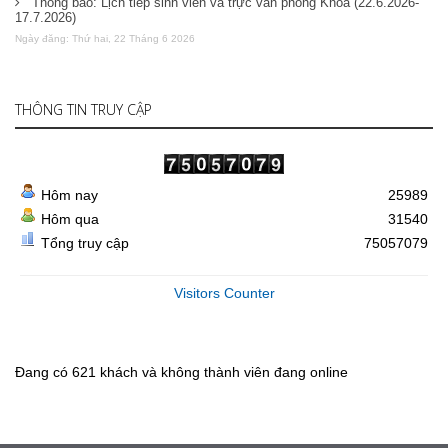
Thông báo: Lịch tiếp sinh viên và trực văn phòng Khoa (22.6.2026-
17.7.2026)
Ngày đăng: Thứ hai, 22 Tháng 6 2026
THÔNG TIN TRUY CẬP
Hôm nay
25989
Hôm qua
31540
Tổng truy cập
75057079
Visitors Counter
Đang có 621 khách và không thành viên đang online