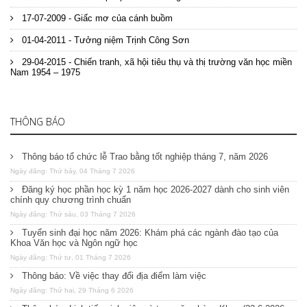
17-07-2009 - Giấc mơ của cánh buồm
01-04-2011 - Tưởng niệm Trịnh Công Sơn
29-04-2015 - Chiến tranh, xã hội tiêu thụ và thị trường văn học miền
Nam 1954 – 1975
THÔNG BÁO
Thông báo tổ chức lễ Trao bằng tốt nghiệp tháng 7, năm 2026
Ngày đăng: Thứ bảy, 04 Tháng 7 2026
Đăng ký học phần học kỳ 1 năm học 2026-2027 dành cho sinh viên
chính quy chương trình chuẩn
Ngày đăng: Thứ sáu, 03 Tháng 7 2026
Tuyển sinh đại học năm 2026: Khám phá các ngành đào tạo của
Khoa Văn học và Ngôn ngữ học
Ngày đăng: Thứ tư, 01 Tháng 7 2026
Thông báo: Về việc thay đổi địa điểm làm việc
Ngày đăng: Thứ hai, 29 Tháng 6 2026