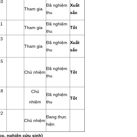
10
Đã nghiệm
Xuất
Tham gia
thu
sắc
11
Đã nghiệm
Tham gia
Tốt
thu
13
Đã nghiệm
Xuất
Tham gia
thu
sắc
15
Đã nghiệm
Chủ nhiệm
Tốt
thu
18
Chủ
Đã nghiệm
Tốt
nhiệm
thu
22
Đang thực
Chủ nhiệm
hiện
ọc, nghiên cứu sinh)