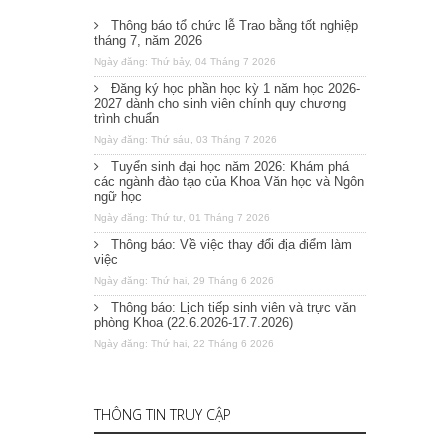
Thông báo tổ chức lễ Trao bằng tốt nghiệp
tháng 7, năm 2026
Ngày đăng: Thứ bảy, 04 Tháng 7 2026
Đăng ký học phần học kỳ 1 năm học 2026-
2027 dành cho sinh viên chính quy chương
trình chuẩn
Ngày đăng: Thứ sáu, 03 Tháng 7 2026
Tuyển sinh đại học năm 2026: Khám phá
các ngành đào tạo của Khoa Văn học và Ngôn
ngữ học
Ngày đăng: Thứ tư, 01 Tháng 7 2026
Thông báo: Về việc thay đổi địa điểm làm
việc
Ngày đăng: Thứ hai, 29 Tháng 6 2026
Thông báo: Lịch tiếp sinh viên và trực văn
phòng Khoa (22.6.2026-17.7.2026)
Ngày đăng: Thứ hai, 22 Tháng 6 2026
THÔNG TIN TRUY CẬP