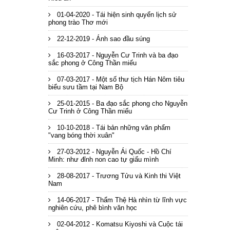
01-04-2020 - Tái hiện sinh quyển lịch sử
phong trào Thơ mới
22-12-2019 - Ánh sao đầu súng
16-03-2017 - Nguyễn Cư Trinh và ba đạo
sắc phong ở Công Thần miếu
07-03-2017 - Một số thư tịch Hán Nôm tiêu
biểu sưu tầm tại Nam Bộ
25-01-2015 - Ba đạo sắc phong cho Nguyễn
Cư Trinh ở Công Thần miếu
10-10-2018 - Tái bản những văn phẩm
"vang bóng thời xuân"
27-03-2012 - Nguyễn Ái Quốc - Hồ Chí
Minh: như đỉnh non cao tự giấu mình
28-08-2017 - Trương Tửu và Kinh thi Việt
Nam
14-06-2017 - Thẩm Thệ Hà nhìn từ lĩnh vực
nghiên cứu, phê bình văn học
02-04-2012 - Komatsu Kiyoshi và Cuộc tái