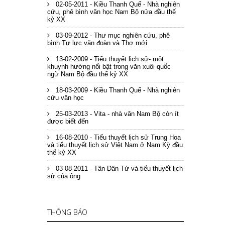
02-05-2011 - Kiều Thanh Quế - Nhà nghiên
cứu, phê bình văn học Nam Bộ nửa đầu thế
kỷ XX
03-09-2012 - Thư mục nghiên cứu, phê
bình Tự lực văn đoàn và Thơ mới
13-02-2009 - Tiểu thuyết lịch sử- một
khuynh hướng nổi bật trong văn xuôi quốc
ngữ Nam Bộ đầu thế kỷ XX
18-03-2009 - Kiều Thanh Quế - Nhà nghiên
cứu văn học
25-03-2013 - Vita - nhà văn Nam Bộ còn ít
được biết đến
16-08-2010 - Tiểu thuyết lịch sử Trung Hoa
và tiểu thuyết lịch sử Việt Nam ở Nam Kỳ đầu
thế kỷ XX
03-08-2011 - Tân Dân Tử và tiểu thuyết lịch
sử của ông
THÔNG BÁO