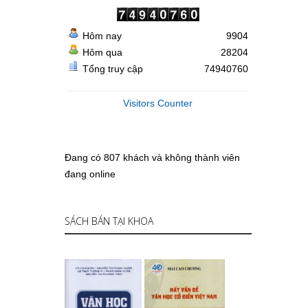
Hôm nay
9904
Hôm qua
28204
Tổng truy cập
74940760
Visitors Counter
Đang có 807 khách và không thành viên
đang online
SÁCH BÁN TẠI KHOA