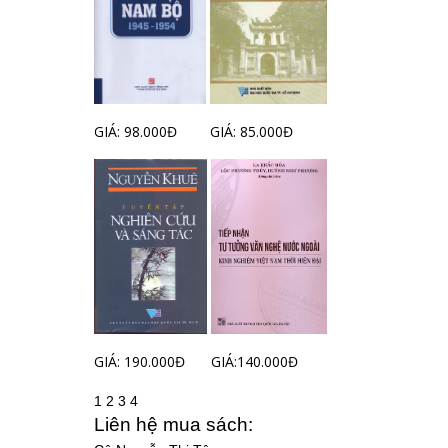
GIÁ: 98.000Đ
GIÁ: 85.000Đ
GIÁ: 190.000Đ
GIÁ:140.000Đ
1
2
3
4
Liên hệ mua sách: