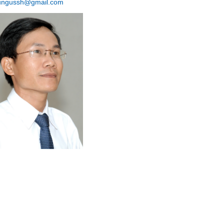
ngussh@gmail.com