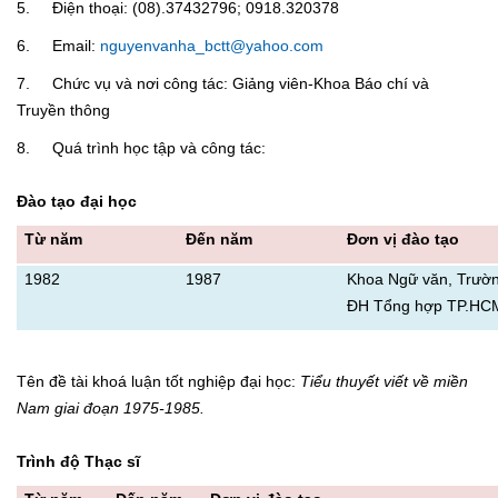
5. Điện thoại: (08).37432796; 0918.320378
6. Email:
nguyenvanha_bctt@yahoo.com
7. Chức vụ và nơi công tác: Giảng viên-Khoa Báo chí và
Truyền thông
8. Quá trình học tập và công tác:
Đào tạo đại học
Từ năm
Đến năm
Đơn vị đào tạo
1982
1987
Khoa Ngữ văn, Trườ
ĐH Tổng hợp TP.HC
Tên đề tài khoá luận tốt nghiệp đại học:
Tiểu thuyết viết về miền
Nam giai đoạn 1975-1985.
Trình độ Thạc sĩ