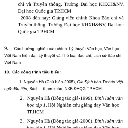
chí và Truyền thông, Trường Đại học KHXH&NV,
Đại học Quốc gia TP.HCM
·
2008 đến nay: Giảng viên chính Khoa Báo chí và
Truyền thông, Trường Đại học KHXH&NV, Đại học
Quốc gia TP.HCM
9.
Các hướng nghiên cứu chính: Lý thuyết Văn học, Văn học
Việt Nam hiện đại, Lý thuyết và Thể loại Báo chí, Lịch sử Báo chí
Việt Nam
10. Các công trình tiêu biểu:
1. Nguyễn Hà (Chủ biên-2005),
Gia Định báo-Tờ báo Việt
ngữ đầu tiên
, Sách tham khảo, NXB ĐHQG TP.HCM
2.
Nguyễn Hà (Đồng tác giả-1999),
Bình luận văn
học tập 1
, Hội Nghiên cứu giảng dạy Văn học
TP.HCM
3.
Nguyễn Hà (Đồng tác giả-2000),
Bình luận văn
học tập 1
, Hội Nghiên cứu giảng dạy Văn học