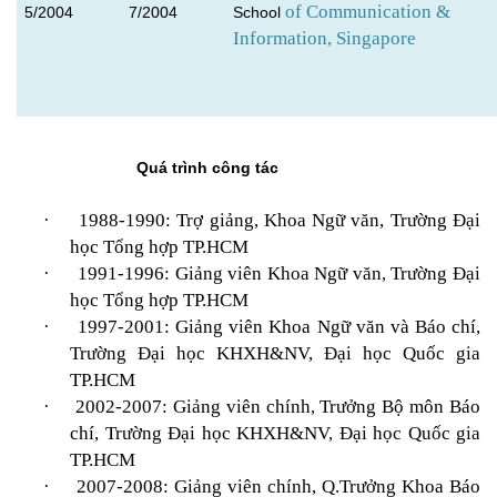
of Communication &
5/2004
7/2004
School
Information, Singapore
Quá trình công tác
·
1988-1990: Trợ giảng, Khoa Ngữ văn, Trường Đại
học Tổng hợp TP.HCM
·
1991-1996: Giảng viên Khoa Ngữ văn, Trường Đại
học Tổng hợp TP.HCM
·
1997-2001: Giảng viên Khoa Ngữ văn và Báo chí,
Trường Đại học KHXH&NV, Đại học Quốc gia
TP.HCM
·
2002-2007: Giảng viên chính, Trưởng Bộ môn Báo
chí, Trường Đại học KHXH&NV, Đại học Quốc gia
TP.HCM
·
2007-2008: Giảng viên chính, Q.Trưởng Khoa Báo