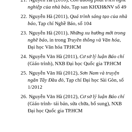
nghiệp của nhà báo
, Tạp san KHXH&NV số 49
22.
Nguyễn Hà (2011),
Quá trình sáng tạo của nhà
báo
, Tạp chí Nghề Báo, số 104
23.
Nguyễn Hà (2011),
Những xu hướng mới trong
nghề báo
, in trong
Truyền thông và Văn hóa
,
Đại học Văn hóa TP.HCM
24.
Nguyễn Văn Hà (2011),
Cơ sở lý luận Báo chí
(Giáo trình), NXB Đại học Quốc gia TP.HCM
25.
Nguyễn Văn Hà (2012),
Sơn Nam và truyện
ngắn Tây Đầu đỏ
, Tạp chí Đại học Sài Gòn, số
1/2012
26.
Nguyễn Văn Hà (2012),
Cơ sở lý luận Báo chí
(Giáo trình- tái bản, sửa chữa, bổ sung), NXB
Đại học Quốc gia TP.HCM