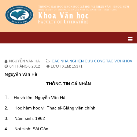
NGUYỄN VĂN HÀ
CÁC NHÀ NGHIÊN CỨU CỘNG TÁC VỚI KHOA
04 THÁNG 6 2012
LƯỢT XEM: 15371
Nguyễn Văn Hà
THÔNG TIN CÁ NHÂN
1.
Họ và tên: Nguyễn Văn Hà
2. Học hàm học vị: Thạc sĩ-Giảng viên chính
3. Năm sinh: 1962
4. Nơi sinh: Sài Gòn