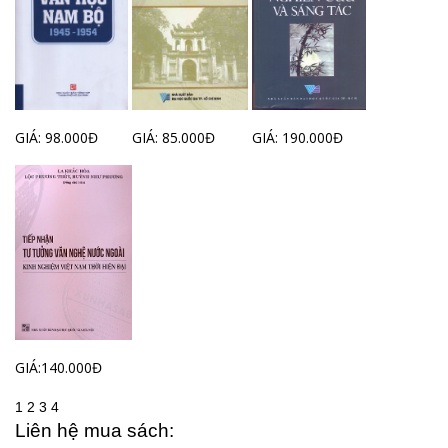
GIÁ: 98.000Đ
GIÁ: 85.000Đ
GIÁ: 190.000Đ
GIÁ:140.000Đ
1
2
3
4
Liên hệ mua sách: