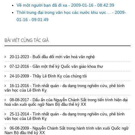
Về một người bạn đã đi xa
-
2009-01-16 - 08:42:39
Thời trung đại trong văn học các nước khu vực ...
-
2009-
01-16 - 09:01:49
BÀI VIẾT CÙNG TÁC GIẢ
20-11-2023 - Buổi đầu đổi mới văn hoá văn nghệ
07-12-2016 - Gần một thế kỷ Quốc văn giáo khoa thư
24-10-2009 - Thầy Lê Đình Kỵ của chúng tôi
16-11-2016 - Tính nhất quán - đa dạng trong nghiên cứu, phê bình
văn học của Lê Đình Kỵ
08-08-2017 - Dấu ấn của Nguyễn Chánh Sắt trong tiến trình hiện đại
hoá văn xuôi quốc ngữ Nam Bộ đầu thế kỷ XX
25-11-2014 - Tính nhất quán - đa dạng trong nghiên cứu, phê bình
văn học của Lê Đình Kỵ
06-08-2009 - Nguyễn Chánh Sắt trong hành trình văn xuôi Quốc ngữ
Nam Bộ đầu thế kỷ XX