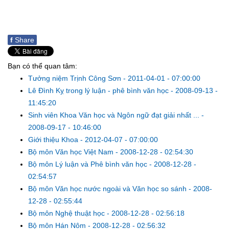
f
Share
Bạn có thể quan tâm:
Tưởng niệm Trịnh Công Sơn
-
2011-04-01 - 07:00:00
Lê Đình Kỵ trong lý luận - phê bình văn học
-
2008-09-13 -
11:45:20
Sinh viên Khoa Văn học và Ngôn ngữ đạt giải nhất ...
-
2008-09-17 - 10:46:00
Giới thiệu Khoa
-
2012-04-07 - 07:00:00
Bộ môn Văn học Việt Nam
-
2008-12-28 - 02:54:30
Bộ môn Lý luận và Phê bình văn học
-
2008-12-28 -
02:54:57
Bộ môn Văn học nước ngoài và Văn học so sánh
-
2008-
12-28 - 02:55:44
Bộ môn Nghệ thuật học
-
2008-12-28 - 02:56:18
Bộ môn Hán Nôm
-
2008-12-28 - 02:56:32