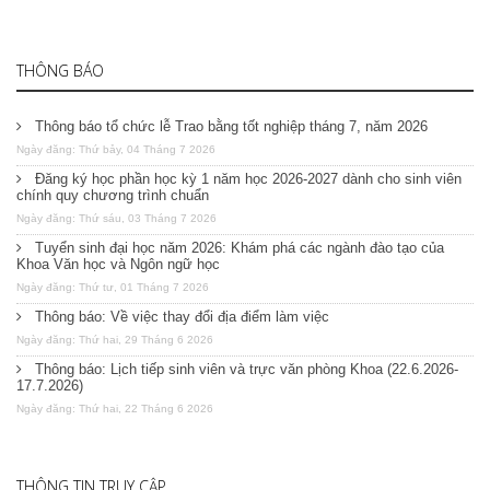
THÔNG BÁO
Thông báo tổ chức lễ Trao bằng tốt nghiệp tháng 7, năm 2026
Ngày đăng: Thứ bảy, 04 Tháng 7 2026
Đăng ký học phần học kỳ 1 năm học 2026-2027 dành cho sinh viên
chính quy chương trình chuẩn
Ngày đăng: Thứ sáu, 03 Tháng 7 2026
Tuyển sinh đại học năm 2026: Khám phá các ngành đào tạo của
Khoa Văn học và Ngôn ngữ học
Ngày đăng: Thứ tư, 01 Tháng 7 2026
Thông báo: Về việc thay đổi địa điểm làm việc
Ngày đăng: Thứ hai, 29 Tháng 6 2026
Thông báo: Lịch tiếp sinh viên và trực văn phòng Khoa (22.6.2026-
17.7.2026)
Ngày đăng: Thứ hai, 22 Tháng 6 2026
THÔNG TIN TRUY CẬP