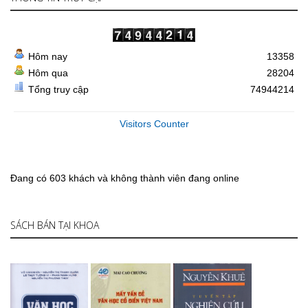
Hôm nay
13358
Hôm qua
28204
Tổng truy cập
74944214
Visitors Counter
Đang có 603 khách và không thành viên đang online
SÁCH BÁN TẠI KHOA