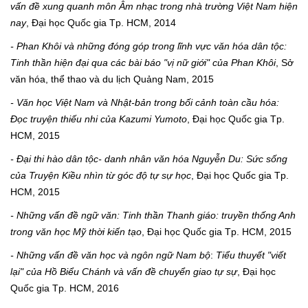
vấn đề xung quanh môn Âm nhạc trong nhà trường Việt Nam hiện
nay
, Đại học Quốc gia Tp. HCM, 2014
- Phan Khôi và những đóng góp trong lĩnh vực văn hóa dân tộc:
Tinh thần hiện đại qua các bài báo "vị nữ giới" của Phan Khôi
, Sở
văn hóa, thể thao và du lịch Quảng Nam, 2015
- Văn học Việt Nam và Nhật-bản trong bối cảnh toàn cầu hóa:
Đọc truyện thiếu nhi của Kazumi Yumoto
, Đại học Quốc gia Tp.
HCM, 2015
- Đại thi hào dân tộc- danh nhân văn hóa Nguyễn Du: Sức sống
của Truyện Kiều nhìn từ góc độ tự sự học
, Đại học Quốc gia Tp.
HCM, 2015
- Những vấn đề ngữ văn: Tinh thần Thanh giáo: truyền thống Anh
trong văn học Mỹ thời kiến tạo
, Đại học Quốc gia Tp. HCM, 2015
- Những vấn đề văn học và ngôn ngữ Nam bộ
:
Tiểu thuyết "
viết
lại" của Hồ Biểu Chánh và vấn đề chuyển giao tự sự
, Đại học
Quốc gia Tp. HCM, 2016