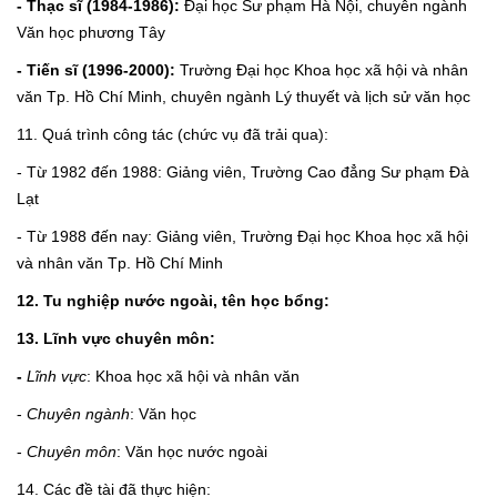
- Thạc sĩ (1984-1986):
Đại học Sư phạm Hà Nội, chuyên ngành
Văn học phương Tây
- Tiến sĩ (1996-2000):
Trường Đại học Khoa học xã hội và nhân
văn Tp. Hồ Chí Minh, chuyên ngành Lý thuyết và lịch sử văn học
11. Quá trình công tác (chức vụ đã trải qua):
- Từ 1982 đến 1988: Giảng viên, Trường Cao đẳng Sư phạm Đà
Lạt
- Từ 1988 đến nay: Giảng viên, Trường Đại học Khoa học xã hội
và nhân văn Tp. Hồ Chí Minh
12. Tu nghiệp nước ngoài, tên học bổng:
13. Lĩnh vực chuyên môn:
-
Lĩnh vực
:
Khoa học xã hội và nhân văn
-
Chuyên ngành
:
Văn học
-
Chuyên môn
: Văn học nước ngoài
14. Các đề tài đã thực hiện: