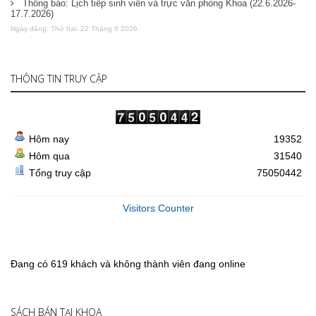
Thông báo: Lịch tiếp sinh viên và trực văn phòng Khoa (22.6.2026-
17.7.2026)
Ngày đăng: Thứ hai, 22 Tháng 6 2026
THÔNG TIN TRUY CẬP
Hôm nay
19352
Hôm qua
31540
Tổng truy cập
75050442
Visitors Counter
Đang có 619 khách và không thành viên đang online
SÁCH BÁN TẠI KHOA