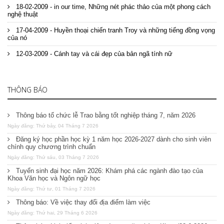
18-02-2009 - in our time, Những nét phác thảo của một phong cách
nghệ thuật
17-04-2009 - Huyền thoại chiến tranh Troy và những tiếng đồng vọng
của nó
12-03-2009 - Cánh tay và cái đẹp của bản ngã tính nữ
THÔNG BÁO
Thông báo tổ chức lễ Trao bằng tốt nghiệp tháng 7, năm 2026
Ngày đăng: Thứ bảy, 04 Tháng 7 2026
Đăng ký học phần học kỳ 1 năm học 2026-2027 dành cho sinh viên
chính quy chương trình chuẩn
Ngày đăng: Thứ sáu, 03 Tháng 7 2026
Tuyển sinh đại học năm 2026: Khám phá các ngành đào tạo của
Khoa Văn học và Ngôn ngữ học
Ngày đăng: Thứ tư, 01 Tháng 7 2026
Thông báo: Về việc thay đổi địa điểm làm việc
Ngày đăng: Thứ hai, 29 Tháng 6 2026