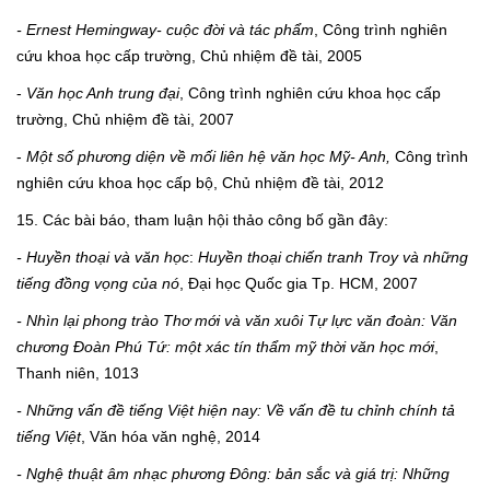
- Ernest Hemingway-
cuộc đời
và tác phẩm
, Công trình nghiên
cứu khoa học cấp trường, Chủ nhiệm đề tài, 2005
-
Văn học Anh trung
đại
, Công trình nghiên cứu khoa học cấp
trường, Chủ nhiệm đề tài, 2007
-
Một số phương diện về mối liên hệ văn học Mỹ- Anh,
Công trình
nghiên cứu khoa học cấp bộ, Chủ nhiệm đề tài, 2012
15. Các bài báo, tham luận hội thảo công bố gần đây:
- Huyền thoại và văn học
:
Huyền thoại chiến tranh Troy và những
tiếng đồng vọng của nó
, Đại học Quốc gia Tp. HCM, 2007
- Nhìn lại phong trào Thơ
mới
và
văn xuôi Tự lực văn đoàn: Văn
chương Đoàn Phú Tứ: một xác tín thẩm mỹ thời văn học mới
,
Thanh niên, 1013
- Những vấn đề tiếng
Việt
hiện nay: Về vấn đề tu chỉnh chính tả
tiếng Việt
, Văn hóa văn nghệ, 2014
- Nghệ thuật âm nhạc phương Đông: bản sắc và giá trị: Những