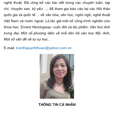
nghệ thuật. Đã công bố các bài viết trong các chuyên luận, tạp
chí, chuyên san, kỷ yếu ...; đã tham gia báo cáo tại các Hội thảo
quốc gia và quốc tế ... về văn hóa, văn học, ngôn ngữ, nghệ thuật
Việt Nam và nước ngoài. Là tác giả một số công trình nghiên cứu
khoa học:
Ernest Hemingway- cuộc đời
và tác phẩm
;
Văn học
Anh
trung
đại
;
Một số phương diện về mối liên hệ văn học Mỹ- Anh
;
Một số vấn đề về tự sự học
...
E-mail:
tranthiquynhthuan@yahoo.com.vn
THÔNG TIN CÁ NHÂN