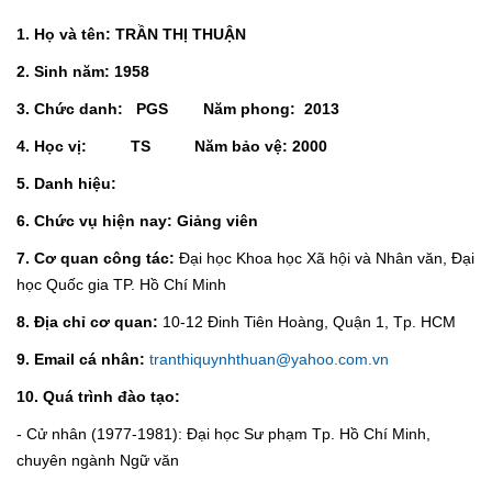
1. Họ và tên: TRẦN THỊ THUẬN
2. Sinh năm: 1958
3. Chức danh: PGS Năm phong: 2013
4. Học vị: TS Năm bảo vệ: 2000
5. Danh hiệu:
6. Chức vụ hiện nay: Giảng viên
7.
Cơ quan công tác:
Đại học Khoa học Xã hội và Nhân văn, Đại
học Quốc gia TP. Hồ Chí Minh
8. Địa chỉ cơ quan:
10-12 Đinh Tiên Hoàng, Quận 1, Tp. HCM
9. Email cá nhân:
tranthiquynhthuan@yahoo.com.vn
10. Quá trình đào tạo:
- Cử nhân (1977-1981): Đại học Sư phạm Tp. Hồ Chí Minh,
chuyên ngành Ngữ văn