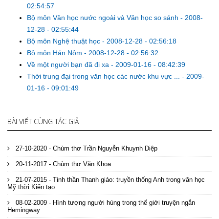
02:54:57
Bộ môn Văn học nước ngoài và Văn học so sánh
-
2008-
12-28 - 02:55:44
Bộ môn Nghệ thuật học
-
2008-12-28 - 02:56:18
Bộ môn Hán Nôm
-
2008-12-28 - 02:56:32
Về một người bạn đã đi xa
-
2009-01-16 - 08:42:39
Thời trung đại trong văn học các nước khu vực ...
-
2009-
01-16 - 09:01:49
BÀI VIẾT CÙNG TÁC GIẢ
27-10-2020 - Chùm thơ Trần Nguyễn Khuynh Diệp
20-11-2017 - Chùm thơ Văn Khoa
21-07-2015 - Tinh thần Thanh giáo: truyền thống Anh trong văn học
Mỹ thời Kiến tạo
08-02-2009 - Hình tượng người hùng trong thế giới truyện ngắn
Hemingway