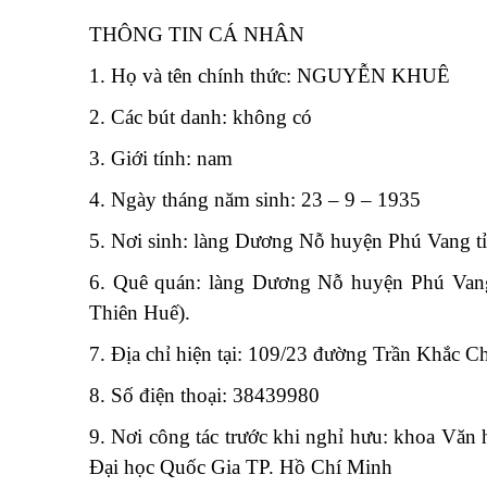
THÔNG TIN CÁ NHÂN
1. Họ và tên chính thức: NGUYỄN KHUÊ
2. Các bút danh: không có
3. Giới tính: nam
4. Ngày tháng năm sinh: 23 – 9 – 1935
5. Nơi sinh: làng Dương Nỗ huyện Phú Vang t
6. Quê quán: làng Dương Nỗ huyện Phú Van
Thiên Huế).
7. Địa chỉ hiện tại: 109/23 đường Trần Khắc
8. Số điện thoại: 38439980
9. Nơi công tác trước khi nghỉ hưu: khoa Vă
Đại học Quốc Gia TP. Hồ Chí Minh