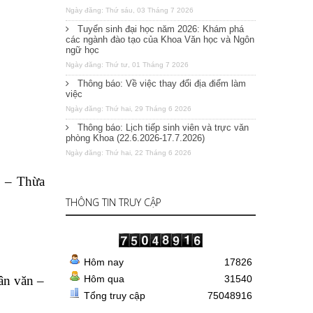
Ngày đăng: Thứ sáu, 03 Tháng 7 2026
Tuyển sinh đại học năm 2026: Khám phá
các ngành đào tạo của Khoa Văn học và Ngôn
ngữ học
Ngày đăng: Thứ tư, 01 Tháng 7 2026
Thông báo: Về việc thay đổi địa điểm làm
việc
Ngày đăng: Thứ hai, 29 Tháng 6 2026
Thông báo: Lịch tiếp sinh viên và trực văn
phòng Khoa (22.6.2026-17.7.2026)
Ngày đăng: Thứ hai, 22 Tháng 6 2026
g – Thừa
THÔNG TIN TRUY CẬP
Hôm nay
17826
ân văn –
Hôm qua
31540
Tổng truy cập
75048916