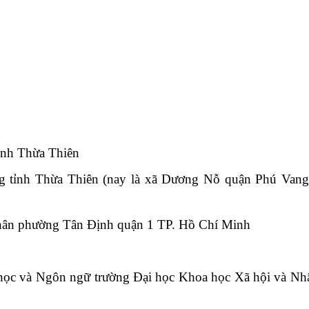
ỉnh Thừa Thiên
g tỉnh Thừa Thiên (nay là xã Dương Nỗ quận Phú Van
 Chân phường Tân Định quận 1 TP. Hồ Chí Minh
n học và Ngôn ngữ trường Đại học Khoa học Xã hội và Nh