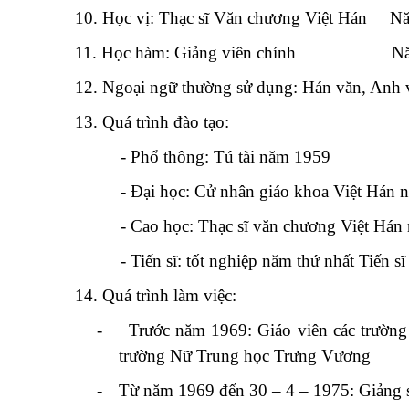
10. Học vị: Thạc sĩ Văn chương Việt Hán
Nă
11. Học hàm: Giảng viên chính
Nă
12. Ngoại ngữ thường sử dụng: Hán văn, Anh 
13. Quá trình đào tạo:
- Phổ thông: Tú tài năm 1959
- Đại học: Cử nhân giáo khoa Việt Hán
- Cao học: Thạc sĩ văn chương Việt Há
- Tiến sĩ: tốt nghiệp năm thứ nhất Tiến
14. Quá trình làm việc:
-
Trước năm 1969: Giáo viên các trường
trường Nữ Trung học Trưng Vương
-
Từ năm 1969 đến 30 – 4 – 1975: Giảng s