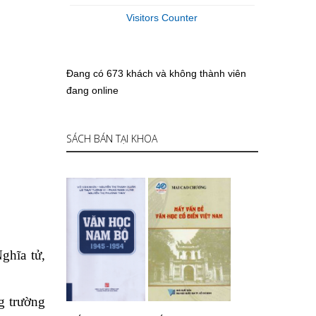
Visitors Counter
Đang có 673 khách và không thành viên
đang online
SÁCH BÁN TẠI KHOA
ghĩa tử,
g trường