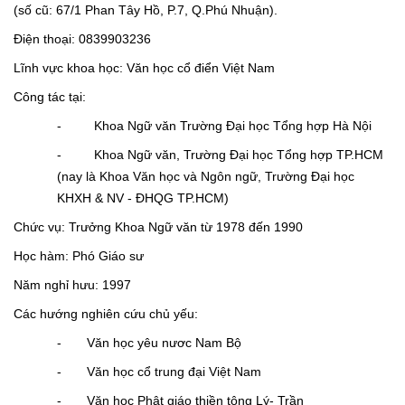
(số cũ: 67/1 Phan Tây Hồ, P.7, Q.Phú Nhuận).
Điện thoại: 0839903236
Lĩnh vực khoa học:
Văn học cổ điển Việt Nam
Công tác tại:
- Khoa Ngữ văn Trường Đại học Tổng hợp Hà Nội
- Khoa Ngữ văn, Trường Đại học Tổng hợp TP.HCM
(nay là Khoa Văn học và Ngôn ngữ, Trường Đại học
KHXH & NV - ĐHQG TP.HCM)
Chức vụ: Trưởng Khoa Ngữ văn từ 1978 đến 1990
Học hàm: Phó Giáo sư
Năm nghỉ hưu: 1997
Các hướng nghiên cứu chủ yếu:
- Văn học yêu nươc Nam Bộ
- Văn học cổ trung đại Việt Nam
- Văn học Phật giáo thiền tông Lý- Trần