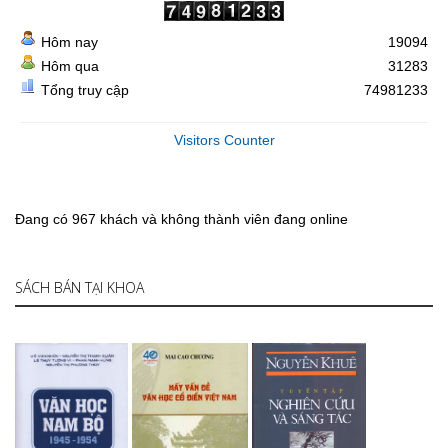
Hôm nay
19094
Hôm qua
31283
Tổng truy cập
74981233
Visitors Counter
Đang có 967 khách và không thành viên đang online
SÁCH BÁN TẠI KHOA