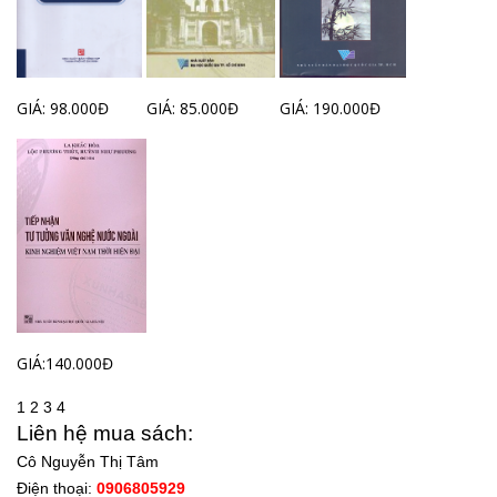
GIÁ: 98.000Đ
GIÁ: 85.000Đ
GIÁ: 190.000Đ
GIÁ:140.000Đ
1
2
3
4
Liên hệ mua sách:
Cô Nguyễn Thị Tâm
Điện thoại:
0906805929