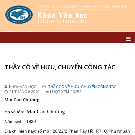
THẦY CÔ VỀ HƯU, CHUYỂN CÔNG TÁC
KHOA VĂN HỌC
THẦY CÔ VỀ HƯU, CHUYỂN CÔNG TÁC
21 THÁNG 8 2010
LƯỢT XEM: 13252
Mai Cao Chương
Mai Cao Chương
Họ và tên:
Năm sinh: 1930
Địa chỉ hiện nay: số mới: 28/22/2 Phan Tây Hồ, P.7, Q.Phú Nhuận