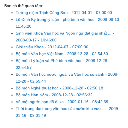
Bạn có thể quan tâm:
Tưởng niệm Trịnh Công Sơn
-
2011-04-01 - 07:00:00
Lê Đình Kỵ trong lý luận - phê bình văn học
-
2008-09-13 -
11:45:20
Sinh viên Khoa Văn học và Ngôn ngữ đạt giải nhất ...
-
2008-09-17 - 10:46:00
Giới thiệu Khoa
-
2012-04-07 - 07:00:00
Bộ môn Văn học Việt Nam
-
2008-12-28 - 02:54:30
Bộ môn Lý luận và Phê bình văn học
-
2008-12-28 -
02:54:57
Bộ môn Văn học nước ngoài và Văn học so sánh
-
2008-
12-28 - 02:55:44
Bộ môn Nghệ thuật học
-
2008-12-28 - 02:56:18
Bộ môn Hán Nôm
-
2008-12-28 - 02:56:32
Về một người bạn đã đi xa
-
2009-01-16 - 08:42:39
Thời trung đại trong văn học các nước khu vực ...
-
2009-
01-16 - 09:01:49