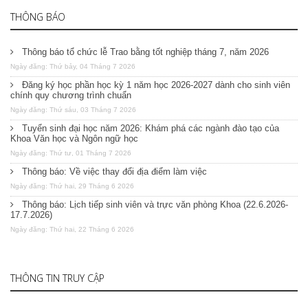
THÔNG BÁO
Thông báo tổ chức lễ Trao bằng tốt nghiệp tháng 7, năm 2026
Ngày đăng: Thứ bảy, 04 Tháng 7 2026
Đăng ký học phần học kỳ 1 năm học 2026-2027 dành cho sinh viên
chính quy chương trình chuẩn
Ngày đăng: Thứ sáu, 03 Tháng 7 2026
Tuyển sinh đại học năm 2026: Khám phá các ngành đào tạo của
Khoa Văn học và Ngôn ngữ học
Ngày đăng: Thứ tư, 01 Tháng 7 2026
Thông báo: Về việc thay đổi địa điểm làm việc
Ngày đăng: Thứ hai, 29 Tháng 6 2026
Thông báo: Lịch tiếp sinh viên và trực văn phòng Khoa (22.6.2026-
17.7.2026)
Ngày đăng: Thứ hai, 22 Tháng 6 2026
THÔNG TIN TRUY CẬP