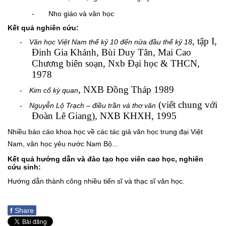
- Nho giáo và văn học
Kết quả nghiên cứu:
, tập I,
-
Văn học Việt Nam thế kỷ 10 đến nửa đầu thế kỷ 18
Đinh Gia Khánh, Bùi Duy Tân, Mai Cao
Chương biên soạn, Nxb Đại học & THCN,
1978
, NXB Đồng Tháp 1989
-
Kim cổ kỳ quan
(viết chung với
-
Nguyễn Lộ Trạch – điều trần và thơ văn
Đoàn Lê Giang), NXB KHXH, 1995
Nhiều báo cáo khoa học về các tác giả văn học trung đại Việt
Nam, văn học yêu nước Nam Bộ...
Kết quả hướng dẫn và đào tạo học viên cao học, nghiên
cứu sinh:
Hướng dẫn thành công nhiều tiến sĩ và thạc sĩ văn học.
f
Share