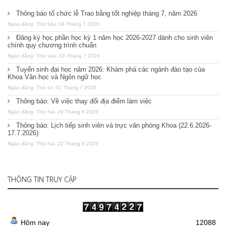
Thông báo tổ chức lễ Trao bằng tốt nghiệp tháng 7, năm 2026
Ngày đăng: Thứ bảy, 04 Tháng 7 2026
Đăng ký học phần học kỳ 1 năm học 2026-2027 dành cho sinh viên
chính quy chương trình chuẩn
Ngày đăng: Thứ sáu, 03 Tháng 7 2026
Tuyển sinh đại học năm 2026: Khám phá các ngành đào tạo của
Khoa Văn học và Ngôn ngữ học
Ngày đăng: Thứ tư, 01 Tháng 7 2026
Thông báo: Về việc thay đổi địa điểm làm việc
Ngày đăng: Thứ hai, 29 Tháng 6 2026
Thông báo: Lịch tiếp sinh viên và trực văn phòng Khoa (22.6.2026-
17.7.2026)
Ngày đăng: Thứ hai, 22 Tháng 6 2026
THÔNG TIN TRUY CẬP
Hôm nay
12088