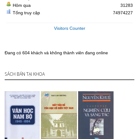
Hôm qua
31283
Tổng truy cập
74974227
Visitors Counter
Đang có 604 khách và không thành viên đang online
SÁCH BÁN TẠI KHOA