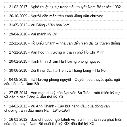
21-02-2017 - Nghệ thuật tự sự trong tiểu thuyết Nam Bộ trước 1932
26-10-2009 - Người cần mẫn trên cánh đồng văn chương
31-05-2012 - Vũ Bằng - Văn hóa "gỡ"
29-04-2010 - Vài mảnh ký ức
22-12-2016 - Hồ Biểu Chánh – nhà văn đến hiện đại từ truyền thống
17-11-2015 - Văn học thị trường ở thành phố Hồ Chí Minh
20-02-2015 - Hành trình đi tìm Hà Hương phong nguyệt
30-06-2010 - Đôi thi sĩ đất Hà Tiên và Thăng Long – Hà Nội
04-05-2015 - Hà Hương phong nguyệt - Quyển tiểu thuyết quốc ngữ
đầu tiên của Nam Bộ
27-05-2014 - Hạn mạn du ký của Nguyễn Bá Trác - một thiên ký sự
về các nước Đông Á đầu thế kỷ XX
14-02-2012 - Vũ Anh Khanh - Cây bút hàng đầu của dòng văn
chương tranh đấu miền Nam 1945-1954
16-01-2012 - Báo chí quốc ngữ latinh với sự hình thành và phát triển
của tiểu thuyết Nam Bộ cuối thế kỷ XIX đầu thế kỷ XX