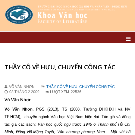
THẦY CÔ VỀ HƯU, CHUYỂN CÔNG TÁC
VÕ VĂN NHƠN
THẦY CÔ VỀ HƯU, CHUYỂN CÔNG TÁC
08 THÁNG 2 2009
LƯỢT XEM: 22536
Võ Văn Nhơn
Võ Văn Nhơn
, PGS (2013), TS (2008, Trường ĐHKHXH và NV
TP.HCM), chuyên ngành Văn học Việt Nam hiện đại. Tác giả và đồng
tác giả các sách:
Văn học quốc ngữ trước 1945 ở Thành phố Hồ Chí
Minh, Đông Hồ-Mộng Tuyết,
Văn chương phương Nam – Một vài bổ