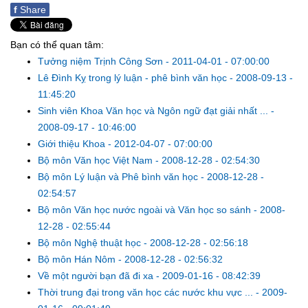
f
Share
Bạn có thể quan tâm:
Tưởng niệm Trịnh Công Sơn
-
2011-04-01 - 07:00:00
Lê Đình Kỵ trong lý luận - phê bình văn học
-
2008-09-13 -
11:45:20
Sinh viên Khoa Văn học và Ngôn ngữ đạt giải nhất ...
-
2008-09-17 - 10:46:00
Giới thiệu Khoa
-
2012-04-07 - 07:00:00
Bộ môn Văn học Việt Nam
-
2008-12-28 - 02:54:30
Bộ môn Lý luận và Phê bình văn học
-
2008-12-28 -
02:54:57
Bộ môn Văn học nước ngoài và Văn học so sánh
-
2008-
12-28 - 02:55:44
Bộ môn Nghệ thuật học
-
2008-12-28 - 02:56:18
Bộ môn Hán Nôm
-
2008-12-28 - 02:56:32
Về một người bạn đã đi xa
-
2009-01-16 - 08:42:39
Thời trung đại trong văn học các nước khu vực ...
-
2009-