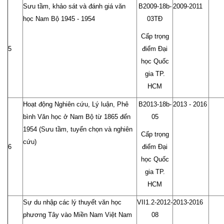
Sưu tầm, khảo sát và đánh giá văn
B2009-18b-
2009-2011
học Nam Bộ 1945 - 1954
03TĐ
Cấp trọng
5
điểm Đại
học Quốc
gia TP.
HCM
Hoạt động Nghiên cứu, Lý luận, Phê
B2013-18b-
2013 - 2016
bình Văn học ở Nam Bộ từ 1865 đến
05
1954 (Sưu tầm, tuyển chọn và nghiên
Cấp trọng
cứu)
6
điểm Đại
học Quốc
gia TP.
HCM
Sự du nhập các lý thuyết văn học
VII1.2-2012-
2013-2016
phương Tây vào Miền Nam Việt Nam
08