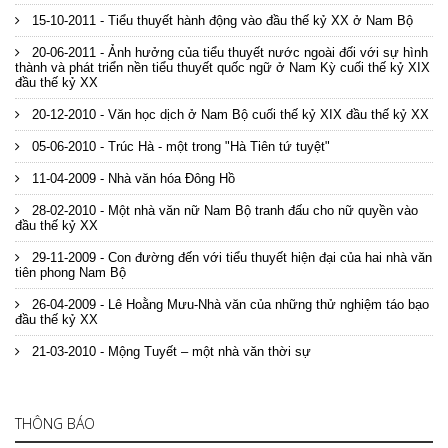
15-10-2011 - Tiểu thuyết hành động vào đầu thế kỷ XX ở Nam Bộ
20-06-2011 - Ảnh hưởng của tiểu thuyết nước ngoài đối với sự hình
thành và phát triển nền tiểu thuyết quốc ngữ ở Nam Kỳ cuối thế kỷ XIX
đầu thế kỷ XX
20-12-2010 - Văn học dịch ở Nam Bộ cuối thế kỷ XIX đầu thế kỷ XX
05-06-2010 - Trúc Hà - một trong "Hà Tiên tứ tuyệt"
11-04-2009 - Nhà văn hóa Đông Hồ
28-02-2010 - Một nhà văn nữ Nam Bộ tranh đấu cho nữ quyền vào
đầu thế kỷ XX
29-11-2009 - Con đường đến với tiểu thuyết hiện đại của hai nhà văn
tiên phong Nam Bộ
26-04-2009 - Lê Hoằng Mưu-Nhà văn của những thử nghiệm táo bạo
đầu thế kỷ XX
21-03-2010 - Mộng Tuyết – một nhà văn thời sự
THÔNG BÁO