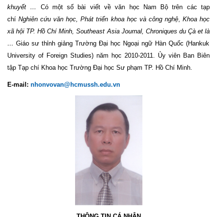
khuyết …
Có một số bài viết về văn học Nam Bộ trên các tạp
chí
Nghiên cứu văn học, Phát triển khoa học và công nghệ
,
Khoa học
xã hội TP. Hồ Chí Minh, Southeast Asia Journal,
Chroniques du Çà et là
…
Giáo sư thỉnh giảng Trường Đại học Ngoại ngữ Hàn Quốc (Hankuk
University of Foreign Studies) năm học 2010-2011. Ủy viên Ban Biên
tập Tạp chí Khoa học Trường Đại học Sư phạm TP. Hồ Chí Minh.
E-mail:
nhonvovan@hcmussh.edu.vn
THÔNG TIN CÁ NHÂN