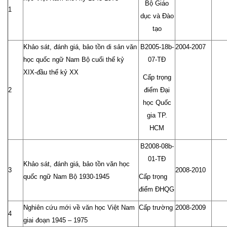
Bộ Giáo
1
dục và Đào
tạo
Khảo sát, đánh giá, bảo tồn di sản văn
B2005-18b-
2004-2007
học quốc ngữ Nam Bộ cuối thế kỷ
07-TĐ
XIX-đầu thế kỷ XX
Cấp trọng
2
điểm Đại
học Quốc
gia TP.
HCM
B2008-08b-
01-TĐ
Khảo sát, đánh giá, bảo tồn văn học
3
2008-2010
quốc ngữ Nam Bộ 1930-1945
Cấp trọng
điểm ĐHQG
Nghiên cứu mới về văn học Việt Nam
Cấp trường
2008-2009
4
giai đoạn 1945 – 1975