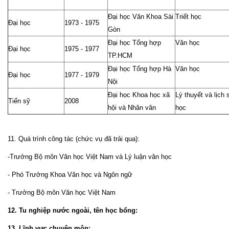
Đại học Văn Khoa Sài
Triết học
Đại học
1973 - 1975
Gòn
Đại học Tổng hợp
Văn học
Đại học
1975 - 1977
TP.HCM
Đại học Tổng hợp Hà
Văn học
Đại học
1977 - 1979
Nội
Đại học Khoa học xã
Lý thuyết và lịch
Tiến sỹ
2008
hội và Nhân văn
học
11. Quá trình công tác (chức vụ đã trải qua):
-Trưởng Bộ môn Văn học Việt Nam và Lý luận văn học
- Phó Trưởng Khoa Văn học và Ngôn ngữ
- Trưởng Bộ môn Văn học Việt Nam
12. Tu nghiệp nước ngoài, tên học bổng:
13. Lĩnh vực chuyên môn: