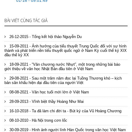
01-16 - 09:01:49
BÀI VIẾT CÙNG TÁC GIẢ
26-12-2015 - Tổng kết hội thảo Nguyễn Du
15-09-2011 - Ảnh hưởng của tiểu thuyết Trung Quốc đối với sự hình
thành và phát triển nền tiểu thuyết quốc ngữ ở Nam Kỳ cuối thế kỷ XIX
đầu thế kỷ XX
18-09-2021 - “Văn chương nước Nhựt”, một trong những bài báo
giới thiệu về văn học Nhật Bản đầu tiên ở Việt Nam
29-08-2021 - Sau một trăm năm đọc lại Tuồng Thương khó – kịch
bản sân khấu hiện đại đầu tiên của người Việt
08-08-2021 - Văn học tuổi mới lớn ở Việt Nam
28-09-2013 - Vĩnh biệt thầy Hoàng Như Mai
16-10-2018 - Ta đã làm chi đời ta - Bút ký của Vũ Hoàng Chương
08-10-2010 - Hà Nội trong cơn lốc
30-09-2019 - Hình ảnh người lính Hàn Quốc trong văn học Việt Nam