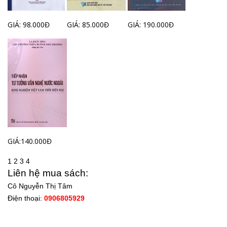
GIÁ: 98.000Đ
GIÁ: 85.000Đ
GIÁ: 190.000Đ
GIÁ:140.000Đ
1
2
3
4
Liên hệ mua sách:
Cô Nguyễn Thị Tâm
Điện thoại:
0906805929