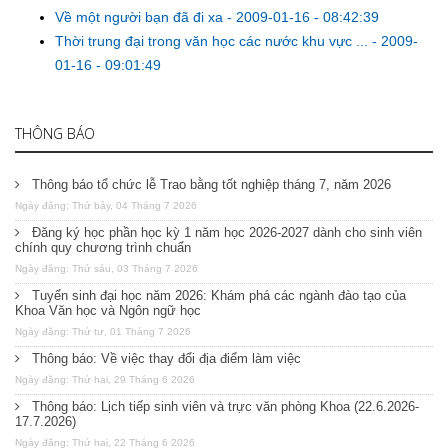
Về một người bạn đã đi xa
-
2009-01-16 - 08:42:39
Thời trung đại trong văn học các nước khu vực ...
-
2009-
01-16 - 09:01:49
THÔNG BÁO
Thông báo tổ chức lễ Trao bằng tốt nghiệp tháng 7, năm 2026
Ngày đăng: Thứ bảy, 04 Tháng 7 2026
Đăng ký học phần học kỳ 1 năm học 2026-2027 dành cho sinh viên
chính quy chương trình chuẩn
Ngày đăng: Thứ sáu, 03 Tháng 7 2026
Tuyển sinh đại học năm 2026: Khám phá các ngành đào tạo của
Khoa Văn học và Ngôn ngữ học
Ngày đăng: Thứ tư, 01 Tháng 7 2026
Thông báo: Về việc thay đổi địa điểm làm việc
Ngày đăng: Thứ hai, 29 Tháng 6 2026
Thông báo: Lịch tiếp sinh viên và trực văn phòng Khoa (22.6.2026-
17.7.2026)
Ngày đăng: Thứ hai, 22 Tháng 6 2026