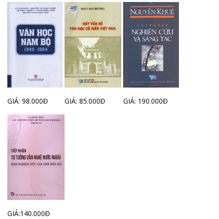
GIÁ: 98.000Đ
GIÁ: 85.000Đ
GIÁ: 190.000Đ
GIÁ:140.000Đ