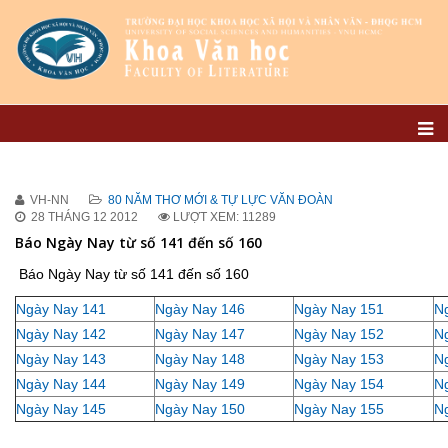
VH-NN
80 NĂM THƠ MỚI & TỰ LỰC VĂN ĐOÀN
28 THÁNG 12 2012
LƯỢT XEM: 11289
Báo Ngày Nay từ số 141 đến số 160
Báo Ngày Nay từ số 141 đến số 160
Ngày Nay 141
Ngày Nay 146
Ngày Nay 151
N
Ngày Nay 142
Ngày Nay 147
Ngày Nay 152
N
Ngày Nay 143
Ngày Nay 148
Ngày Nay 153
N
Ngày Nay 144
Ngày Nay 149
Ngày Nay 154
N
Ngày Nay 145
Ngày Nay 150
Ngày Nay 155
N