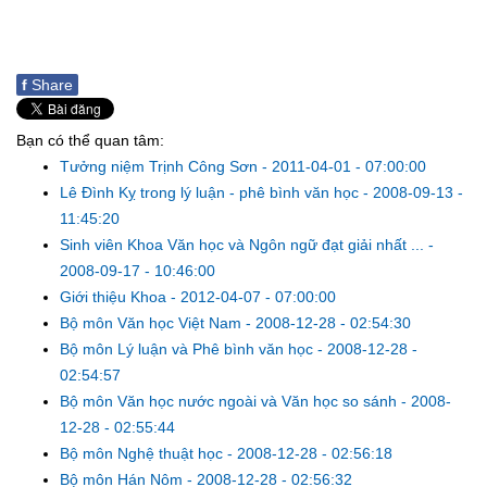
f
Share
Bạn có thể quan tâm:
Tưởng niệm Trịnh Công Sơn
-
2011-04-01 - 07:00:00
Lê Đình Kỵ trong lý luận - phê bình văn học
-
2008-09-13 -
11:45:20
Sinh viên Khoa Văn học và Ngôn ngữ đạt giải nhất ...
-
2008-09-17 - 10:46:00
Giới thiệu Khoa
-
2012-04-07 - 07:00:00
Bộ môn Văn học Việt Nam
-
2008-12-28 - 02:54:30
Bộ môn Lý luận và Phê bình văn học
-
2008-12-28 -
02:54:57
Bộ môn Văn học nước ngoài và Văn học so sánh
-
2008-
12-28 - 02:55:44
Bộ môn Nghệ thuật học
-
2008-12-28 - 02:56:18
Bộ môn Hán Nôm
-
2008-12-28 - 02:56:32