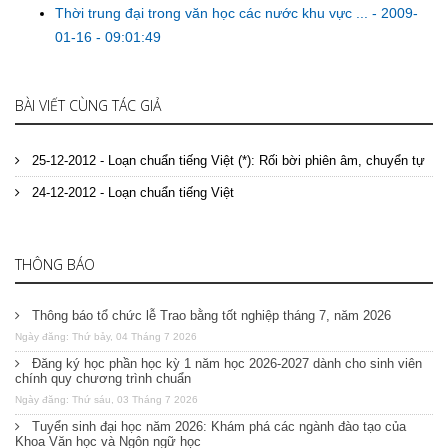
Thời trung đại trong văn học các nước khu vực ...
-
2009-
01-16 - 09:01:49
BÀI VIẾT CÙNG TÁC GIẢ
25-12-2012 - Loạn chuẩn tiếng Việt (*): Rối bời phiên âm, chuyển tự
24-12-2012 - Loạn chuẩn tiếng Việt
THÔNG BÁO
Thông báo tổ chức lễ Trao bằng tốt nghiệp tháng 7, năm 2026
Ngày đăng: Thứ bảy, 04 Tháng 7 2026
Đăng ký học phần học kỳ 1 năm học 2026-2027 dành cho sinh viên
chính quy chương trình chuẩn
Ngày đăng: Thứ sáu, 03 Tháng 7 2026
Tuyển sinh đại học năm 2026: Khám phá các ngành đào tạo của
Khoa Văn học và Ngôn ngữ học