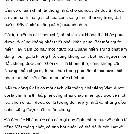
nước. Đấy là chức năng xã hội của chính tả.
Cần có chuẩn chính tả thống nhất cho cả nước để duy trì được
sự vận hành thông suốt của cuộc sống bình thường trong đất
nước. Đấy là chức năng xã hội của chính tả.
Cái tự nhiên là cái “trời sinh”, rất nhiều khi không thể khắc phục
được và cũng không nhất thiết phải khắc phục. Bắt một người
miền Tây Nam Bộ hay một người xứ Quảng miền Trung phát âm
đúng hỏi, ngã là không thể, cũng không cần. Bắt một người miền
Bắc không được nói “Giời ơi”… là không thể, cũng không cần.
Nhưng khắc phục sự khác nhau trong phát âm để cả nước hiểu
nhau thì phải viết giống nhau, tức chính tả.
Nếu ta đồng ý cần có một cách viết thống nhất tiếng Việt, được
coi là chính tả thì tất phải cùng nhau chấp nhận quy ước về một
lựa chọn chuẩn được coi là tương đối hợp lý nhất và những điều
chỉnh cũng được chấp nhận chung.
Đã đến lúc Nhà nước cần có một quy định chính thức về chính tả
tiếng Việt thống nhất, có tính bắt buộc, có thể đó là một luật về