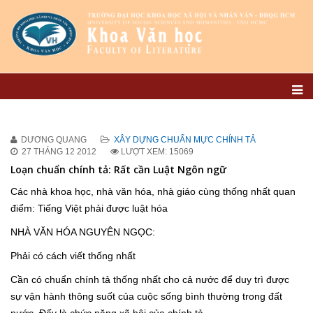
DƯƠNG QUANG
XÂY DỰNG CHUẨN MỰC CHÍNH TẢ
27 THÁNG 12 2012
LƯỢT XEM: 15069
Loạn chuẩn chính tả: Rất cần Luật Ngôn ngữ
Các nhà khoa học, nhà văn hóa, nhà giáo cùng thống nhất quan
điểm: Tiếng Việt phải được luật hóa
NHÀ VĂN HÓA NGUYÊN NGỌC:
Phải có cách viết thống nhất
Cần có chuẩn chính tả thống nhất cho cả nước để duy trì được
sự vận hành thông suốt của cuộc sống bình thường trong đất