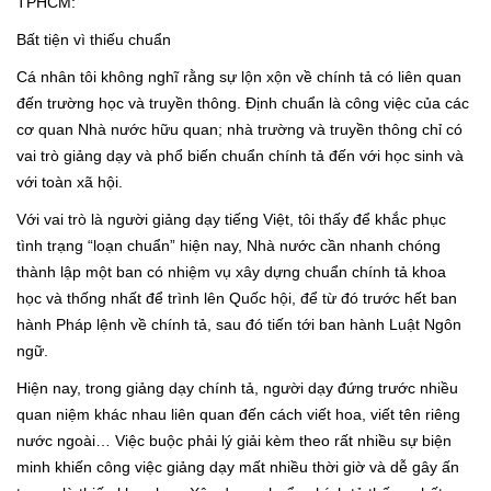
TPHCM:
Bất tiện vì thiếu chuẩn
Cá nhân tôi không nghĩ rằng sự lộn xộn về chính tả có liên quan
đến trường học và truyền thông. Định chuẩn là công việc của các
cơ quan Nhà nước hữu quan; nhà trường và truyền thông chỉ có
vai trò giảng dạy và phổ biến chuẩn chính tả đến với học sinh và
với toàn xã hội.
Với vai trò là người giảng dạy tiếng Việt, tôi thấy để khắc phục
tình trạng “loạn chuẩn” hiện nay, Nhà nước cần nhanh chóng
thành lập một ban có nhiệm vụ xây dựng chuẩn chính tả khoa
học và thống nhất để trình lên Quốc hội, để từ đó trước hết ban
hành Pháp lệnh về chính tả, sau đó tiến tới ban hành Luật Ngôn
ngữ.
Hiện nay, trong giảng dạy chính tả, người dạy đứng trước nhiều
quan niệm khác nhau liên quan đến cách viết hoa, viết tên riêng
nước ngoài… Việc buộc phải lý giải kèm theo rất nhiều sự biện
minh khiến công việc giảng dạy mất nhiều thời giờ và dễ gây ấn