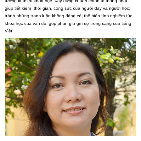
tượng là thiếu khoa học. Xây dựng chuẩn chính tả thống nhất
giúp tiết kiệm thời gian, công sức của người dạy và người học;
tránh những tranh luận không đáng có; thể hiện tính nghiêm túc,
khoa học của vấn đề; góp phần giữ gìn sự trong sáng của tiếng
Việt.