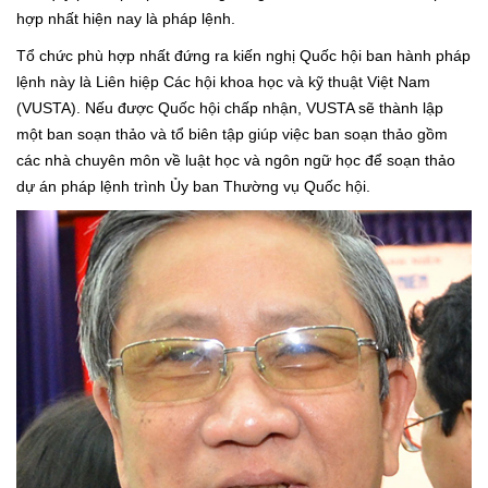
hợp nhất hiện nay là pháp lệnh.
Tổ chức phù hợp nhất đứng ra kiến nghị Quốc hội ban hành pháp
lệnh này là Liên hiệp Các hội khoa học và kỹ thuật Việt Nam
(VUSTA). Nếu được Quốc hội chấp nhận, VUSTA sẽ thành lập
một ban soạn thảo và tổ biên tập giúp việc ban soạn thảo gồm
các nhà chuyên môn về luật học và ngôn ngữ học để soạn thảo
dự án pháp lệnh trình Ủy ban Thường vụ Quốc hội.