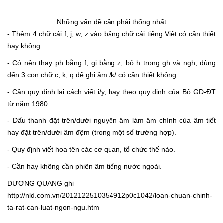
Những vấn đề cần phải thống nhất
- Thêm 4 chữ cái f, j, w, z vào bảng chữ cái tiếng Việt có cần thiết
hay không.
- Có nên thay ph bằng f, gi bằng z; bỏ h trong gh và ngh; dùng
đến 3 con chữ c, k, q để ghi âm /k/ có cần thiết không…
- Cần quy định lại cách viết i/y, hay theo quy định của Bộ GD-ĐT
từ năm 1980.
- Dấu thanh đặt trên/dưới nguyên âm làm âm chính của âm tiết
hay đặt trên/dưới âm đệm (trong một số trường hợp).
- Quy định viết hoa tên các cơ quan, tổ chức thế nào.
- Cần hay không cần phiên âm tiếng nước ngoài.
DƯƠNG QUANG ghi
http://nld.com.vn/2012122510354912p0c1042/loan-chuan-chinh-
ta-rat-can-luat-ngon-ngu.htm