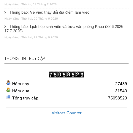
Ngày đăng: Thứ tư, 01 Tháng 7 2026
Thông báo: Về việc thay đổi địa điểm làm việc
Ngày đăng: Thứ hai, 29 Tháng 6 2026
Thông báo: Lịch tiếp sinh viên và trực văn phòng Khoa (22.6.2026-
17.7.2026)
Ngày đăng: Thứ hai, 22 Tháng 6 2026
THÔNG TIN TRUY CẬP
Hôm nay
27439
Hôm qua
31540
Tổng truy cập
75058529
Visitors Counter