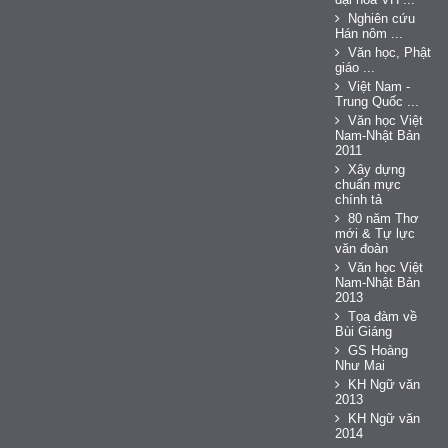
Nghiên cứu
Hán nôm ...
Văn học, Phật
giáo ...
Việt Nam -
Trung Quốc ...
Văn học Việt
Nam-Nhật Bản
2011
Xây dựng
chuẩn mực
chính tả
80 năm Thơ
mới & Tự lực
văn đoàn
Văn học Việt
Nam-Nhật Bản
2013
Tọa đàm về
Bùi Giáng
GS Hoàng
Như Mai
KH Ngữ văn
2013
KH Ngữ văn
2014