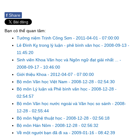
f
Share
Bạn có thể quan tâm:
Tưởng niệm Trịnh Công Sơn
-
2011-04-01 - 07:00:00
Lê Đình Kỵ trong lý luận - phê bình văn học
-
2008-09-13 -
11:45:20
Sinh viên Khoa Văn học và Ngôn ngữ đạt giải nhất ...
-
2008-09-17 - 10:46:00
Giới thiệu Khoa
-
2012-04-07 - 07:00:00
Bộ môn Văn học Việt Nam
-
2008-12-28 - 02:54:30
Bộ môn Lý luận và Phê bình văn học
-
2008-12-28 -
02:54:57
Bộ môn Văn học nước ngoài và Văn học so sánh
-
2008-
12-28 - 02:55:44
Bộ môn Nghệ thuật học
-
2008-12-28 - 02:56:18
Bộ môn Hán Nôm
-
2008-12-28 - 02:56:32
Về một người bạn đã đi xa
-
2009-01-16 - 08:42:39