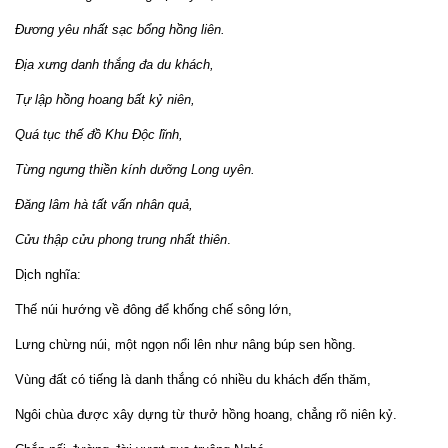
Đương yêu nhất sạc bổng hồng liên.
Địa xưng danh thắng đa du khách,
Tự lập hồng hoang bất kỷ niên,
Quá tục thế đồ Khu Độc lĩnh,
Từng ngưng thiền kính dưỡng Long uyên.
Đăng lâm hà tất vấn nhân quả,
Cửu thập cửu phong trung nhất thiên
.
Dịch nghĩa:
Thế núi hướng về đông để khống chế sông lớn,
Lưng chừng núi, một ngọn nổi lên như nâng búp sen hồng.
Vùng đất có tiếng là danh thắng có nhiều du khách đến thăm,
Ngôi chùa được xây dựng từ thưở hồng hoang, chẳng rõ niên kỷ.