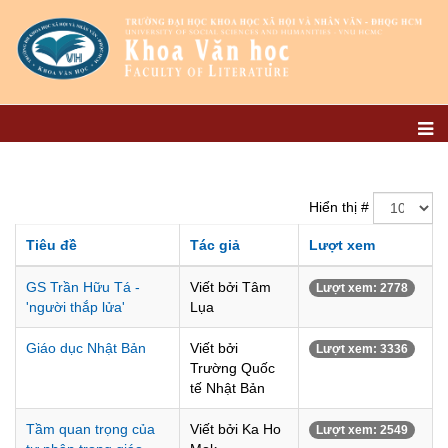
Hiển thị #
Tiêu đề
Tác giả
Lượt xem
GS Trần Hữu Tá -
Viết bởi Tâm
Lượt xem: 2778
'người thắp lửa'
Lụa
Giáo dục Nhật Bản
Viết bởi
Lượt xem: 3336
Trường Quốc
tế Nhật Bản
Tầm quan trọng của
Viết bởi Ka Ho
Lượt xem: 2549