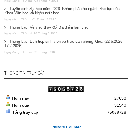
Ngày đăng: Thứ sáu, 03 Tháng 7 2026
Tuyển sinh đại học năm 2026: Khám phá các ngành đào tạo của
Khoa Văn học và Ngôn ngữ học
Ngày đăng: Thứ tư, 01 Tháng 7 2026
Thông báo: Về việc thay đổi địa điểm làm việc
Ngày đăng: Thứ hai, 29 Tháng 6 2026
Thông báo: Lịch tiếp sinh viên và trực văn phòng Khoa (22.6.2026-
17.7.2026)
Ngày đăng: Thứ hai, 22 Tháng 6 2026
THÔNG TIN TRUY CẬP
Hôm nay
27638
Hôm qua
31540
Tổng truy cập
75058728
Visitors Counter