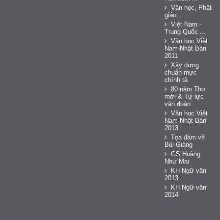
Văn học, Phật
giáo ...
Việt Nam -
Trung Quốc ...
Văn học Việt
Nam-Nhật Bản
2011
Xây dựng
chuẩn mực
chính tả
80 năm Thơ
mới & Tự lực
văn đoàn
Văn học Việt
Nam-Nhật Bản
2013
Tọa đàm về
Bùi Giáng
GS Hoàng
Như Mai
KH Ngữ văn
2013
KH Ngữ văn
2014