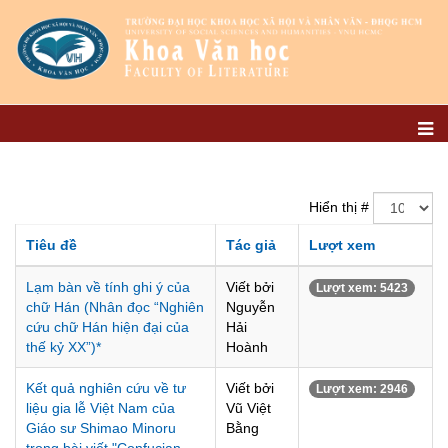
Hiển thị #
Tiêu đề
Tác giả
Lượt xem
Lạm bàn về tính ghi ý của
Viết bởi
Lượt xem: 5423
chữ Hán (Nhân đọc “Nghiên
Nguyễn
cứu chữ Hán hiện đại của
Hải
thế kỷ XX”)*
Hoành
Kết quả nghiên cứu về tư
Viết bởi
Lượt xem: 2946
liệu gia lễ Việt Nam của
Vũ Việt
Giáo sư Shimao Minoru
Bằng