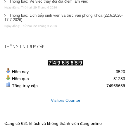
Thông báo: Về việc thay đổi địa điểm làm việc
Ngày đăng: Thứ hai, 29 Tháng 6 2026
Thông báo: Lịch tiếp sinh viên và trực văn phòng Khoa (22.6.2026-
17.7.2026)
Ngày đăng: Thứ hai, 22 Tháng 6 2026
THÔNG TIN TRUY CẬP
Hôm nay
3520
Hôm qua
31283
Tổng truy cập
74965659
Visitors Counter
Đang có 631 khách và không thành viên đang online