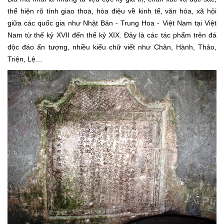
thể hiện rõ tính giao thoa, hòa điệu về kinh tế, văn hóa, xã hội
giữa các quốc gia như Nhật Bản - Trung Hoa - Việt Nam tại Việt
Nam từ thế kỷ XVII đến thế kỷ XIX. Đây là các tác phẩm trên đá
độc đáo ấn tượng, nhiều kiểu chữ viết như Chân, Hành, Thảo,
Triện, Lệ…