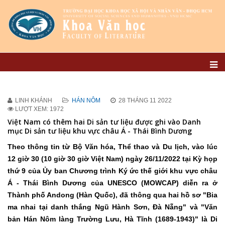
LINH KHÁNH
HÁN NÔM
28 THÁNG 11 2022
LƯỢT XEM: 1972
Việt Nam có thêm hai Di sản tư liệu được ghi vào Danh
mục Di sản tư liệu khu vực châu Á - Thái Bình Dương
Theo thông tin từ Bộ Văn hóa, Thể thao và Du lịch, vào lúc
12 giờ 30 (10 giờ 30 giờ Việt Nam) ngày 26/11/2022 tại Kỳ họp
thứ 9 của Ủy ban Chương trình Ký ức thế giới khu vực châu
Á - Thái Bình Dương của UNESCO (MOWCAP) diễn ra ở
Thành phố Andong (Hàn Quốc), đã thông qua hai hồ sơ "Bia
ma nhai tại danh thắng Ngũ Hành Sơn, Đà Nẵng" và "Văn
bản Hán Nôm làng Trường Lưu, Hà Tĩnh (1689-1943)" là Di