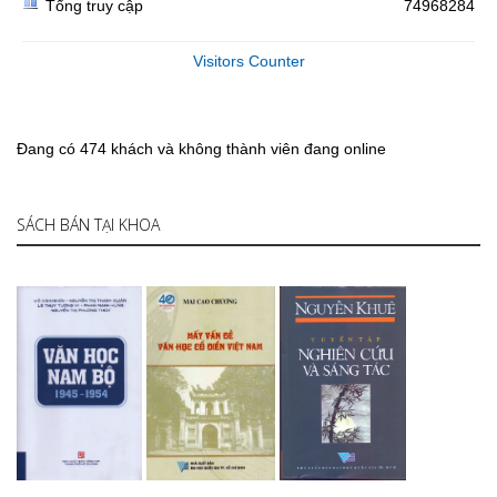
Tổng truy cập
74968284
Visitors Counter
Đang có 474 khách và không thành viên đang online
SÁCH BÁN TẠI KHOA