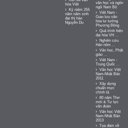
văn học và ngôn
hóa Việt
ngữ Nam Bộ
Kỷ niệm 255
Việt Nam -
năm năm sinh
Giao lưu văn
đại thi hào
hóa tư tưởng
Nguyễn Du
Phương Đông
Quá trình hiện
đại hóa VH ...
Nghiên cứu
Hán nôm ...
Văn học, Phật
giáo ...
Việt Nam -
Trung Quốc ...
Văn học Việt
Nam-Nhật Bản
2011
Xây dựng
chuẩn mực
chính tả
80 năm Thơ
mới & Tự lực
văn đoàn
Văn học Việt
Nam-Nhật Bản
2013
Tọa đàm về