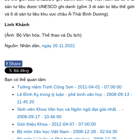
sản tư liệu được UNESCO ghi danh (gồm 3 di sản tư liệu thế giới
và 6 di sản tư liệu khu vực châu Á-Thái Bình Dương).
Linh Khánh
(Ảnh: Bộ Văn hóa, Thể thao và Du lịch)
Nguồn: Nhân dân,
ngày 26.11.2022
.
f
Share
Bạn có thể quan tâm:
Tưởng niệm Trịnh Công Sơn
-
2011-04-01 - 07:00:00
Lê Đình Kỵ trong lý luận - phê bình văn học
-
2008-09-13 -
11:45:20
Sinh viên Khoa Văn học và Ngôn ngữ đạt giải nhất ...
-
2008-09-17 - 10:46:00
Giới thiệu Khoa
-
2012-04-07 - 07:00:00
Bộ môn Văn học Việt Nam
-
2008-12-28 - 02:54:30