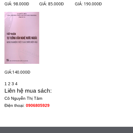
GIÁ: 98.000Đ
GIÁ: 85.000Đ
GIÁ: 190.000Đ
GIÁ:140.000Đ
1
2
3
4
Liên hệ mua sách:
Cô Nguyễn Thị Tâm
Điện thoại:
0906805929