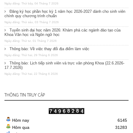
Ngày đăng: Thứ bảy, 04 Tháng 7 2026
Đăng ký học phần học kỳ 1 năm học 2026-2027 dành cho sinh viên
chính quy chương trình chuẩn
Ngày đăng: Thứ sáu, 03 Tháng 7 2026
Tuyển sinh đại học năm 2026: Khám phá các ngành đào tạo của
Khoa Văn học và Ngôn ngữ học
Ngày đăng: Thứ tư, 01 Tháng 7 2026
Thông báo: Về việc thay đổi địa điểm làm việc
Ngày đăng: Thứ hai, 29 Tháng 6 2026
Thông báo: Lịch tiếp sinh viên và trực văn phòng Khoa (22.6.2026-
17.7.2026)
Ngày đăng: Thứ hai, 22 Tháng 6 2026
THÔNG TIN TRUY CẬP
Hôm nay
6145
Hôm qua
31283