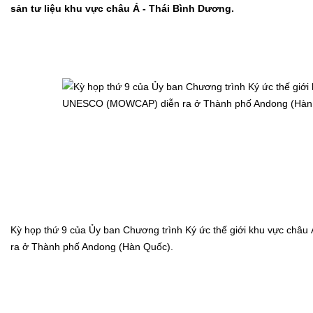
sản tư liệu khu vực châu Á - Thái Bình Dương.
Kỳ họp thứ 9 của Ủy ban Chương trình Ký ức thế giới khu vực ch
ra ở Thành phố Andong (Hàn Quốc).