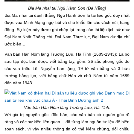
Bia Ma nhai tại Ngũ Hành Sơn (Đà Nẵng)
Bia Ma nhai tại danh thắng Ngũ Hành Sơn là tài liệu gốc duy nhất
được vua Minh Mạng ngự bút và cho khắc lên các vách núi, hang
động. Sự kiện này được ghi chép lại trong các tài liệu lịch sử như
Đại Nam Nhất Thống chí, Đại Nam Thực lục, Đại Nam dư địa chí
ước biên…
Văn bản Hán Nôm làng Trường Lưu, Hà Tĩnh (1689-1943): Là bộ
sưu tập độc bản được viết bằng tay, gồm: 26 sắc phong gốc do
các vua triều Lê, Nguyễn ban tặng; 19 tờ văn bằng và 3 bức
trướng bằng lụa, viết bằng chữ Hán và chữ Nôm từ năm 1689
đến năm 1943.
Văn bản Hán Nôm làng Trường Lưu, Hà Tĩnh.
Với giá trị nguyên gốc, độc bản, các văn bản có nguồn gốc rõ
ràng và các sự kiện liên quan… đã từng làm nguồn tư liệu để biên
soạn sách, vì vậy nhiều thông tin có thể kiểm chứng, đối chiếu