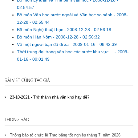
Bộ môn Lý luận và Phê bình văn học
-
2008-12-28 -
02:54:57
Bộ môn Văn học nước ngoài và Văn học so sánh
-
2008-
12-28 - 02:55:44
Bộ môn Nghệ thuật học
-
2008-12-28 - 02:56:18
Bộ môn Hán Nôm
-
2008-12-28 - 02:56:32
Về một người bạn đã đi xa
-
2009-01-16 - 08:42:39
Thời trung đại trong văn học các nước khu vực ...
-
2009-
01-16 - 09:01:49
BÀI VIẾT CÙNG TÁC GIẢ
23-10-2021 - Trở thành nhà văn khó hay dễ?
THÔNG BÁO
Thông báo tổ chức lễ Trao bằng tốt nghiệp tháng 7, năm 2026