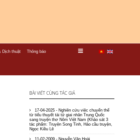
 Dịch thuật
Thông báo
BÀI VIẾT CÙNG TÁC GIẢ
17-04-2025 - Nghiên cứu việc chuyển thể
từ tiểu thuyết tài tử giai nhân Trung Quốc
sang truyện thơ Nôm Việt Nam (Khảo sát 3
tác phẩm: Truyện Song Tinh, Hảo cầu truyện,
Ngọc Kiều Lê
11-02-2009 - Nguyễn Văn Hoài