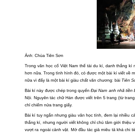
Ảnh: Chùa Tiên Sơn
Trong văn học cổ Việt Nam thể tài du kí, danh thắng kí 
hơn nữa. Trong tình hình đó, có được một bài kí viết về
nữa vì đấy là một bài kí giàu chất văn chương: bài
Tiên S
Bài kí này được chép trong quyển
Đại Nam anh nhã tiền 
Nội. Nguyên tác chữ Hán được viết trên 5 trang (từ tran
chỉ chiếm nửa trang giấy.
Bài kí tuy ngắn nhưng giàu văn học tính, đem lại nhiều 
thắng kí, nhưng người viết không chỉ chú tâm giới thiệu
vượt ra ngoài cảnh vật. Mở đầu tác giả miêu tả khá chi 