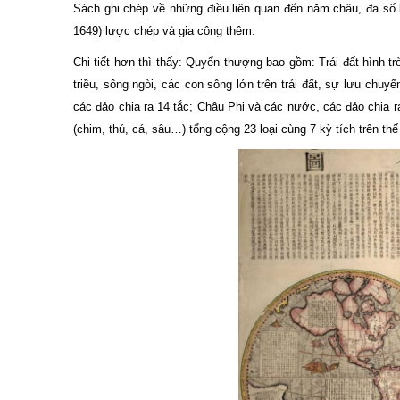
Sách ghi chép về những điều liên quan đến năm châu, đa số 
1649) lược chép và gia công thêm.
Chi tiết hơn thì thấy: Quyển thượng bao gồm: Trái đất hình t
triều, sông ngòi, các con sông lớn trên trái đất, sự lưu c
các đảo chia ra 14 tắc; Châu Phi và các nước, các đảo chia r
(chim, thú, cá, sâu…) tổng cộng 23 loại cùng 7 kỳ tích trên thế 