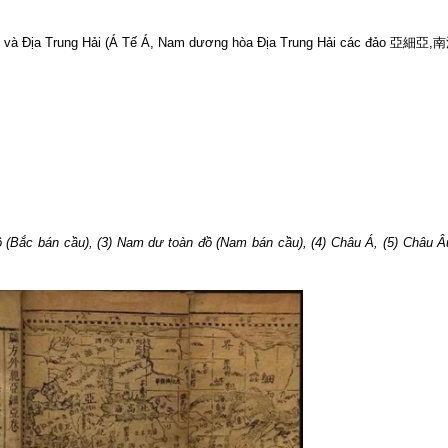
 Nam và Địa Trung Hải (Á Tế Á, Nam dương hòa Địa Trung Hải các đảo 
ồ (Bắc bán cầu), (3) Nam dư toàn đồ (Nam bán cầu), (4) Châu Á, (5) Châu Â