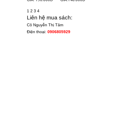
1
2
3
4
Liên hệ mua sách:
Cô Nguyễn Thị Tâm
Điện thoại:
0906805929