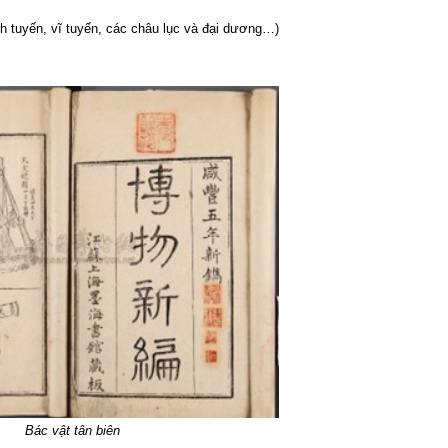
h tuyến, vĩ tuyến, các châu lục và đại dương…)
Bác vật tân biên