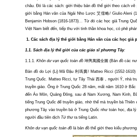
châu. Đó là các sách: giới thiệu bản đồ thế giới theo cách 
giới bằng Hán văn của Ngải Nho Lược 艾儒略/ Giulio Aleni (
Benjamin Hobson (1816-1873)… Từ đó các học giả Trung Quốc
Việt Nam biết đến, tiếp thu với tinh thần khoa học, có phê ph
1.
Các sách địa lý thế giới bằng Hán văn của các học gi
1.1. Sách địa lý thế giới của các giáo sĩ phương Tây
:
1.1.1.
Khôn dư vạn quốc toàn đồ
坤輿萬國全圖 (Bản đồ các nước t
Bản đồ do Lợi (Lị) Mã Đậu 利瑪竇/ Matteo Ricci (1552-1610) gi
Trung Quốc. Matteo Ricci, tự Tây Thái 西泰，người Ý, nhà tru
truyền giáo. Ông ở Trung Quốc 28 năm, mất năm 1610 ở Bắc K
đến Áo Môn, Quảng Đông, sau đi Nam Xương, Nam Kinh, Bắc K
tiếng Trung Quốc để truyền giáo, nhờ thế mà truyền bá Thiên 
phương Tây vào truyền bá ở Trung Quốc như toán học, địa lý.
người đầu tiên dịch
Tứ thư
ra tiếng Latin.
Khôn dư vạn quốc toàn đồ
là bản đồ thế giới theo kiểu phươn