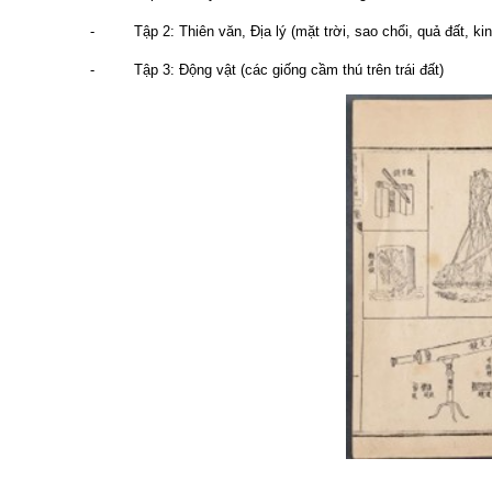
- Tập 2: Thiên văn, Địa lý (mặt trời, sao chổi, quả đất, kin
- Tập 3: Động vật (các giống cầm thú trên trái đất)