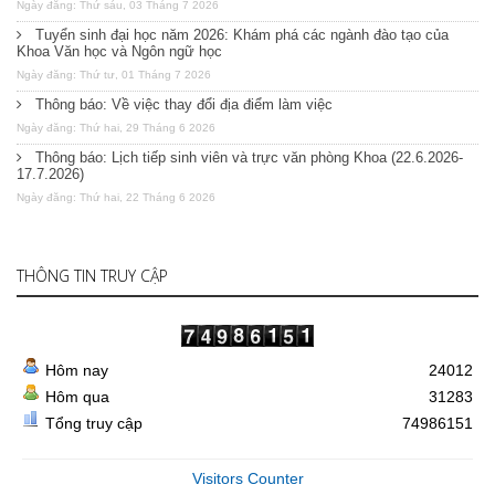
Ngày đăng: Thứ sáu, 03 Tháng 7 2026
Tuyển sinh đại học năm 2026: Khám phá các ngành đào tạo của
Khoa Văn học và Ngôn ngữ học
Ngày đăng: Thứ tư, 01 Tháng 7 2026
Thông báo: Về việc thay đổi địa điểm làm việc
Ngày đăng: Thứ hai, 29 Tháng 6 2026
Thông báo: Lịch tiếp sinh viên và trực văn phòng Khoa (22.6.2026-
17.7.2026)
Ngày đăng: Thứ hai, 22 Tháng 6 2026
THÔNG TIN TRUY CẬP
Hôm nay
24012
Hôm qua
31283
Tổng truy cập
74986151
Visitors Counter