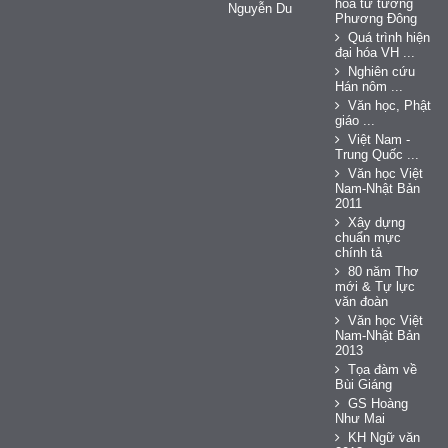
hóa tư tưởng
Nguyễn Du
Phương Đông
Quá trình hiện
đại hóa VH ...
Nghiên cứu
Hán nôm ...
Văn học, Phật
giáo ...
Việt Nam -
Trung Quốc ...
Văn học Việt
Nam-Nhật Bản
2011
Xây dựng
chuẩn mực
chính tả
80 năm Thơ
mới & Tự lực
văn đoàn
Văn học Việt
Nam-Nhật Bản
2013
Tọa đàm về
Bùi Giáng
GS Hoàng
Như Mai
KH Ngữ văn