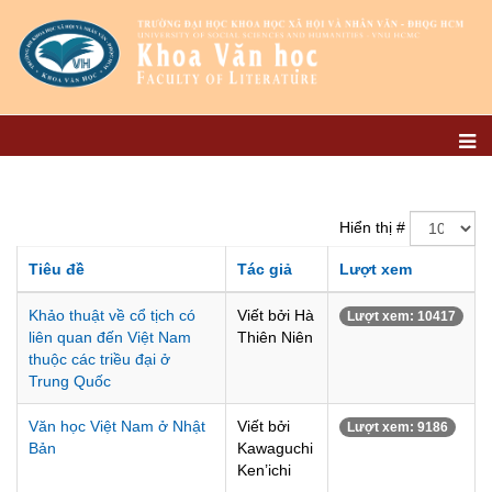
Hiển thị #
Tiêu đề
Tác giả
Lượt xem
Khảo thuật về cổ tịch có
Viết bởi Hà
Lượt xem: 10417
liên quan đến Việt Nam
Thiên Niên
thuộc các triều đại ở
Trung Quốc
Văn học Việt Nam ở Nhật
Viết bởi
Lượt xem: 9186
Bản
Kawaguchi
Ken’ichi