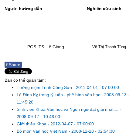
Người hướng dẫn
Nghiên cứu sinh
PGS. TS. Lê Giang
Võ Thị Thanh Tùng
f
Share
Bạn có thể quan tâm:
Tưởng niệm Trịnh Công Sơn
-
2011-04-01 - 07:00:00
Lê Đình Kỵ trong lý luận - phê bình văn học
-
2008-09-13 -
11:45:20
Sinh viên Khoa Văn học và Ngôn ngữ đạt giải nhất ...
-
2008-09-17 - 10:46:00
Giới thiệu Khoa
-
2012-04-07 - 07:00:00
Bộ môn Văn học Việt Nam
-
2008-12-28 - 02:54:30