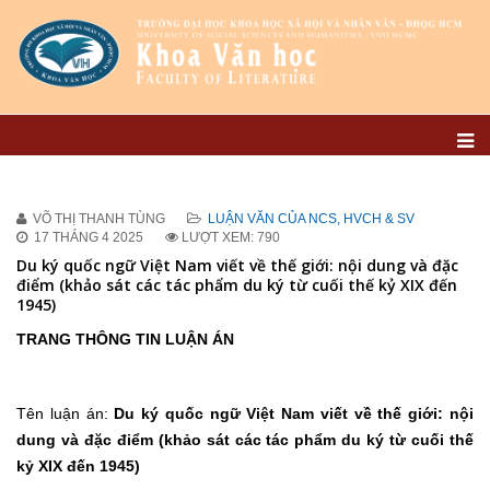
VÕ THỊ THANH TÙNG
LUẬN VĂN CỦA NCS, HVCH & SV
17 THÁNG 4 2025
LƯỢT XEM: 790
Du ký quốc ngữ Việt Nam viết về thế giới: nội dung và đặc
điểm (khảo sát các tác phẩm du ký từ cuối thế kỷ XIX đến
1945)
TRANG THÔNG TIN LUẬN ÁN
Tên luận án:
Du ký quốc ngữ Việt Nam viết về thế giới: nội
dung và đặc điểm (khảo sát các tác phẩm du ký từ cuối thế
kỷ XIX đến 1945
)