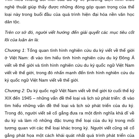
nghệ thuật giúp thấy được những đóng góp quan trọng của thể
loại này trong buổi đầu của quá trình hiện đại hóa nền văn học
dân tộc.
Trên cơ sở đó, người viết hướng đến giải quyết các mục tiêu cốt
lõi của luận án là:
Chương 1
: Tổng quan tình hình nghiên cứu du ký viết về thế giới
ở Việt Nam: đi vào tìm hiểu tình hình nghiên cứu du ký Đông Á
viết về thế giới và tình hình nghiên cứu du ký quốc ngữ Việt Nam
viết về thế giới, trong đó nhấn mạnh đến tình hình nghiên cứu du
ký quốc ngữ Việt Nam viết về thế giới.
Chương 2
: Du ký quốc ngữ Việt Nam viết về thế giới từ cuối thế kỷ
XIX đến 1945 – những vấn đề thể loại và lịch sử phát triển: đi vào
tìm hiểu những vấn đề thể loại và lịch sử phát triển của du ký.
Trong đó, người viết sẽ cố gắng đưa ra một định nghĩa khả dĩ về
du ký và làm rõ những đặc trưng thể loại của du ký trong mối
tương quan với các thể loại khác trong ký. Người viết cũng sẽ cố
gắng phát họa một cách khái quát nhất quá trình phát triển của