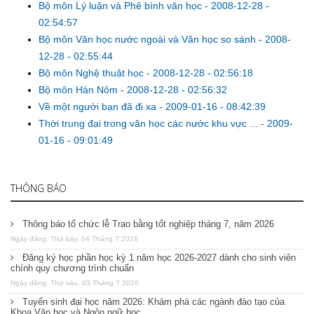
Bộ môn Lý luận và Phê bình văn học
-
2008-12-28 -
02:54:57
Bộ môn Văn học nước ngoài và Văn học so sánh
-
2008-
12-28 - 02:55:44
Bộ môn Nghệ thuật học
-
2008-12-28 - 02:56:18
Bộ môn Hán Nôm
-
2008-12-28 - 02:56:32
Về một người bạn đã đi xa
-
2009-01-16 - 08:42:39
Thời trung đại trong văn học các nước khu vực ...
-
2009-
01-16 - 09:01:49
THÔNG BÁO
Thông báo tổ chức lễ Trao bằng tốt nghiệp tháng 7, năm 2026
Ngày đăng: Thứ bảy, 04 Tháng 7 2026
Đăng ký học phần học kỳ 1 năm học 2026-2027 dành cho sinh viên
chính quy chương trình chuẩn
Ngày đăng: Thứ sáu, 03 Tháng 7 2026
Tuyển sinh đại học năm 2026: Khám phá các ngành đào tạo của
Khoa Văn học và Ngôn ngữ học