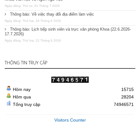
Ngày đăng: Thứ tư, 01 Tháng 7 2026
Thông báo: Về việc thay đổi địa điểm làm việc
Ngày đăng: Thứ hai, 29 Tháng 6 2026
Thông báo: Lịch tiếp sinh viên và trực văn phòng Khoa (22.6.2026-
17.7.2026)
Ngày đăng: Thứ hai, 22 Tháng 6 2026
THÔNG TIN TRUY CẬP
Hôm nay
15715
Hôm qua
28204
Tổng truy cập
74946571
Visitors Counter