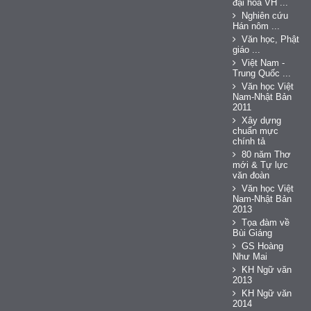
đại hóa VH ...
Nghiên cứu
Hán nôm ...
Văn học, Phật
giáo ...
Việt Nam -
Trung Quốc ...
Văn học Việt
Nam-Nhật Bản
2011
Xây dựng
chuẩn mực
chính tả
80 năm Thơ
mới & Tự lực
văn đoàn
Văn học Việt
Nam-Nhật Bản
2013
Tọa đàm về
Bùi Giáng
GS Hoàng
Như Mai
KH Ngữ văn
2013
KH Ngữ văn
2014