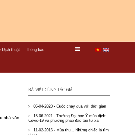
 Dịch thuật
Thông báo
BÀI VIẾT CÙNG TÁC GIẢ
05-04-2020 - Cuộc chạy đua với thời gian
15-06-2021 - Trường Đại học Ý mùa dịch:
do nhà văn
Covid-19 và phương pháp đào tạo từ xa
11-02-2016 - Mùa thu... Những chiếc lá tìm
nhau