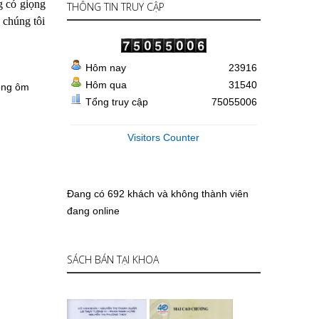
g có giọng
THÔNG TIN TRUY CẬP
chúng tôi
Hôm nay
23916
Hôm qua
31540
 ông ôm
Tổng truy cập
75055006
Visitors Counter
Đang có 692 khách và không thành viên
đang online
SÁCH BÁN TẠI KHOA